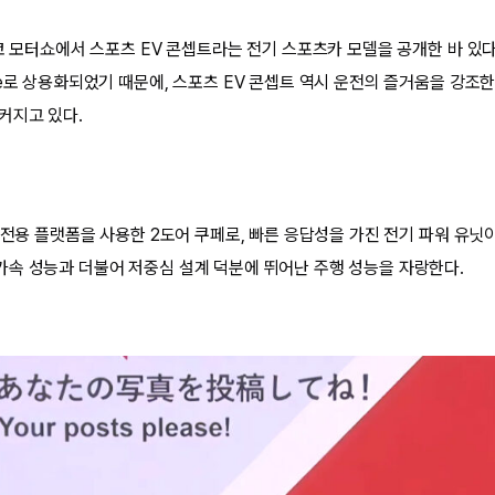
쿄 모터쇼에서 스포츠 EV 콘셉트라는 전기 스포츠카 모델을 공개한 바 있다
e로 상용화되었기 때문에, 스포츠 EV 콘셉트 역시 운전의 즐거움을 강조한
커지고 있다.
 전용 플랫폼을 사용한 2도어 쿠페로, 빠른 응답성을 가진 전기 파워 유닛
속 성능과 더불어 저중심 설계 덕분에 뛰어난 주행 성능을 자랑한다.