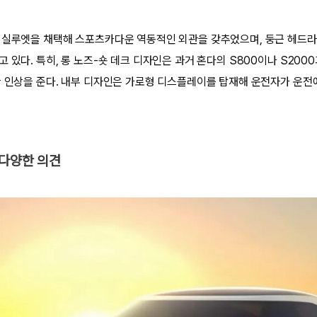
 실루엣을 채택해 스포츠카다운 역동적인 외관을 갖추었으며, 둥근 헤드
 있다. 특히, 롱 노즈-숏 데크 디자인은 과거 혼다의 S800이나 S200
한 인상을 준다. 내부 디자인은 가로형 디스플레이를 탑재해 운전자가 운전
 다양한 의견