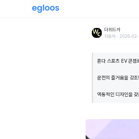
현대 캐스퍼 깜찍함? "따라잡는다"…일본서 나
더위드카
자동차
2026-02-
혼다 스포츠 EV 콘셉
운전의 즐거움을 강조한
역동적인 디자인을 갖