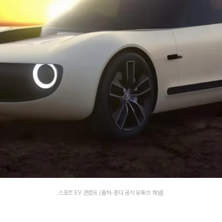
스포츠 EV 콘셉트 (출처-혼다 공식 유튜브 채널)