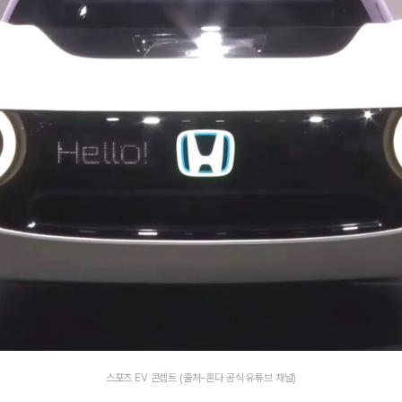
스포츠 EV 콘셉트 (출처-혼다 공식 유튜브 채널)