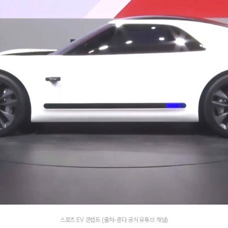
스포츠 EV 콘셉트 (출처-혼다 공식 유튜브 채널)