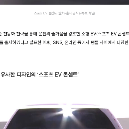
스포츠 EV 콘셉트 (출처-혼다 공식 유튜브 채널)
한 전동화 전략을 통해 운전의 즐거움을 강조한 소형 EV(스포츠 EV 콘셉
V를 출시하겠다고 발표한 이후, SNS, 온라인 등에서 팬들 사이에서 다양
과 유사한 디자인의 ‘스포츠 EV 콘셉트’