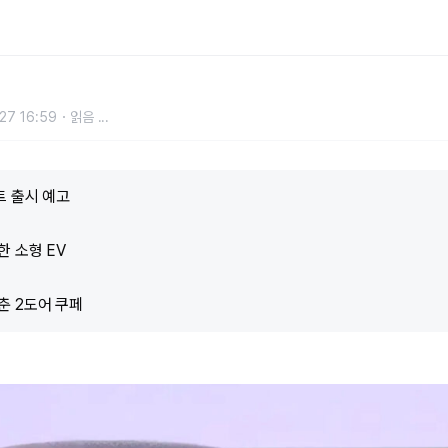
타난 이 車 정체는?
27 16:59
읽음
...
트 출시 예고
 소형 EV
춘 2도어 쿠페