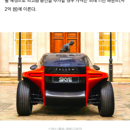
될 예정으로 최고급 옵션을 추가할 경우 가격은 최대 11만 파운드(약
2억 원)에 이른다.
스카이 (출처-칼럼 디자인)