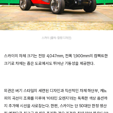
스카이 (출처-칼럼 디자인)
스카이의 차체 크기는 전장 4,047mm, 전폭 1,900mm의 컴팩트한
크기로 차체는 좁은 도로에서도 뛰어난 기동성을 제공한다.
외관은 버기 스타일의 세련된 디자인과 직선적인 차체 하단부, 캐노
피의 곡선이 조화를 이루며 ‘비타민 오렌지’라는 독특한 색상 옵션까
지 추가해 시선을 사로잡는다. 한편, 스카이는 단 50대만 한정 생산