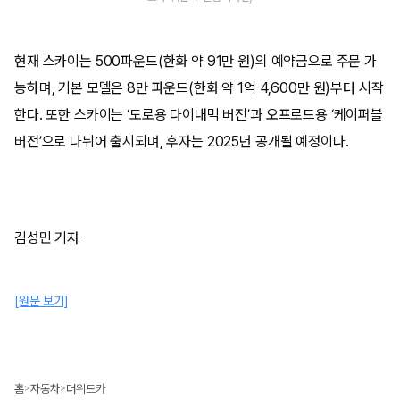
현재 스카이는 500파운드(한화 약 91만 원)의 예약금으로 주문 가
능하며, 기본 모델은 8만 파운드(한화 약 1억 4,600만 원)부터 시작
한다. 또한 스카이는 ‘도로용 다이내믹 버전’과 오프로드용 ‘케이퍼블
버전’으로 나뉘어 출시되며, 후자는 2025년 공개될 예정이다.
김성민 기자
[원문 보기]
홈
자동차
더위드카
>
>