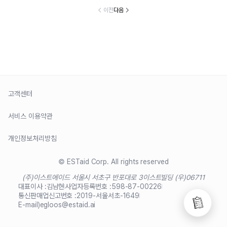
이전
다음
고객센터
서비스 이용약관
개인정보처리방침
© ESTaid Corp. All rights reserved
(주)이스트에이드 서울시 서초구 반포대로 3
이스트빌딩 (우)06711
대표이사 :
김남현
사업자등록번호 :
598-87-00226
통신판매업신고번호 :
2019-서울서초-1649
E-mail)
egloos@estaid.ai