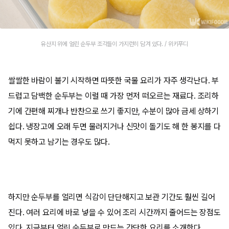
유산지 위에 얼린 순두부 조각들이 가지런히 담겨 있다. / 위키푸디
쌀쌀한 바람이 불기 시작하면 따뜻한 국물 요리가 자주 생각난다. 부
드럽고 담백한 순두부는 이럴 때 가장 먼저 떠오르는 재료다. 조리하
기에 간편해 찌개나 반찬으로 쓰기 좋지만, 수분이 많아 금세 상하기
쉽다. 냉장고에 오래 두면 물러지거나 신맛이 돌기도 해 한 봉지를 다
먹지 못하고 남기는 경우도 많다.
하지만 순두부를 얼리면 식감이 단단해지고 보관 기간도 훨씬 길어
진다. 여러 요리에 바로 넣을 수 있어 조리 시간까지 줄어드는 장점도
있다. 지금부터 얼린 순두부로 만드는 간단한 요리를 소개한다.