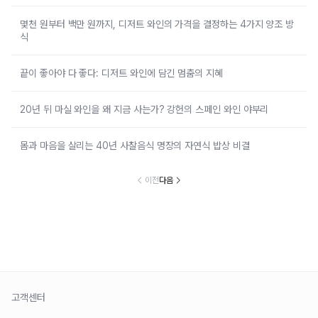
몇천 원부터 백만 원까지, 디저트 와인의 가격을 결정하는 4가지 양조 방
식
끝이 좋아야 다 좋다: 디저트 와인에 담긴 멈춤의 지혜
20년 뒤 마실 와인을 왜 지금 사는가? 강헌의 스페인 와인 야부리
몸과 마음을 살리는 40년 사찰음식 명장의 자연식 밥상 비결
이전
다음
고객센터