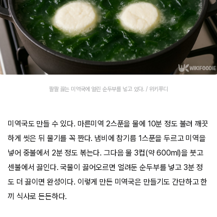
팔팔 끓는 미역국에 얼린 순두부를 넣고 있다. / 위키푸디
미역국도 만들 수 있다. 마른미역 2스푼을 물에 10분 정도 불려 깨끗
하게 씻은 뒤 물기를 꼭 짠다. 냄비에 참기름 1스푼을 두르고 미역을
넣어 중불에서 2분 정도 볶는다. 그다음 물 3컵(약 600ml)을 붓고
센불에서 끓인다. 국물이 끓어오르면 얼려둔 순두부를 넣고 3분 정
도 더 끓이면 완성이다. 이렇게 만든 미역국은 만들기도 간단하고 한
끼 식사로 든든하다.