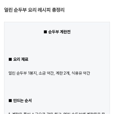
얼린 순두부 요리 레시피 총정리
■ 순두부 계란전
■ 요리 재료
얼린 순두부 1봉지, 소금 약간, 계란 2개, 식용유 약간
■ 만드는 순서