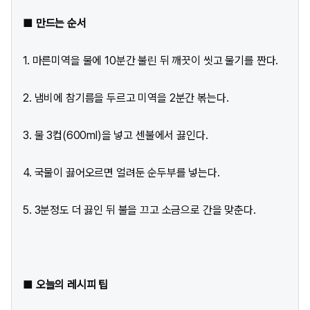
■ 만드는 순서
1. 마른미역을 물에 10분간 불린 뒤 깨끗이 씻고 물기를 짠다.
2. 냄비에 참기름을 두르고 미역을 2분간 볶는다.
3. 물 3컵(600ml)을 넣고 센불에서 끓인다.
4. 국물이 끓어오르면 얼려둔 순두부를 넣는다.
5. 3분정도 더 끓인 뒤 불을 끄고 소금으로 간을 맞춘다.
■ 오늘의 레시피 팁