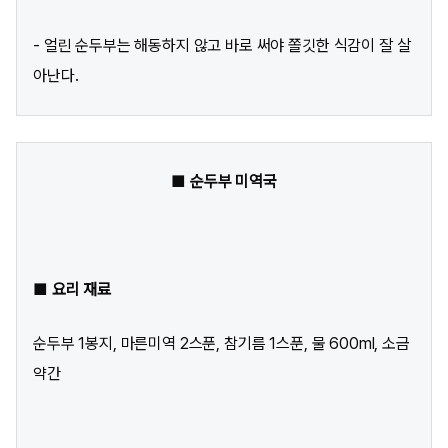
- 얼린 순두부는 해동하지 않고 바로 써야 쫄깃한 식감이 잘 살
아난다.
■ 순두부 미역국
■ 요리 재료
순두부 1봉지, 마른미역 2스푼, 참기름 1스푼, 물 600ml, 소금
약간