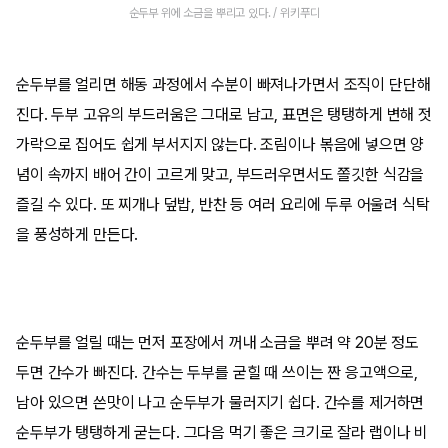
순두부 위에 소금을 뿌리고 있다. / 위키푸디
순두부를 얼리면 해동 과정에서 수분이 빠져나가면서 조직이 단단해
진다. 두부 고유의 부드러움은 그대로 남고, 표면은 탱탱하게 변해 젓
가락으로 집어도 쉽게 부서지지 않는다. 조림이나 볶음에 넣으면 양
념이 속까지 배어 간이 고르게 맞고, 부드러우면서도 쫄깃한 식감을
즐길 수 있다. 또 찌개나 덮밥, 반찬 등 여러 요리에 두루 어울려 식탁
을 풍성하게 만든다.
순두부를 얼릴 때는 먼저 포장에서 꺼내 소금을 뿌려 약 20분 정도
두면 간수가 빠진다. 간수는 두부를 굳힐 때 쓰이는 짠 응고액으로,
남아 있으면 쓴맛이 나고 순두부가 물러지기 쉽다. 간수를 제거하면
순두부가 탱탱하게 굳는다. 그다음 먹기 좋은 크기로 잘라 랩이나 비