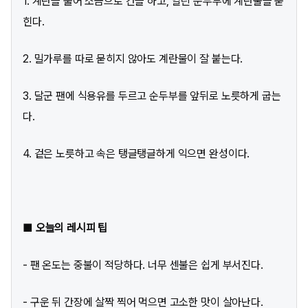
1. 계란을 풀어 소금으로 간을 하고, 얼린 순두부에 계란물을 묻
힌다.
2. 밀가루를 따로 묻히지 않아도 계란물이 잘 붙는다.
3. 달군 팬에 식용유를 두르고 순두부를 앞뒤로 노릇하게 굽는
다.
4. 겉은 노릇하고 속은 탱글탱글하게 익으면 완성이다.
■ 오늘의 레시피 팁
- 팬 온도는 중불이 적당하다. 너무 센불은 쉽게 부서진다.
- 구운 뒤 간장에 살짝 찍어 먹으면 고소한 맛이 살아난다.