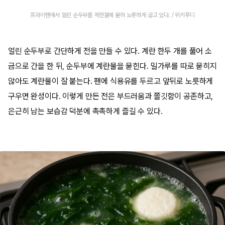
프라이팬에서 얼린 순두부를 계란물에 묻혀 노릇하게 굽고 있다. / 위키푸디
얼린 순두부로 간단하게 전을 만들 수 있다. 계란 한두 개를 풀어 소
금으로 간을 한 뒤, 순두부에 계란물을 묻힌다. 밀가루를 따로 묻히지
않아도 계란물이 잘 붙는다. 팬에 식용유를 두르고 앞뒤로 노릇하게
구우면 완성이다. 이렇게 만든 전은 부드러움과 쫄깃함이 공존하고,
은근히 남는 보습감 덕분에 촉촉하게 즐길 수 있다.