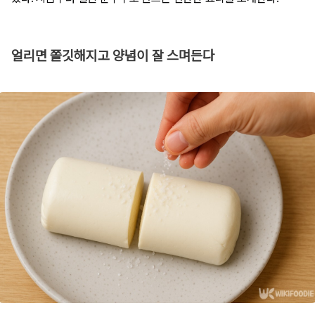
얼리면 쫄깃해지고 양념이 잘 스며든다