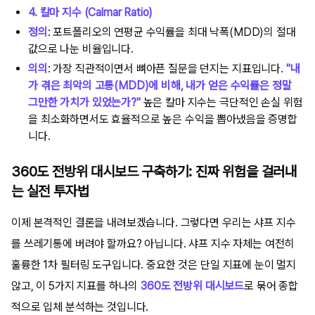
4. 칼마 지수 (Calmar Ratio)
정의
: 포트폴리오의 연평균 수익률을 최대 낙폭(MDD)의 절대
값으로 나눈 비율입니다.
의의
: 가장 직관적이면서 뼈아픈 질문을 던지는 지표입니다.
"내
가 겪은 최악의 고통(MDD)에 비해, 내가 얻은 수익률은 정말
그만한 가치가 있었는가?"
높은 칼마 지수는 극단적인 손실 위험
을 최소화하면서도 효율적으로 높은 수익을 뽑아냈음을 증명합
니다.
360도 전방위 대시보드 구축하기: 진짜 위험을 걸러내
는 실전 투자법
이제 본격적인 결론을 내려보겠습니다. 그렇다면 우리는 샤프 지수
를 쓰레기통에 버려야 할까요? 아닙니다. 샤프 지수 자체는 여전히
훌륭한 1차 필터링 도구입니다. 중요한 것은 단일 지표에 눈이 멀지
않고, 이 5가지 지표를 하나의
360도 전방위 대시보드
로 묶어 종합
적으로 입체 분석하는 것입니다.