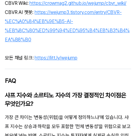
CBVR Wiki:
https://crowmag2.github.io/wejump/cbvr_wiki/
CBVR AI 챗봇:
https://wejump3.tistory.com/entry/CBVR-
%EC%A0%84%EB%9E%B5-AI-
%EB%8C%80%ED%99%94%ED%95%B4%EB%B3%B4%
EA%B8%B0
모든 채널 링크:
https://litt.ly/wejump
FAQ
샤프 지수와 소르티노 지수의 가장 결정적인 차이점은
무엇인가요?
가장 큰 차이는 '변동성(위험)을 어떻게 정의하느냐'에 있습니다. 샤
프 지수는 상승과 하락을 모두 포함한 '전체 변동성'을 위험으로 보고
분모에 넣는 반면, 소르티노 지수는 투자자에게 실제로 손실을 입히