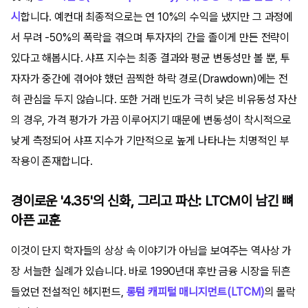
시
합니다. 예컨대 최종적으로는 연 10%의 수익을 냈지만 그 과정에
서 무려 -50%의 폭락을 겪으며 투자자의 간을 졸이게 만든 전략이
있다고 해봅시다. 샤프 지수는 최종 결과와 평균 변동성만 볼 뿐, 투
자자가 중간에 겪어야 했던 끔찍한 하락 경로(Drawdown)에는 전
혀 관심을 두지 않습니다. 또한 거래 빈도가 극히 낮은 비유동성 자산
의 경우, 가격 평가가 가끔 이루어지기 때문에 변동성이 착시적으로
낮게 측정되어 샤프 지수가 기만적으로 높게 나타나는 치명적인 부
작용이 존재합니다.
경이로운 '4.35'의 신화, 그리고 파산: LTCM이 남긴 뼈
아픈 교훈
이것이 단지 학자들의 상상 속 이야기가 아님을 보여주는 역사상 가
장 서늘한 실례가 있습니다. 바로 1990년대 후반 금융 시장을 뒤흔
들었던 전설적인 헤지펀드,
롱텀 캐피털 매니지먼트(LTCM)
의 몰락