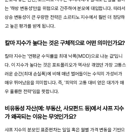
는 '하방 변동성'만을 위험으로 간주하여 분모에 대입합니다. 따라서
상승 변동성이 큰 우량한 전략은 소르티노 지수에서 훨씬 더 정당하
고 높은 평가를 받게 됩니다.
칼마 지수가 높다는 것은 구체적으로 어떤 의미인가요?
칼마 지수는 '연평균 수익률을 최대 낙폭(MDD)으로 나눈 값'입니
다. 이 지수가 높다는 것은 포트폴리오가 역사상 겪었던 가장 고통스
러운 순간(최대 손실폭)에 비해 매년 벌어들이는 수익의 가성비가
매우 뛰어났음을 의미합니다. 즉, '최악의 고통 대비 얻은 대가가 매
우 훌륭한 전략'임을 뜻합니다.
비유동성 자산(예: 부동산, 사모펀드 등)에서 샤프 지수
가 왜곡되는 이유는 무엇인가요?
샤프 지수의 분모인 표준편차는 일일 혹은 월별 가격 변동을 기반으