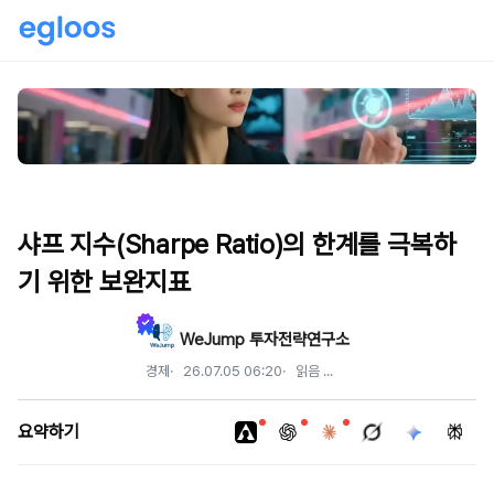
샤프 지수(Sharpe Ratio)의 한계를 극복하
기 위한 보완지표
WeJump 투자전략연구소
경제
26.07.05 06:20
읽음
...
요약하기