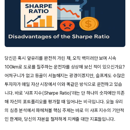
당신은 혹시 앞유리를 완전히 가린 채, 오직 백미러만 보며 시속
100km로 도로를 질주하는 운전자를 상상해 보신 적이 있으신가요?
어처구니가 없고 등골이 서늘해지는 광경이겠지만, 슬프게도 수많은
투자자가 매일 자산 시장에서 이와 똑같은 방식으로 운전하고 있습
니다. 바로 '샤프 지수(Sharpe Ratio)'라는 단 하나의 숫자에만 의존
해 자신의 포트폴리오를 평가할 때 일어나는 비극입니다. 오늘 우리
의 심층 분석에서 파헤쳐볼 핵심 주제는 바로 이 샤프 지수의 기만적
인 한계와, 당신의 자본을 철저하게 지켜줄 대안 지표들입니다.