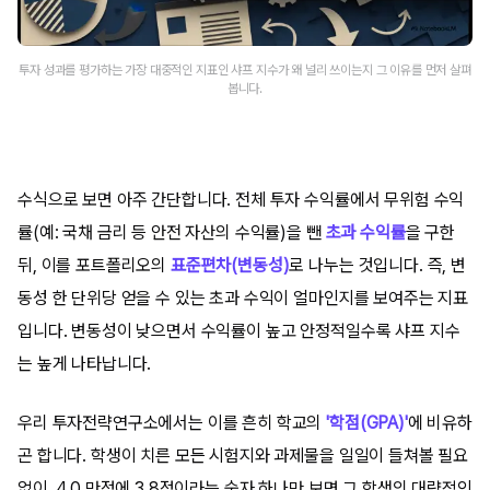
투자 성과를 평가하는 가장 대중적인 지표인 샤프 지수가 왜 널리 쓰이는지 그 이유를 먼저 살펴
봅니다.
수식으로 보면 아주 간단합니다. 전체 투자 수익률에서 무위험 수익
률(예: 국채 금리 등 안전 자산의 수익률)을 뺀
초과 수익률
을 구한
뒤, 이를 포트폴리오의
표준편차(변동성)
로 나누는 것입니다. 즉, 변
동성 한 단위당 얻을 수 있는 초과 수익이 얼마인지를 보여주는 지표
입니다. 변동성이 낮으면서 수익률이 높고 안정적일수록 샤프 지수
는 높게 나타납니다.
우리 투자전략연구소에서는 이를 흔히 학교의
'학점(GPA)'
에 비유하
곤 합니다. 학생이 치른 모든 시험지와 과제물을 일일이 들쳐볼 필요
없이, 4.0 만점에 3.8점이라는 숫자 하나만 보면 그 학생의 대략적인