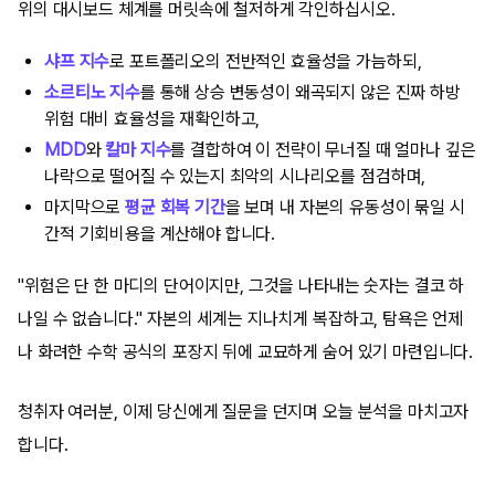
위의 대시보드 체계를 머릿속에 철저하게 각인하십시오.
샤프 지수
로 포트폴리오의 전반적인 효율성을 가늠하되,
소르티노 지수
를 통해 상승 변동성이 왜곡되지 않은 진짜 하방
위험 대비 효율성을 재확인하고,
MDD
와
칼마 지수
를 결합하여 이 전략이 무너질 때 얼마나 깊은
나락으로 떨어질 수 있는지 최악의 시나리오를 점검하며,
마지막으로
평균 회복 기간
을 보며 내 자본의 유동성이 묶일 시
간적 기회비용을 계산해야 합니다.
"위험은 단 한 마디의 단어이지만, 그것을 나타내는 숫자는 결코 하
나일 수 없습니다." 자본의 세계는 지나치게 복잡하고, 탐욕은 언제
나 화려한 수학 공식의 포장지 뒤에 교묘하게 숨어 있기 마련입니다.
청취자 여러분, 이제 당신에게 질문을 던지며 오늘 분석을 마치고자
합니다.