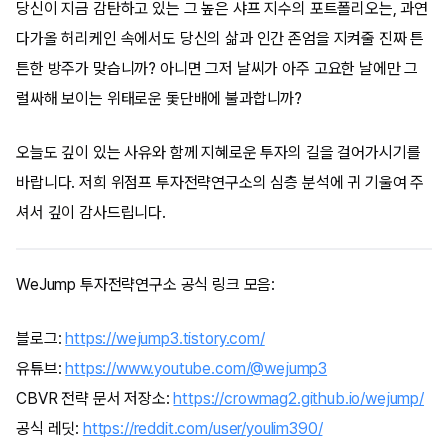
당신이 지금 감탄하고 있는 그 높은 샤프 지수의 포트폴리오는, 과연
다가올 허리케인 속에서도 당신의 삶과 인간 존엄을 지켜줄 진짜 튼
튼한 방주가 맞습니까? 아니면 그저 날씨가 아주 고요한 날에만 그
럴싸해 보이는 위태로운 돛단배에 불과합니까?
오늘도 깊이 있는 사유와 함께 지혜로운 투자의 길을 걸어가시기를
바랍니다. 저희 위점프 투자전략연구소의 심층 분석에 귀 기울여 주
셔서 깊이 감사드립니다.
WeJump 투자전략연구소 공식 링크 모음:
블로그:
https://wejump3.tistory.com/
유튜브:
https://www.youtube.com/@wejump3
CBVR 전략 문서 저장소:
https://crowmag2.github.io/wejump/
공식 레딧:
https://reddit.com/user/youlim390/