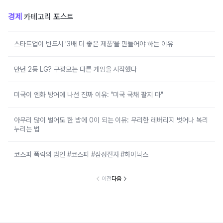
경제
카테고리 포스트
스타트업이 반드시 '3배 더 좋은 제품'을 만들어야 하는 이유
만년 2등 LG? 구광모는 다른 게임을 시작했다
미국이 엔화 방어에 나선 진짜 이유: "미국 국채 팔지 마"
아무리 많이 벌어도 한 방에 0이 되는 이유: 무리한 레버리지 벗어나 복리
누리는 법
코스피 폭락의 범인 #코스피 #삼성전자 #하이닉스
이전
다음