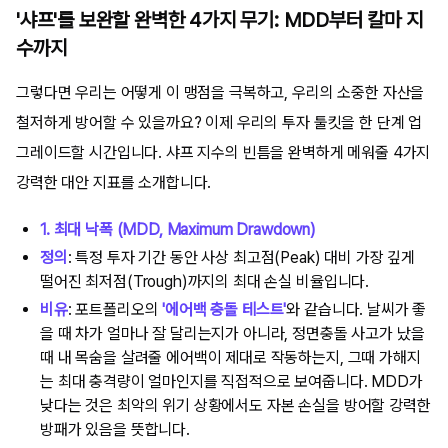
'샤프'를 보완할 완벽한 4가지 무기: MDD부터 칼마 지
수까지
그렇다면 우리는 어떻게 이 맹점을 극복하고, 우리의 소중한 자산을
철저하게 방어할 수 있을까요? 이제 우리의 투자 툴킷을 한 단계 업
그레이드할 시간입니다. 샤프 지수의 빈틈을 완벽하게 메워줄 4가지
강력한 대안 지표를 소개합니다.
1. 최대 낙폭 (MDD, Maximum Drawdown)
정의
: 특정 투자 기간 동안 사상 최고점(Peak) 대비 가장 깊게
떨어진 최저점(Trough)까지의 최대 손실 비율입니다.
비유
: 포트폴리오의
'에어백 충돌 테스트'
와 같습니다. 날씨가 좋
을 때 차가 얼마나 잘 달리는지가 아니라, 정면충돌 사고가 났을
때 내 목숨을 살려줄 에어백이 제대로 작동하는지, 그때 가해지
는 최대 충격량이 얼마인지를 직접적으로 보여줍니다. MDD가
낮다는 것은 최악의 위기 상황에서도 자본 손실을 방어할 강력한
방패가 있음을 뜻합니다.