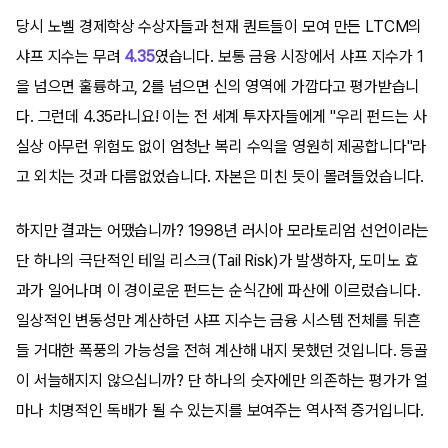
당시 노벨 경제학상 수상자들과 천재 퀀트들이 모여 만든 LTCM의
샤프 지수는 무려
4.35
였습니다. 보통 금융 시장에서 샤프 지수가 1
을 넘으면 훌륭하고, 2를 넘으면 신의 영역에 가깝다고 평가받습니
다. 그런데 4.35라니요! 이는 전 세계 투자자들에게 "우리 펀드는 사
실상 아무런 위험도 없이 엄청난 복리 수익을 영원히 제공합니다"라
고 외치는 것과 다름없었습니다. 자본은 미친 듯이 몰려들었습니다.
하지만 결과는 어땠습니까? 1998년 러시아 모라토리엄 선언이라는
단 하나의 극단적인 테일 리스크(Tail Risk)가 발생하자, 도미노 효
과가 일어나며 이 경이로운 펀드는 순식간에 파산에 이르렀습니다.
일상적인 변동성만 계산하던 샤프 지수는 금융 시스템 전체를 뒤흔
들 거대한 폭풍의 가능성을 전혀 계산해 내지 못했던 것입니다. 등골
이 서늘해지지 않으십니까? 단 하나의 숫자에만 의존하는 평가가 얼
마나 치명적인 독배가 될 수 있는지를 보여주는 역사적 증거입니다.