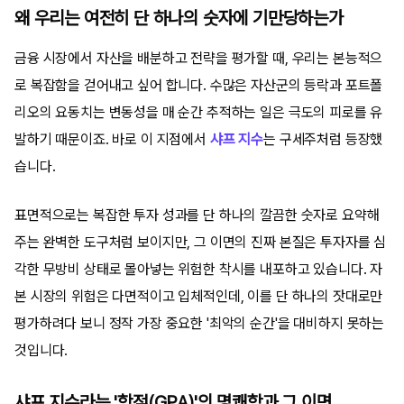
왜 우리는 여전히 단 하나의 숫자에 기만당하는가
금융 시장에서 자산을 배분하고 전략을 평가할 때, 우리는 본능적으
로 복잡함을 걷어내고 싶어 합니다. 수많은 자산군의 등락과 포트폴
리오의 요동치는 변동성을 매 순간 추적하는 일은 극도의 피로를 유
발하기 때문이죠. 바로 이 지점에서
샤프 지수
는 구세주처럼 등장했
습니다.
표면적으로는 복잡한 투자 성과를 단 하나의 깔끔한 숫자로 요약해
주는 완벽한 도구처럼 보이지만, 그 이면의 진짜 본질은 투자자를 심
각한 무방비 상태로 몰아넣는 위험한 착시를 내포하고 있습니다. 자
본 시장의 위험은 다면적이고 입체적인데, 이를 단 하나의 잣대로만
평가하려다 보니 정작 가장 중요한 '최악의 순간'을 대비하지 못하는
것입니다.
샤프 지수라는 '학점(GPA)'의 명쾌함과 그 이면