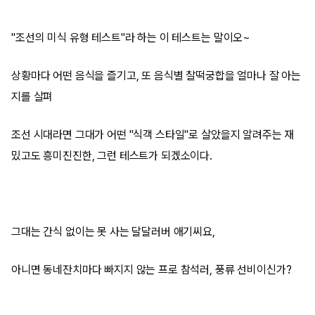
"조선의 미식 유형 테스트"라 하는 이 테스트는 말이오~
상황마다 어떤 음식을 즐기고, 또 음식별 찰떡궁합을 얼마나 잘 아는
지를 살펴
조선 시대라면 그대가 어떤 "식객 스타일"로 살았을지 알려주는 재
밌고도 흥미진진한, 그런 테스트가 되겠소이다.
그대는 간식 없이는 못 사는 달달러버 애기씨요,
아니면 동네잔치마다 빠지지 않는 프로 참석러, 풍류 선비이신가?