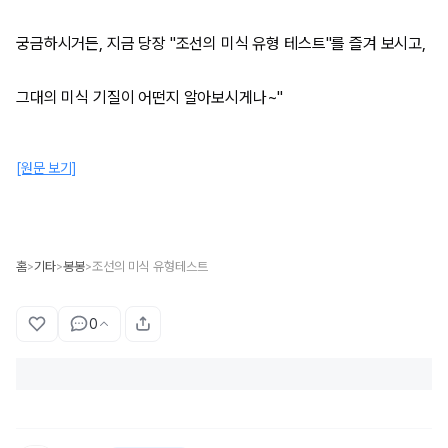
궁금하시거든, 지금 당장 "조선의 미식 유형 테스트"를 즐겨 보시고,
그대의 미식 기질이 어떤지 알아보시게나~"
[원문 보기]
홈
기타
봉봉
조선의 미식 유형테스트
>
>
>
0