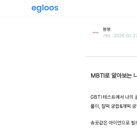
[GBTI 테스트] 나의 골프 DNA는?
봉봉
기타
2026-02-2
MBTI로 알아보는 
GBTI 테스트에서 나의 
풀이, 찰떡 궁합&개떡 
송곳같은 아이언으로 필드