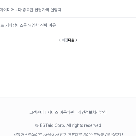
: 아이디어보다 중요한 담당자의 실행력
드로 기마랑이스를 영입한 진짜 이유
이전
다음
고객센터
서비스 이용약관
개인정보처리방침
© ESTaid Corp. All rights reserved
(주)이스트에이드 서울시 서초구 반포대로 3
이스트빌딩 (우)06711