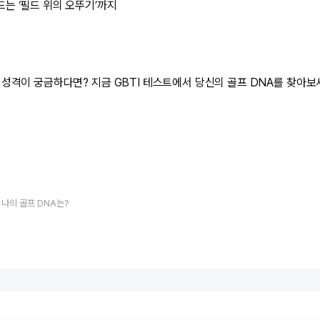
는 ‘필드 위의 오뚜기’까지
성격이 궁금하다면? 지금 GBTI 테스트에서 당신의 골프 DNA를 찾아보세
] 나의 골프 DNA는?