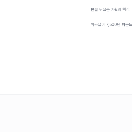
판을 뒤집는 기획의 핵심
아스날이 7,500만 파운