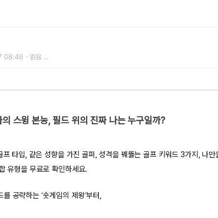
7 08:46
읽음
...
나의 스윙 본능, 필드 위의 진짜 나는 누구일까?
골프 타입, 같은 성향을 가진 골퍼, 성격을 꿰뚫는 골프 키워드 3가지, 나만
궁합 유형을 무료로 확인하세요.
를 공략하는 ‘숏게임의 제왕’부터,