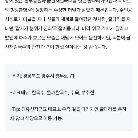
장이 있는 흥무공원과 금산재칼국수를 잇는 굴다리가 <센과 치히로
의 행방불명>에 등장하는 수상한 터널과 닮았기 때문입니다. 주인공
치히로가 터널을 지나 신들의 세계로 들어갔던 것처럼, 굴다리를 지
나면 ‘갑자기 분위기 신라’로 접어듭니다. 머리 위로 기차가 달리고
발밑에 하수가 흐르는 모습은 대낮에 보아도 음산하지만, 덕분에 금
산재칼국수의 반전 매력이 한껏 살아나는 것 같습니다.
-위치: 경상북도 경주시 흥무로 71
-대표메뉴: 칼국수, 들깨칼국수, 수육, 부추전
-Tip: 김유신장군묘 매표소 우측 길을 따라가면 굴다리를 통하
지 않고 식당으로 이동 가능.​