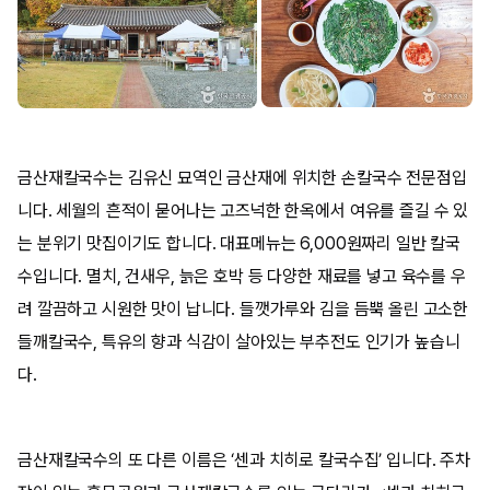
금산재칼국수는 김유신 묘역인 금산재에 위치한 손칼국수 전문점입
니다. 세월의 흔적이 묻어나는 고즈넉한 한옥에서 여유를 즐길 수 있
는 분위기 맛집이기도 합니다. 대표메뉴는 6,000원짜리 일반 칼국
수입니다. 멸치, 건새우, 늙은 호박 등 다양한 재료를 넣고 육수를 우
려 깔끔하고 시원한 맛이 납니다. 들깻가루와 김을 듬뿍 올린 고소한
들깨칼국수, 특유의 향과 식감이 살아있는 부추전도 인기가 높습니
다.
금산재칼국수의 또 다른 이름은 ‘센과 치히로 칼국수집’ 입니다. 주차