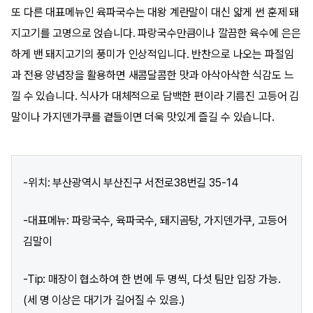
또 다른 대표메뉴인 육파국수는 대왕 계란말이 대신 얇게 썬 훈제 돼
지고기를 고명으로 얹습니다. 파랑국수만큼이나 깔끔한 육수에 은은
하게 밴 돼지고기의 풍미가 인상적입니다. 반찬으로 나오는 파절임
과 전용 양념장을 활용하면 새콤달콤한 맛과 아삭아삭한 식감도 느
낄 수 있습니다. 식사가 대체적으로 담백한 편이라 기름진 고등어 김
말이나 가지덴가쿠를 곁들이면 더욱 맛있게 즐길 수 있습니다.
-위치: 부산광역시 부산진구 서전로38번길 35-14
-대표메뉴: 파랑국수, 육파국수, 돼지곰탕, 가지덴가쿠, 고등어
김말이
-Tip: 매장이 협소하여 한 번에 두 명씩, 다섯 팀만 입장 가능.
(세 명 이상은 대기가 길어질 수 있음.)​