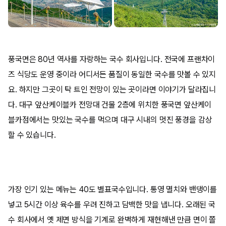
풍국면은 80년 역사를 자랑하는 국수 회사입니다. 전국에 프랜차이
즈 식당도 운영 중이라 어디서든 품질이 동일한 국수를 맛볼 수 있지
요. 하지만 그곳이 탁 트인 전망이 있는 곳이라면 이야기가 달라집니
다. 대구 앞산케이블카 전망대 건물 2층에 위치한 풍국면 앞산케이
블카점에서는 맛있는 국수를 먹으며 대구 시내의 멋진 풍경을 감상
할 수 있습니다.
가장 인기 있는 메뉴는 40도 별표국수입니다. 통영 멸치와 밴댕이를
넣고 5시간 이상 육수를 우려 진하고 담백한 맛을 냅니다. 오래된 국
수 회사에서 옛 제면 방식을 기계로 완벽하게 재현해낸 만큼 면이 쫄