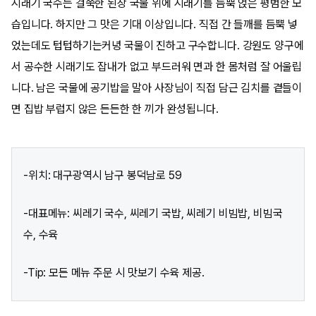
시래기 국수는 걸쭉한 된장 국물 위에 시래기를 듬뿍 얹은 평범한 모
습입니다. 하지만 그 맛은 기대 이상입니다. 직접 간 들깨를 듬뿍 넣
었는데도 텁텁하기는커녕 국물이 진하고 구수합니다. 강원도 양구에
서 공수한 시래기도 잡내가 없고 부드러워 면과 한 몸처럼 잘 어울립
니다. 남은 국물에 공기밥을 말아 사장님이 직접 담근 김치를 곁들이
면 집밥 부럽지 않은 든든한 한 끼가 완성됩니다.
-위치: 대구광역시 남구 봉덕남로 59
-대표메뉴: 씨레기 국수, 씨레기 국밥, 씨레기 비빔밥, 비빔국
수, 수육
-Tip: 모든 메뉴 주문 시 맛보기 수육 제공.