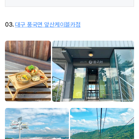
03.
대구 풍국면 앞산케이블카점