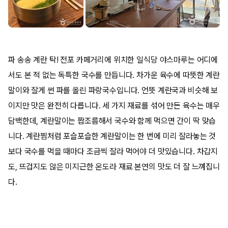
파 송송 계란 탁! 전포 카페거리에 위치한 일식당 야스마루는 어디에
서도 본 적 없는 독특한 국수를 만듭니다. 차가운 육수에 따뜻한 계란
말이와 잘게 썬 파를 올린 파랑국수입니다. 언뜻 계란국과 비슷해 보
이지만 맛은 완전히 다릅니다. 세 가지 재료를 섞어 만든 육수는 매우
담백한데, 계란말이는 짭조름해서 국수와 함께 먹으면 간이 딱 맞습
니다. 계란찜처럼 포슬포슬한 계란말이는 한 번에 미리 잘라놓는 것
보다 국수를 먹을 때마다 조금씩 잘라 먹어야 더 맛있습니다. 차갑지
도, 뜨겁지도 않은 미지근한 온도라 재료 본연의 맛도 더 잘 느껴집니
다.