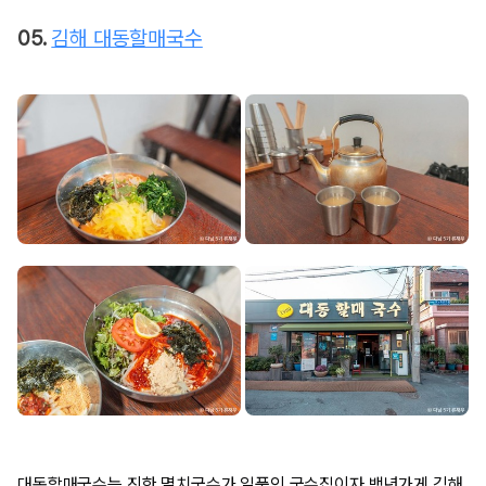
05.
김해 대동할매국수
대동할매국수는 진한 멸치국수가 일품인 국수집이자 백년가게 김해