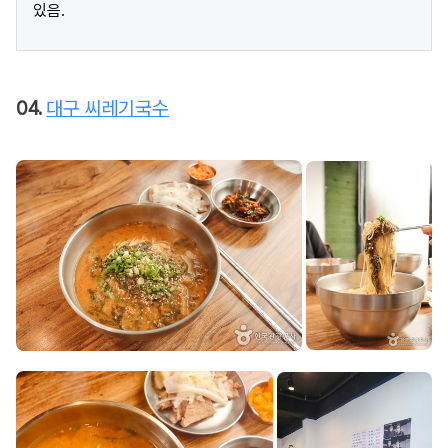
있음.
04.
대구 씨레기국수