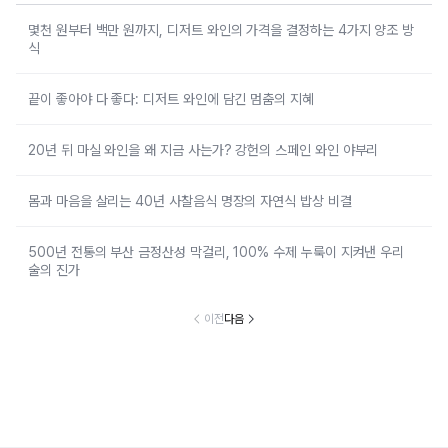
몇천 원부터 백만 원까지, 디저트 와인의 가격을 결정하는 4가지 양조 방
식
끝이 좋아야 다 좋다: 디저트 와인에 담긴 멈춤의 지혜
20년 뒤 마실 와인을 왜 지금 사는가? 강헌의 스페인 와인 야부리
몸과 마음을 살리는 40년 사찰음식 명장의 자연식 밥상 비결
500년 전통의 부산 금정산성 막걸리, 100% 수제 누룩이 지켜낸 우리
술의 진가
이전
다음