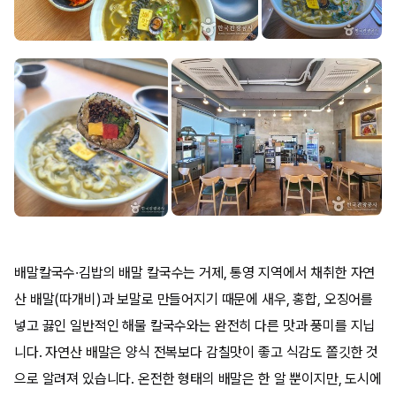
배말칼국수·김밥의 배말 칼국수는 거제, 통영 지역에서 채취한 자연
산 배말(따개비)과 보말로 만들어지기 때문에 새우, 홍합, 오징어를
넣고 끓인 일반적인 해물 칼국수와는 완전히 다른 맛과 풍미를 지닙
니다. 자연산 배말은 양식 전복보다 감칠맛이 좋고 식감도 쫄깃한 것
으로 알려져 있습니다. 온전한 형태의 배말은 한 알 뿐이지만, 도시에