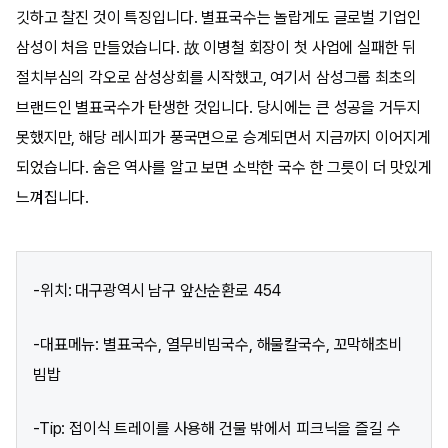
깃하고 찰진 것이 특징입니다. 별표국수는 놀랍게도 글로벌 기업인
삼성이 처음 만들었습니다. 故 이병철 회장이 첫 사업에 실패한 뒤
절치부심의 각오로 삼성상회를 시작했고, 여기서 삼성그룹 최초의
브랜드인 별표국수가 탄생한 것입니다. 당시에는 큰 성공을 거두지
못했지만, 해당 레시피가 풍국면으로 승계되면서 지금까지 이어지게
되었습니다. 숨은 역사를 알고 보면 소박한 국수 한 그릇이 더 맛있게
느껴집니다.
-위치: 대구광역시 남구 앞산순환로 454
-대표메뉴: 별표국수, 열무비빔국수, 해물칼국수, 꼬막해초비
빔밥
-Tip: 접이식 트레이를 사용해 건물 밖에서 피크닉을 즐길 수