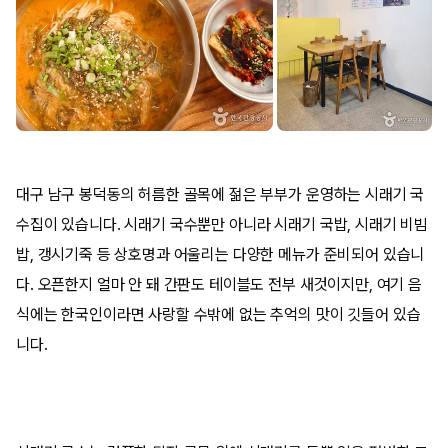
대구 남구 봉덕동의 허름한 골목에 젊은 부부가 운영하는 시래기 국
수집이 있습니다. 시래기 국수뿐만 아니라 시래기 국밥, 시래기 비빔
밥, 갱시기죽 등 상호명과 어울리는 다양한 메뉴가 준비되어 있습니
다. 오픈한지 얼마 안 돼 간판도 테이블도 전부 새것이지만, 여기 음
식에는 한국인이라면 사랑할 수밖에 없는 추억의 맛이 깃들어 있습
니다.