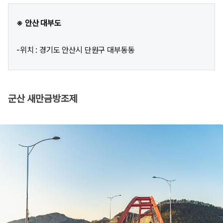
※ 안산 대부도
-위치 : 경기도 안산시 단원구 대부동동
군산 새만금방조제​