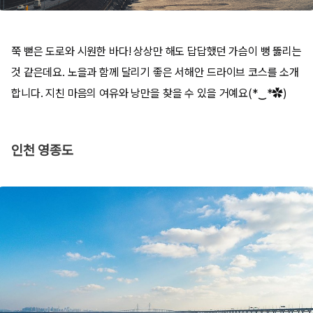
쭉 뻗은 도로와 시원한 바다! 상상만 해도 답답했던 가슴이 뻥 뚫리는
것 같은데요. 노을과 함께 달리기 좋은 서해안 드라이브 코스를 소개
합니다. 지친 마음의 여유와 낭만을 찾을 수 있을 거예요(*‿*✿)
인천 영종도