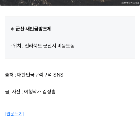
※ 군산 새만금방조제
-위치 : 전라북도 군산시 비응도동
출처 : 대한민국구석구석 SNS
글, 사진 : 여행작가 김정흠​
[원문 보기]