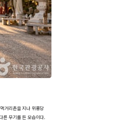
한 먹거리촌을 지나 위풍당
다른 무기를 든 모습이다.