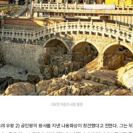
고요한 아침의 사찰 풍경
려 우왕 2) 공민왕의 왕사를 지낸 나옹화상이 창건했다고 전한다. 그는 뒤