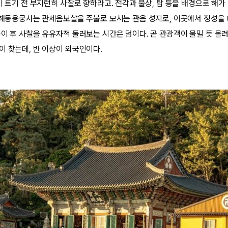
이 트기 전 부지런히 사찰로 향하라고. 전각과 불상, 탑 등을 배경으로 해
. 해동용궁사는 관세음보살을 주불로 모시는 관음 성지로, 이곳에서 정성을 
이 후 사찰을 유유자적 둘러보는 시간은 덤이다. 곧 관광객이 물밀 듯 몰려
이 찾는데, 반 이상이 외국인이다.