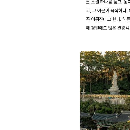
른 소원 하나를 품고, 동
고, 그 여운이 묵직하다
꼭 이뤄진다고 한다. 해돋
에 평일에도 많은 관광객