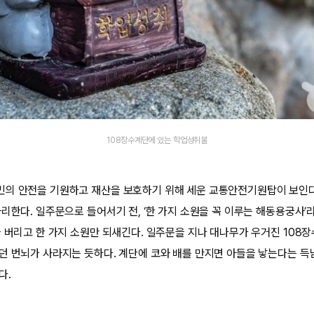
108장수계단에 있는 학업성취불
의 안전을 기원하고 재산을 보호하기 위해 세운 교통안전기원탑이 보인다.
리한다. 일주문으로 들어서기 전, ‘한 가지 소원을 꼭 이루는 해동용궁사’
을 버리고 한 가지 소원만 되새긴다. 일주문을 지나 대나무가 우거진 108
던 번뇌가 사라지는 듯하다. 계단에 코와 배를 만지면 아들을 낳는다는 득
다.