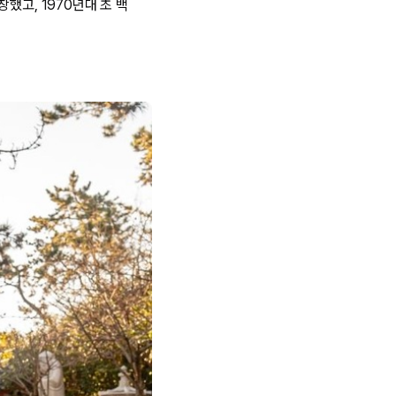
했고, 1970년대 초 백