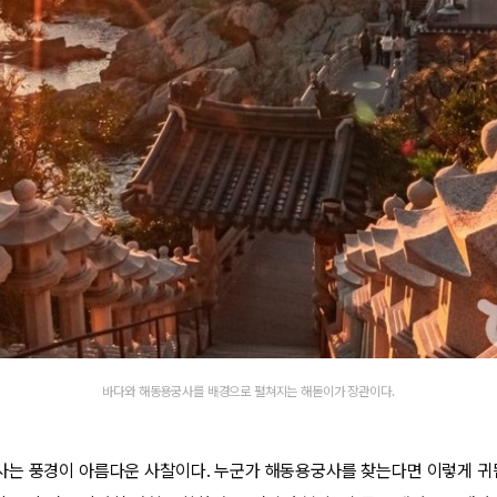
바다와 해동용궁사를 배경으로 펼쳐지는 해돋이가 장관이다.
는 풍경이 아름다운 사찰이다. 누군가 해동용궁사를 찾는다면 이렇게 귀띔