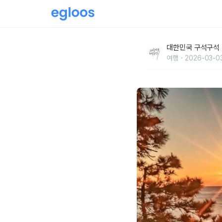
소원 하나를 이뤄주는, 부산 해동용궁사
대한민국 구석구석
여행
2026-03-0