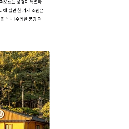
가 떠오르는 풍경이 특별하
다해 빌면 한 가지 소원은
올 테니! 수려한 풍경 덕