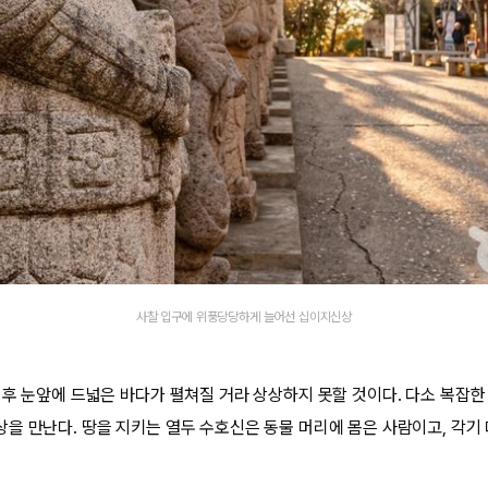
사찰 입구에 위풍당당하게 늘어선 십이지신상
 후 눈앞에 드넓은 바다가 펼쳐질 거라 상상하지 못할 것이다. 다소 복잡
을 만난다. 땅을 지키는 열두 수호신은 동물 머리에 몸은 사람이고, 각기 