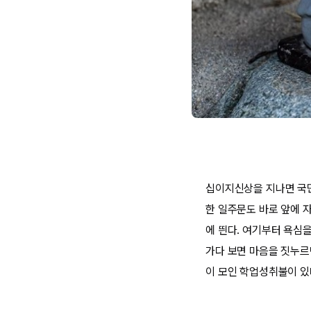
십이지신상을 지나면 국민
한 일주문도 바로 앞에 자
에 띈다. 여기부터 욕심
가다 보면 마음을 짓누르
이 모인 학업성취불이 있