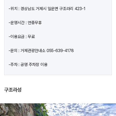
-위치 : 경상남도 거제시 일운면 구조라리 423-1
-운영시간 : 연중무휴
-이용요금 : 무료
-문의 : 거제관광안내소 055-639-4178
-주차 : 공영 주차장 이용
구조라성​