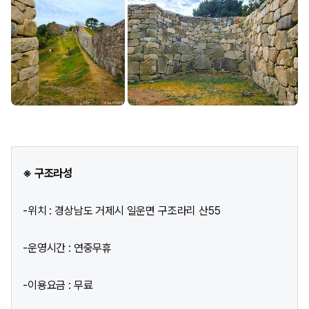
※ 구조라성
-위치 : 경상남도 거제시 일운면 구조라리 산55
-운영시간 : 연중무휴
-이용요금 : 무료