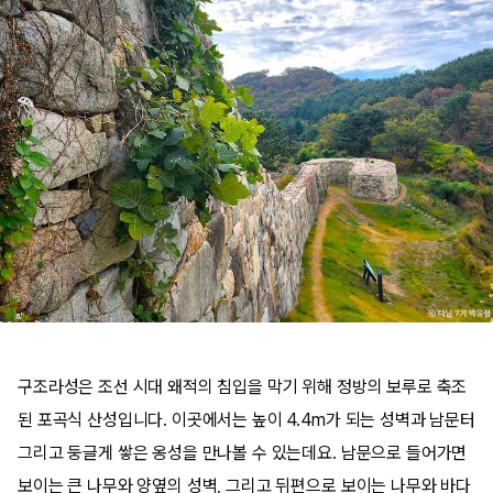
구조라성은 조선 시대 왜적의 침입을 막기 위해 정방의 보루로 축조
된 포곡식 산성입니다. 이곳에서는 높이 4.4m가 되는 성벽과 남문터
그리고 둥글게 쌓은 옹성을 만나볼 수 있는데요. 남문으로 들어가면
보이는 큰 나무와 양옆의 성벽, 그리고 뒤편으로 보이는 나무와 바다