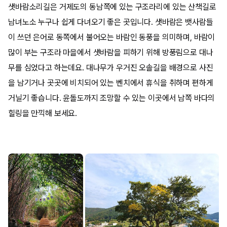
샛바람소리길은 거제도의 동남쪽에 있는 구조라리에 있는 산책길로
남녀노소 누구나 쉽게 다녀오기 좋은 곳입니다. 샛바람은 뱃사람들
이 쓰던 은어로 동쪽에서 불어오는 바람인 동풍을 의미하며, 바람이
많이 부는 구조라 마을에서 샛바람을 피하기 위해 방풍림으로 대나
무를 심었다고 하는데요. 대나무가 우거진 오솔길을 배경으로 사진
을 남기거나 곳곳에 비치되어 있는 벤치에서 휴식을 취하며 편하게
거닐기 좋습니다. 윤돌도까지 조망할 수 있는 이곳에서 남쪽 바다의
힐링을 만끽해 보세요.