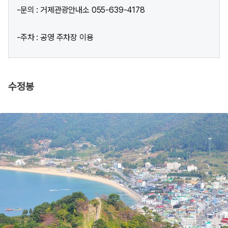
-문의 : 거제관광안내소 055-639-4178
-주차 : 공영 주차장 이용
수정봉​