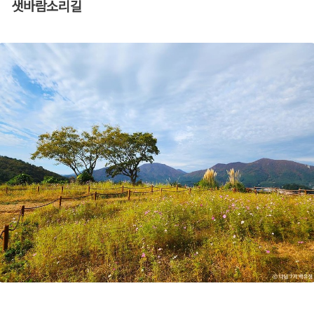
샛바람소리길​