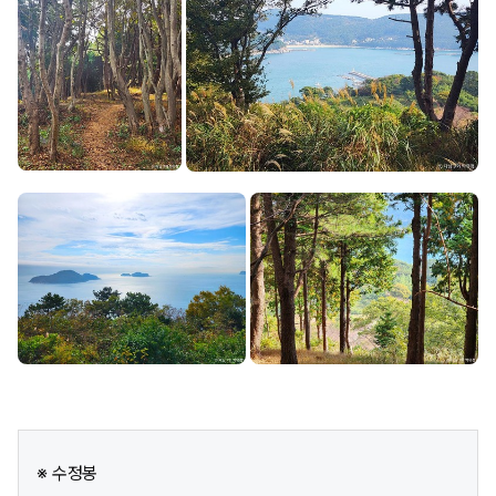
※ 수정봉