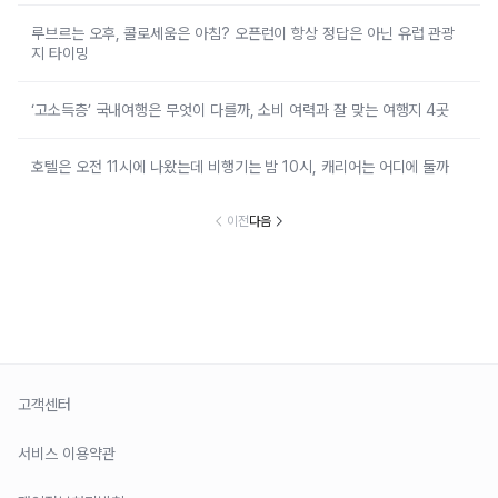
루브르는 오후, 콜로세움은 아침? 오픈런이 항상 정답은 아닌 유럽 관광
지 타이밍
‘고소득층’ 국내여행은 무엇이 다를까, 소비 여력과 잘 맞는 여행지 4곳
호텔은 오전 11시에 나왔는데 비행기는 밤 10시, 캐리어는 어디에 둘까
이전
다음
고객센터
서비스 이용약관