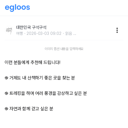
거제도 여행, 더 추워지기 전에 거닐기 좋은 트레킹 코스
대한민국 구석구석
여행
2026-03-03 09:02
읽음
...
이미지 캡션 내용을 입력하세요
이런 분들에게 추천해 드립니다!
֎ 거제도 내 산책하기 좋은 곳을 찾는 분
֎ 트레킹을 하며 여러 풍경을 감상하고 싶은 분
֎ 자연과 함께 걷고 싶은 분