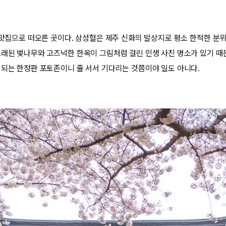
진 맛집으로 떠오른 곳이다. 삼성혈은 제주 신화의 발상지로 평소 한적한 분
오래된 벚나무와 고즈넉한 한옥이 그림처럼 걸린 인생 사진 명소가 있기 때문
성되는 한정판 포토존이니 줄 서서 기다리는 것쯤이야 일도 아니다.