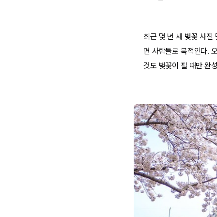
최근 몇 년 새 벚꽃 사
면 사람들로 북적인다. 
것도 벚꽃이 필 때만 완