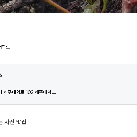
주대학로
스
 제주대학로 102 제주대학교
는 사진 맛집