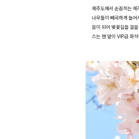
제주도에서 손꼽히는 제주
나무들이 빼곡하게 늘어서
음이 되어 벚꽃길을 걸을 
스는 맨 앞이 VIP급 좌