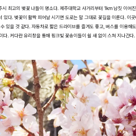
시 최고의 벚꽃 나들이 명소다. 제주대학교 사거리부터 1km 남짓 이어진
 있다. 벚꽃이 활짝 피어날 시기면 도로는 말 그대로 꽃길을 이룬다. 이곳
수 있을 것 같다. 자동차로 짧은 드라이브를 즐겨도 좋고, 버스를 이용해도
석이다. 커다란 유리창을 통해 핑크빛 꽃송이들이 쉴 새 없이 스쳐 지나간다.​