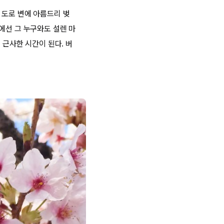
 도로 변에 아름드리 벚
에선 그 누구와도 설렌 마
 근사한 시간이 된다. 버