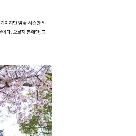
위기이지만 벚꽃 시즌만 되
이다. 오로지 봄에만, 그