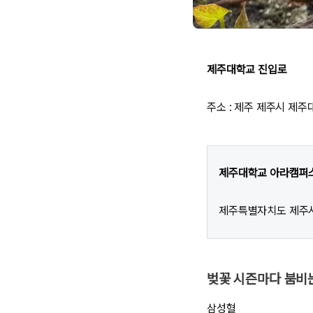
제주대학교 진입로
주소 : 제주 제주시 제
제주대학교 아라캠퍼
제주특별자치도 제주시
벚꽃 시즌마다 붐비
삼성혈