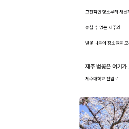
고전적인 명소부터 새롭
놓칠 수 없는 제주의
벚꽃 나들이 장소들을 모
제주 벚꽃은 여기가 
제주대학교 진입로