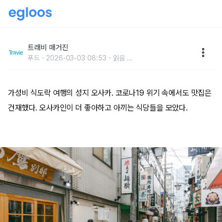
'오사카' 사람들이 더 좋아하는 맛집 5
트래비 매거진
푸드
2026-03-03 08:53
읽음
...
가성비 식도락 여행의 성지 오사카. 코로나19 위기 속에서도 맛집은
건재했다. 오사카인이 더 좋아하고 아끼는 식당들을 모았다.