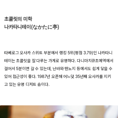
초콜릿의 미학
나카타니테이(なかたに亭)
타베로그 오사카 스위트 부분에서 랭킹 5위(평점 3.79)인 나카타니
테이는 초콜릿을 잘 다루는 가게로 유명하다. 다니마치큐초메역에서
걸어서 5분이면 갈 수 있는데, 난바와 텐노지 등에서도 쉽게 닿을 수
있어 접근성이 좋다. 1987년 오픈해 어느덧 35년째 오사카를 지키
고 있는 유명 디저트 숍이다.