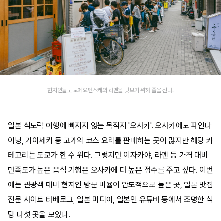
현지인들도 모에요멘스케의 라멘을 맛보기 위해 줄을 선다.
일본 식도락 여행에 빠지지 않는 목적지 '오사카'. 오사카에도 파인다
이닝, 가이세키 등 고가의 코스 요리를 판매하는 곳이 많지만 해당 카
테고리는 도쿄가 한 수 위다. 그렇지만 이자카야, 라멘 등 가격 대비
만족도가 높은 음식 기행은 오사카에 더 높은 점수를 주고 싶다. 이번
에는 관광객 대비 현지인 방문 비율이 압도적으로 높은 곳, 일본 맛집
전문 사이트 타베로그, 일본 미디어, 일본인 유튜버 등에서 조명한 식
당 다섯 곳을 모았다.