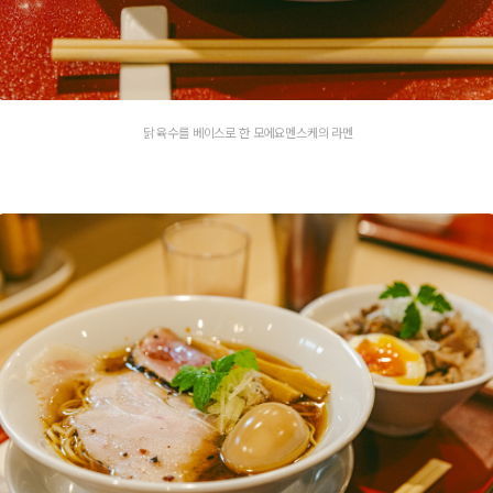
닭 육수를 베이스로 한 모에요멘스케의 라멘