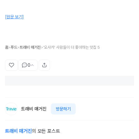
[원문 보기]
홈
푸드
트래비 매거진
'오사카' 사람들이 더 좋아하는 맛집 5
>
>
>
0
트래비 매거진
방문하기
트래비 매거진
의 모든 포스트