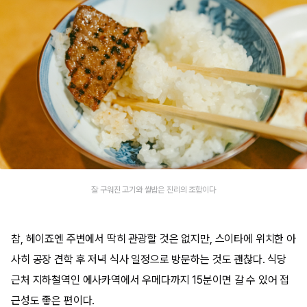
잘 구워진 고기와 쌀밥은 진리의 조합이다
참, 헤이죠엔 주변에서 딱히 관광할 것은 없지만, 스이타에 위치한 아
사히 공장 견학 후 저녁 식사 일정으로 방문하는 것도 괜찮다. 식당
근처 지하철역인 에사카역에서 우메다까지 15분이면 갈 수 있어 접
근성도 좋은 편이다.