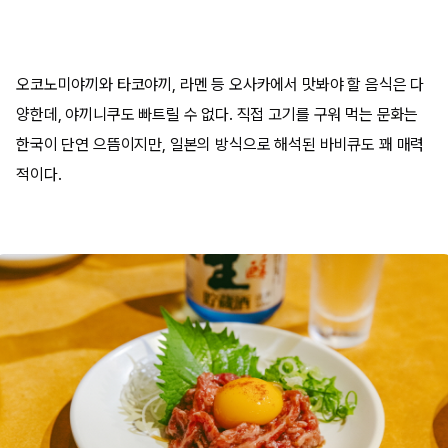
오코노미야끼와 타코야끼, 라멘 등 오사카에서 맛봐야 할 음식은 다
양한데, 야끼니쿠도 빠트릴 수 없다. 직접 고기를 구워 먹는 문화는
한국이 단연 으뜸이지만, 일본의 방식으로 해석된 바비큐도 꽤 매력
적이다.