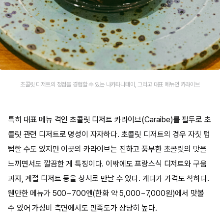
초콜릿 디저트의 정점을 경험할 수 있는 나카타니테이, 그리고 대표 메뉴인 카라이브
특히 대표 메뉴 격인 초콜릿 디저트 카라이브(Caraibe)를 필두로 초
콜릿 관련 디저트로 명성이 자자하다. 초콜릿 디저트의 경우 자칫 텁
텁할 수도 있지만 이곳의 카라이브는 진하고 풍부한 초콜릿의 맛을
느끼면서도 깔끔한 게 특징이다. 이밖에도 프랑스식 디저트와 구움
과자, 계절 디저트 등을 상시로 만날 수 있다. 게다가 가격도 착하다.
웬만한 메뉴가 500~700엔(한화 약 5,000~7,000원)에서 맛볼
수 있어 가성비 측면에서도 만족도가 상당히 높다.