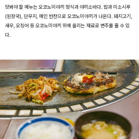
맛봐야 할 메뉴는 오코노미야끼 정식과 야끼소바다. 밥과 미소시루
(된장국), 단무지, 메인 반찬으로 오코노미야끼가 나온다. 돼지고기,
새우, 오징어 등 오코노미야끼 위에 올리는 재료로 변주를 줄 수 있
다.