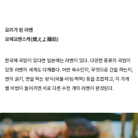
요리가 된 라멘
모에요멘스케(燃えよ麺助)
한국에 국밥이 있다면 일본에는 라멘이 있다. 다양한 종류의 국밥이
있듯 라멘의 세계도 다채롭다. 어떤 육수인지, 무엇으로 간을 하는지,
면의 굵기, 면을 먹는 방식(국물·비빔·찍먹) 등을 조합하고, 각 가게
별 비법이 들어가면 서로 다른 수천 개의 라멘이 완성된다.