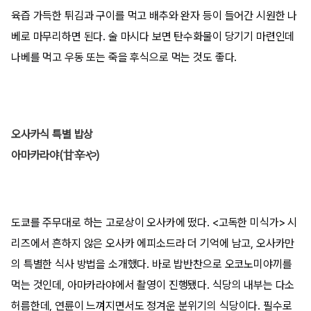
육즙 가득한 튀김과 구이를 먹고 배추와 완자 등이 들어간 시원한 나
베로 마무리하면 된다. 술 마시다 보면 탄수화물이 당기기 마련인데
나베를 먹고 우동 또는 죽을 후식으로 먹는 것도 좋다.
오사카식 특별 밥상
아마카라야(甘辛や)
도쿄를 주무대로 하는 고로상이 오사카에 떴다. <고독한 미식가> 시
리즈에서 흔하지 않은 오사카 에피소드라 더 기억에 남고, 오사카만
의 특별한 식사 방법을 소개했다. 바로 밥반찬으로 오코노미야끼를
먹는 것인데, 아마카라야에서 촬영이 진행됐다. 식당의 내부는 다소
허름한데, 연륜이 느껴지면서도 정겨운 분위기의 식당이다. 필수로