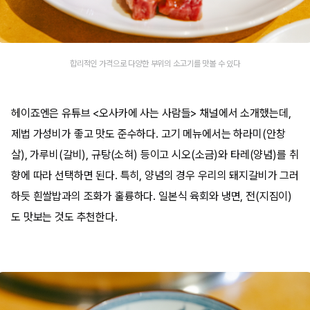
합리적인 가격으로 다양한 부위의 소고기를 맛볼 수 있다
헤이죠엔은 유튜브 <오사카에 사는 사람들> 채널에서 소개했는데,
제법 가성비가 좋고 맛도 준수하다. 고기 메뉴에서는 하라미(안창
살), 가루비(갈비), 규탕(소혀) 등이고 시오(소금)와 타레(양념)를 취
향에 따라 선택하면 된다. 특히, 양념의 경우 우리의 돼지갈비가 그러
하듯 흰쌀밥과의 조화가 훌륭하다. 일본식 육회와 냉면, 전(지짐이)
도 맛보는 것도 추천한다.