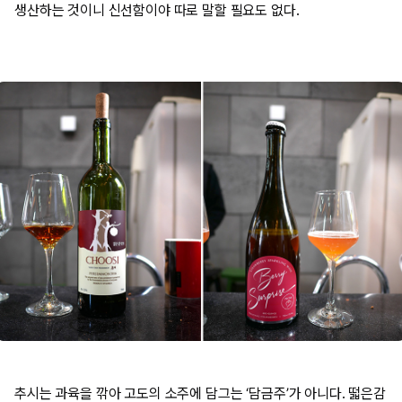
생산하는 것이니 신선함이야 따로 말할 필요도 없다.
추시는 과육을 깎아 고도의 소주에 담그는 ‘담금주’가 아니다. 떫은감