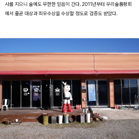
사를 지으니 술에도 무한한 믿음이 간다. 2011년부터 우리술품평회
에서 줄곧 대상과 최우수상을 수상할 정도로 검증도 받았다.