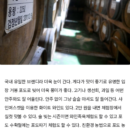
국내 유일한 브랜디라 더욱 눈이 간다. 게다가 맛이 좋기로 유명한 입
장 거봉 포도로 빚어 더욱 풍미가 좋다. 고기나 생선회, 과일 등 어떤
안주와도 잘 어울린다. 안주 없이 그냥 슬슬 마셔도 잘 들어간다. 샤
인머스캣을 이용한 화이트 와인도 있다. 2만 원을 내면 체험장에서
실컷 맛볼 수 있다. 술 빚는 시즌이면 와인족욕체험도 할 수 있고 포
도 수확철에는 포도따기 체험도 할 수 있다. 친환경 농법으로 포도 농