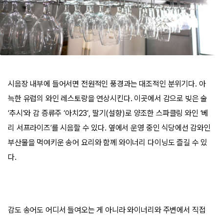
시음장 내부에 들어서면 전원적인 풍경과는 대조적인 분위기다. 아
늑한 유럽의 와인 레스토랑을 연상시킨다. 이곳에서 감으로 빚은 술
‘추시’와 감 증류주 ‘아치23’, 딸기(설향)로 양조한 스파클링 와인 ‘베
리 서프라이즈’를 시음할 수 있다. 옆에서 운영 중인 식당에선 감와인
부산물을 먹여키운 송어 요리와 함께 와이너리 다이닝도 즐길 수 있
다.
감도 송어도 어디서 들여오는 게 아니라 와이너리와 주변에서 직접