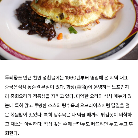
두레양조
인근 천안 성환읍에는 1960년부터 영업해 온 지역 대표
중국음식점 동순원 본점이 있다. 화상(華商)이 운영하는 노포인지
라 중화요리의 정통성을 지키고 있다. 다양한 요리와 식사 메뉴가 있
는데 특히 맑고 투명한 소스의 탕수육과 오므라이스처럼 달걀을 덮
은 볶음밥이 맛있다. 특히 탕수육은 다 먹을 때까지 튀김옷이 바삭하
고 채소는 아삭하다. 직접 빚는 수제 군만두도 빠뜨리면 두고 두고 후
회한다.