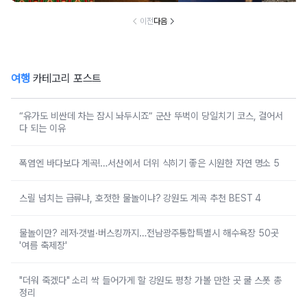
이전
다음
여행
카테고리 포스트
“유가도 비싼데 차는 잠시 놔두시죠” 군산 뚜벅이 당일치기 코스, 걸어서
다 되는 이유
폭염엔 바다보다 계곡!…서산에서 더위 식히기 좋은 시원한 자연 명소 5
스릴 넘치는 급류냐, 호젓한 물놀이냐? 강원도 계곡 추천 BEST 4
물놀이만? 레저·갯벌·버스킹까지…전남광주통합특별시 해수욕장 50곳
'여름 축제장'
"더워 죽겠다" 소리 싹 들어가게 할 강원도 평창 가볼 만한 곳 쿨 스폿 총
정리