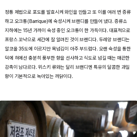
정통 제법으로 포도를 발효시켜 와인을 만들고 또 이를 여러 번 증류
하고 오크통(Barrique)에 숙성시켜 브랜디를 만들어 냈다. 증류소
지하에는 15년 가까이 숙성 중인 오크통이 한 가득이다. 대표적으로
프랑스 꼬냑으로 세간에 잘 알려진 것이 브랜디다. 두레앙 브랜디는
알코올 35도에 이르지만 목넘김이 아주 부드럽다. 오랜 숙성을 통한
덕에 혀에선 충분히 풍부한 향을 선사하고 식도로 넘길 때는 매끈한
감촉이 남다르다. 위스키 류와는 달리 브랜디엔 특유의 달콤한 과일
향이 기본적으로 녹아있는 까닭이다.