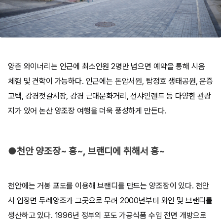
양촌 와이너리는 인근에 최소인원 2명만 넘으면 예약을 통해 시음
체험 및 견학이 가능하다. 인근에는 돈암서원, 탑정호 생태공원, 윤증
고택, 강경젓갈시장, 강경 근대문화거리, 선샤인랜드 등 다양한 관광
지가 있어 논산 양조장 여행을 더욱 풍성하게 만든다.
●천안 양조장~ 흥~, 브랜디에 취해서 흥~
천안에는 거봉 포도를 이용해 브랜디를 만드는 양조장이 있다. 천안
시 입장면 두레양조가 그곳으로 무려 2000년부터 와인 및 브랜디를
생산하고 있다. 1996년 정부의 포도 가공식품 수입 전면 개방으로