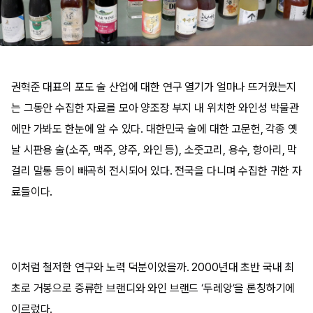
권혁준 대표의 포도 술 산업에 대한 연구 열기가 얼마나 뜨거웠는지
는 그동안 수집한 자료를 모아 양조장 부지 내 위치한 와인성 박물관
에만 가봐도 한눈에 알 수 있다. 대한민국 술에 대한 고문헌, 각종 옛
날 시판용 술(소주, 맥주, 양주, 와인 등), 소줏고리, 용수, 항아리, 막
걸리 말통 등이 빼곡히 전시되어 있다. 전국을 다니며 수집한 귀한 자
료들이다.
이처럼 철저한 연구와 노력 덕분이었을까. 2000년대 초반 국내 최
초로 거봉으로 증류한 브랜디와 와인 브랜드 ‘두레앙’을 론칭하기에
이르렀다.