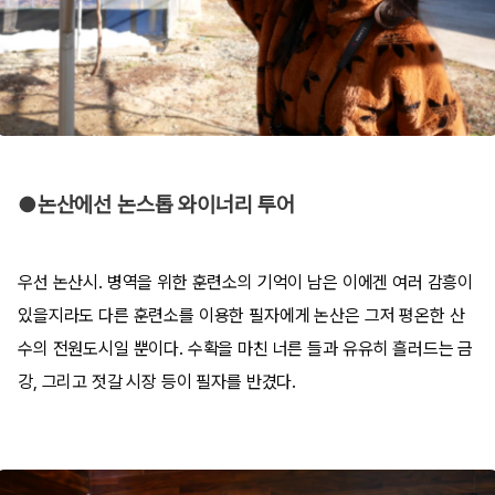
●논산에선 논스톱 와이너리 투어
우선 논산시. 병역을 위한 훈련소의 기억이 남은 이에겐 여러 감흥이
있을지라도 다른 훈련소를 이용한 필자에게 논산은 그저 평온한 산
수의 전원도시일 뿐이다. 수확을 마친 너른 들과 유유히 흘러드는 금
강, 그리고 젓갈 시장 등이 필자를 반겼다.