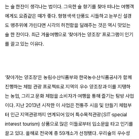
는 술 한잔이 생각나는 법이다. 그윽한 술 향기를 찾아 떠나는 여행객
에게도 요즘같은 때가 좋다. 형형색색 단풍도 시들하고 눈부신 설경
도 맹추위에 가린다면 시각의 허전함을 달래주는 것은 역시 맛있는
술 한 잔이다. 최근 겨울여행으로 ‘찾아가는 양조장’ 프로그램이 인기
를 끌고 있는 이유다.
‘찾아가는 양조장’은 농림수산식품부와 한국농수산식품공사가 함께
진행하는 체험 관광 프로젝트로 지역의 우수 양조장과 이를 지탱하
는 농업, 그리고 문화 체험을 소비자가 여행을 통해 즐기는 탐방 사업
이다. 지난 2013년 시작한 이 사업은 전통주 시음 및 만들기 체험부
터 인근 지역관광까지 연계되어 있어 특수목적관광(SIT·special
interest tourism) 상품으로 많은 이들로부터 입소문을 타고 인기를
끌고 있다. 올해로 전국에 총 59개소가 선정됐다. 우리술의 우수성