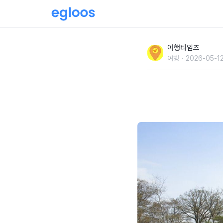
"1543년에 이름이 바뀐 곳" 퇴계 이황이 이름
여행타임즈
여행
2026-05-12