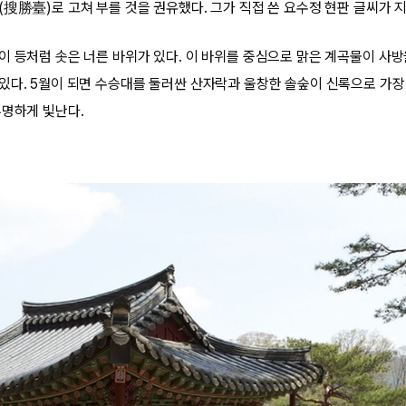
(搜勝臺)로 고쳐 부를 것을 권유했다. 그가 직접 쓴 요수정 현판 글씨가 지
이 등처럼 솟은 너른 바위가 있다. 이 바위를 중심으로 맑은 계곡물이 사방을
있다. 5월이 되면 수승대를 둘러싼 산자락과 울창한 솔숲이 신록으로 가장
투명하게 빛난다.