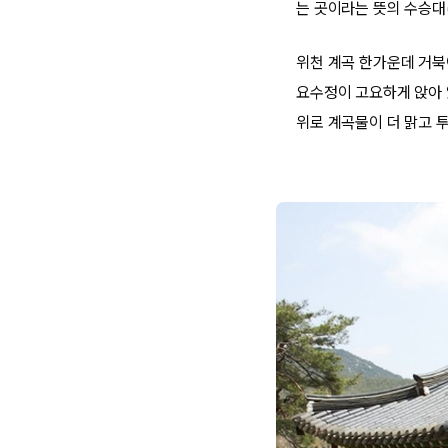
는 곳이라는 뜻의 수승대
위천 계곡 한가운데 거북
요수정이 고요하게 앉아 
위로 계곡물이 더 맑고 