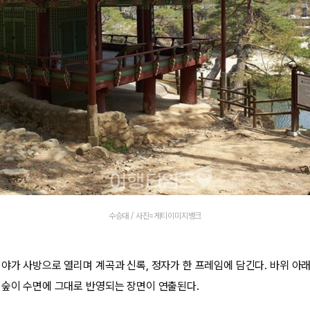
수승대 / 사진=게티이미지뱅크
야가 사방으로 열리며 계곡과 신록, 정자가 한 프레임에 담긴다. 바위 아래
 숲이 수면에 그대로 반영되는 장면이 연출된다.