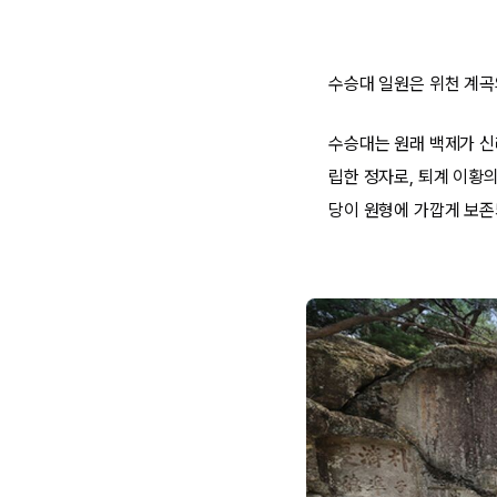
수승대 일원은 위천 계곡
수승대는 원래 백제가 신라
립한 정자로, 퇴계 이황의
당이 원형에 가깝게 보존