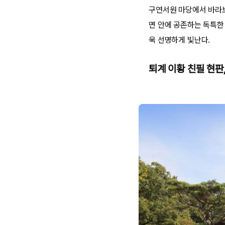
구연서원 마당에서 바라보
면 안에 공존하는 독특한
욱 선명하게 빛난다.
퇴계 이황 친필 현판