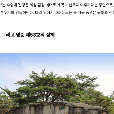
는 수승대 전경은 서원 담장 너머로 계곡과 신록이 어우러지는 장면으로,
 분위기를 만들어낸다. 다리 위에서 내려다보는 봄 계곡 풍경은 물빛과 신
, 그리고 명승 제53호의 정체