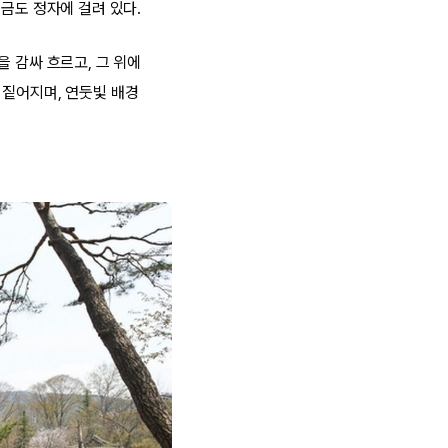
금도 정자에 걸려 있다.
 감싸 흐르고, 그 위에
 짙어지며, 연둣빛 배경