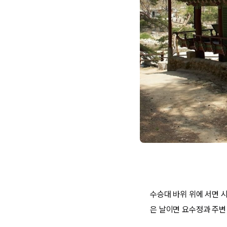
수승대 바위 위에 서면 시
은 날이면 요수정과 주변