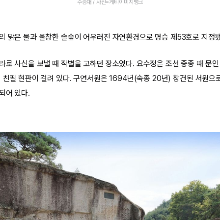
수승대 / 사진=게티이미지뱅크
의 맑은 물과 울창한 솔숲이 어우러진 자연환경으로 명승 제53호로 지정됐
로 사신을 보낼 때 작별을 고하던 장소였다. 요수정은 조선 중종 때 문인 
 친필 현판이 걸려 있다. 구연서원은 1694년(숙종 20년) 창건된 서원으
되어 있다.