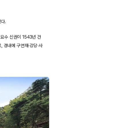
다.
요수 신권이 1543년 건
로, 경내에 구연재·강당·사