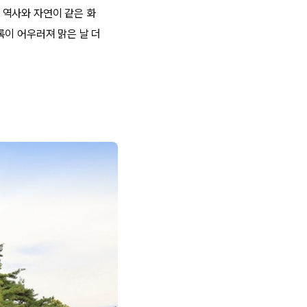
 역사와 자연이 같은 화
록이 어우러져 맑은 날 더