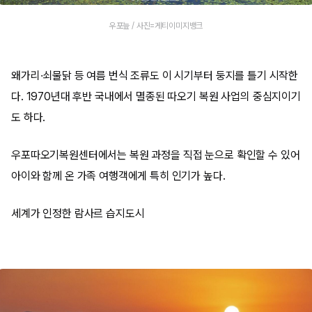
우포늪 / 사진=게티이미지뱅크
왜가리·쇠물닭 등 여름 번식 조류도 이 시기부터 둥지를 틀기 시작한
다. 1970년대 후반 국내에서 멸종된 따오기 복원 사업의 중심지이기
도 하다.
우포따오기복원센터에서는 복원 과정을 직접 눈으로 확인할 수 있어
아이와 함께 온 가족 여행객에게 특히 인기가 높다.
세계가 인정한 람사르 습지도시