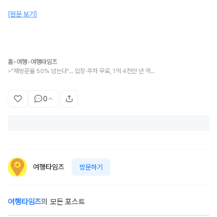
[원문 보기]
홈
여행
여행타임즈
>
>
"재방문율 50% 넘는다"... 입장·주차 무료, 1억 4천만 년 역사 봄 여행지
>
0
여행타임즈
방문하기
여행타임즈
의 모든 포스트