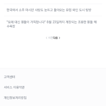
한국에서 소주 마시던 사람도 눈뜨고 돌아오는 유럽 와인 도시 탐방
"모래 대신 몽돌이 가득합니다" 8월 23일까지 개장되는 조용한 몽돌 해
수욕장
이전
다음
고객센터
서비스 이용약관
개인정보처리방침