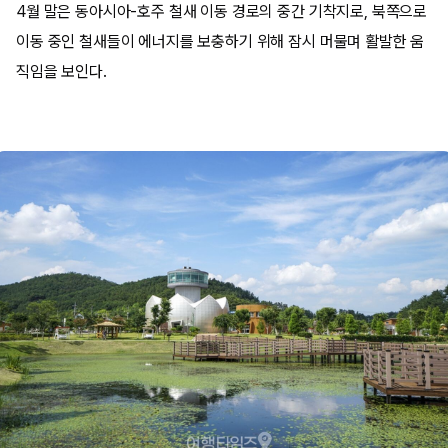
4월 말은 동아시아-호주 철새 이동 경로의 중간 기착지로, 북쪽으로
이동 중인 철새들이 에너지를 보충하기 위해 잠시 머물며 활발한 움
직임을 보인다.