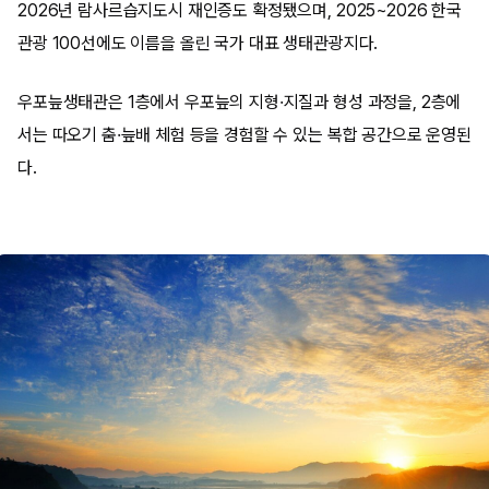
2026년 람사르습지도시 재인증도 확정됐으며, 2025~2026 한국
관광 100선에도 이름을 올린 국가 대표 생태관광지다.
우포늪생태관은 1층에서 우포늪의 지형·지질과 형성 과정을, 2층에
서는 따오기 춤·늪배 체험 등을 경험할 수 있는 복합 공간으로 운영된
다.