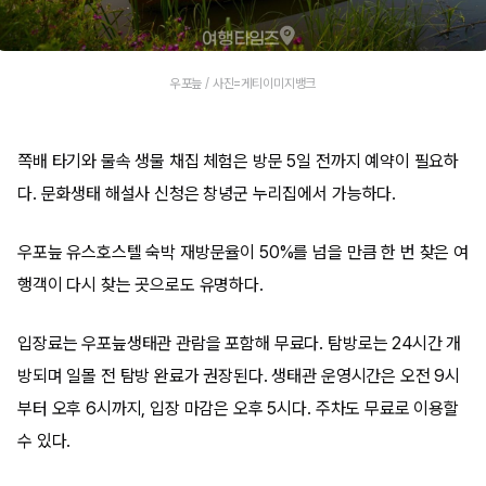
우포늪 / 사진=게티이미지뱅크
쪽배 타기와 물속 생물 채집 체험은 방문 5일 전까지 예약이 필요하
다. 문화생태 해설사 신청은 창녕군 누리집에서 가능하다.
우포늪 유스호스텔 숙박 재방문율이 50%를 넘을 만큼 한 번 찾은 여
행객이 다시 찾는 곳으로도 유명하다.
입장료는 우포늪생태관 관람을 포함해 무료다. 탐방로는 24시간 개
방되며 일몰 전 탐방 완료가 권장된다. 생태관 운영시간은 오전 9시
부터 오후 6시까지, 입장 마감은 오후 5시다. 주차도 무료로 이용할
수 있다.