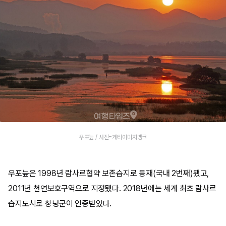
우포늪 / 사진=게티이미지뱅크
우포늪은 1998년 람사르협약 보존습지로 등재(국내 2번째)됐고,
2011년 천연보호구역으로 지정됐다. 2018년에는 세계 최초 람사르
습지도시로 창녕군이 인증받았다.