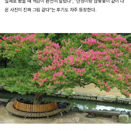
실제로 봤을 때 색감이 완전히 달랐다", "단청이랑 겹벚꽃이 같이 나
온 사진이 진짜 그림 같다"는 후기도 자주 등장한다.