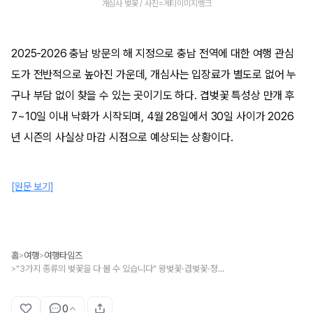
개심사 벚꽃 / 사진=게티이미지뱅크
2025-2026 충남 방문의 해 지정으로 충남 전역에 대한 여행 관심
도가 전반적으로 높아진 가운데, 개심사는 입장료가 별도로 없어 누
구나 부담 없이 찾을 수 있는 곳이기도 하다. 겹벚꽃 특성상 만개 후
7~10일 이내 낙화가 시작되며, 4월 28일에서 30일 사이가 2026
년 시즌의 사실상 마감 시점으로 예상되는 상황이다.
[원문 보기]
홈
여행
여행타임즈
>
>
"3가지 종류의 벚꽃을 다 볼 수 있습니다" 왕벚꽃·겹벚꽃·청벚꽃이 있는 입장료 무료 여행지
>
0