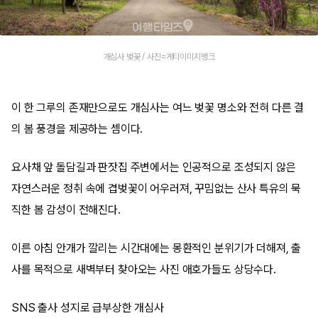
개심사 벚꽃 / 사진=게티이미지뱅크
이 한 그루의 존재만으로도 개심사는 여느 벚꽃 명소와 전혀 다른 결
의 봄 풍경을 제공하는 셈이다.
요사채 앞 돌담길과 판잣집 주변에서는 인공적으로 조성되지 않은
자연스러운 정취 속에 겹벚꽃이 어우러져, 꾸밈없는 산사 특유의 묵
직한 봄 감성이 전해진다.
이른 아침 안개가 깔리는 시간대에는 몽환적인 분위기가 더해져, 출
사를 목적으로 새벽부터 찾아오는 사진 애호가들도 상당수다.
SNS 출사 성지로 급부상한 개심사