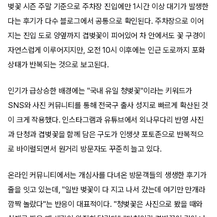
벚꽃 시즌 주말 기준으로 주차장 진입에만 1시간 이상 대기가 발생한
다는 후기가 다수 블로그에서 공통으로 확인된다. 주차장으로 이어
지는 진입 도로 양옆까지 겹벚꽃이 피어있어 차 안에서도 꽃 구경이
자연스럽게 이루어지지만, 오전 10시 이후에는 인근 도로까지 포화
상태가 반복되는 것으로 보고된다.
인기가 급상승한 배경에는 "국내 유일 청벚꽃"이라는 키워드가
SNS와 사진 커뮤니티를 통해 전국구 출사 성지로 빠르게 확산된 것
이 크게 작용했다. 인스타그램과 유튜브에서 외나무다리 반영 사진
과 단청과 겹벚꽃을 함께 담은 구도가 인생샷 포토존으로 반복적으
로 바이럴되면서 원거리 방문자도 꾸준히 늘고 있다.
온라인 커뮤니티에서는 개심사를 다녀온 방문객들의 생생한 후기가
줄을 잇고 있는데, "일반 벚꽃이 다 지고 나서 갔는데 여기만 만개라
깜짝 놀랐다"는 반응이 대표적이다. "청벚꽃은 사진으로 봤을 때와