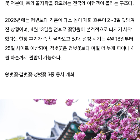
꽃 덕분에, 봄의 끝자락을 잡으려는 전국의 여행객이 몰리는 구조다.
2026년에는 평년보다 기온이 다소 높아 개화 흐름이 2~3일 앞당겨
진 상황이며, 4월 13일을 전후로 꽃망울이 본격적으로 터지기 시작
했다는 현장 후기가 속속 올라오고 있다. 절정 시기는 4월 18일부터
25일 사이로 예상되며, 청벚꽃은 겹벚꽃보다 며칠 더 늦게 피어나 4
월 하순까지 관람이 가능하다.
왕벚꽃·겹벚꽃·청벚꽃 3종 동시 개화