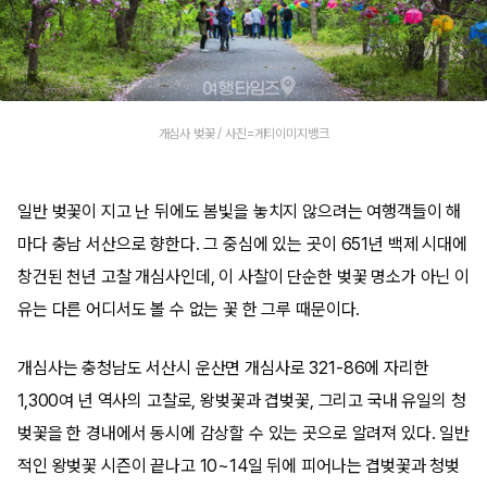
개심사 벚꽃 / 사진=게티이미지뱅크
일반 벚꽃이 지고 난 뒤에도 봄빛을 놓치지 않으려는 여행객들이 해
마다 충남 서산으로 향한다. 그 중심에 있는 곳이 651년 백제 시대에
창건된 천년 고찰 개심사인데, 이 사찰이 단순한 벚꽃 명소가 아닌 이
유는 다른 어디서도 볼 수 없는 꽃 한 그루 때문이다.
개심사는 충청남도 서산시 운산면 개심사로 321-86에 자리한
1,300여 년 역사의 고찰로, 왕벚꽃과 겹벚꽃, 그리고 국내 유일의 청
벚꽃을 한 경내에서 동시에 감상할 수 있는 곳으로 알려져 있다. 일반
적인 왕벚꽃 시즌이 끝나고 10~14일 뒤에 피어나는 겹벚꽃과 청벚