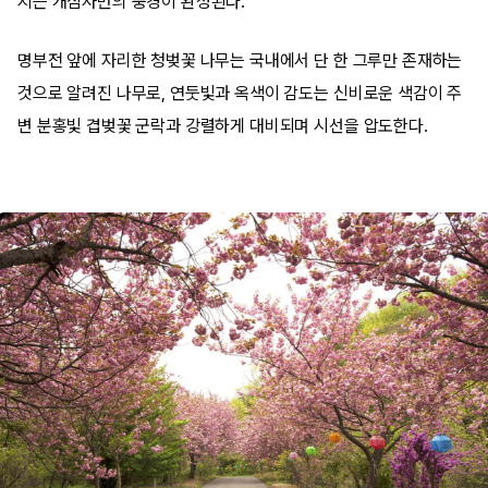
지는 개심사만의 풍경이 완성된다.
명부전 앞에 자리한 청벚꽃 나무는 국내에서 단 한 그루만 존재하는
것으로 알려진 나무로, 연둣빛과 옥색이 감도는 신비로운 색감이 주
변 분홍빛 겹벚꽃 군락과 강렬하게 대비되며 시선을 압도한다.