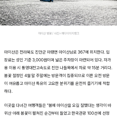
마이산 벚꽃 / 사진=게티이미지뱅크
마이산은 전라북도 진안군 마령면 마이산남로 367에 위치한다. 입
장료는 성인 기준 3,000원이며 넓은 주차장이 마련되어 있다. 자가
용 이용 시 통영대전고속도로 진안 나들목에서 차로 약 15분 거리다.
봄꽃 절정인 4월 말 주말에는 방문객이 집중되므로 이른 오전 방문
이 여유롭고 마이산 특유의 고요한 분위기를 온전히 즐기기에 적합
하다.
이곳을 다녀간 여행객들은 "봄에 마이산을 오길 잘했다는 생각이 바
위산 아래 봄꽃이 펼쳐진 순간부터 들었고 한국관광 100선에 선정