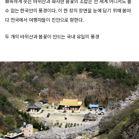
뾰족하게 솟은 바위산과 화사한 봄꽃의 조합은 전 세계 어디서도 볼
수 없는 한국만의 풍경이다. 이 한 장의 장면을 눈에 담기 위해 봄마
다 전국에서 여행자들이 진안으로 향한다.
두 개의 바위산과 봄꽃이 만드는 국내 유일의 풍경