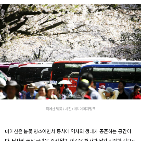
마이산 벚꽃 / 사진=게티이미지뱅크
마이산은 봄꽃 명소이면서 동시에 역사와 생태가 공존하는 공간이
다. 탑사의 돌탑 군락은 조선 말기 이갑용 처사가 쌓기 시작한 것으로