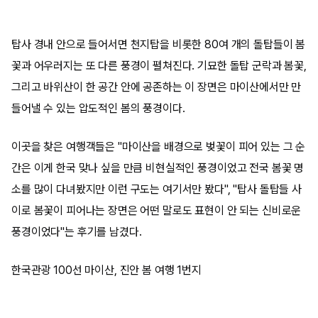
탑사 경내 안으로 들어서면 천지탑을 비롯한 80여 개의 돌탑들이 봄
꽃과 어우러지는 또 다른 풍경이 펼쳐진다. 기묘한 돌탑 군락과 봄꽃,
그리고 바위산이 한 공간 안에 공존하는 이 장면은 마이산에서만 만
들어낼 수 있는 압도적인 봄의 풍경이다.
이곳을 찾은 여행객들은 "마이산을 배경으로 벚꽃이 피어 있는 그 순
간은 이게 한국 맞나 싶을 만큼 비현실적인 풍경이었고 전국 봄꽃 명
소를 많이 다녀봤지만 이런 구도는 여기서만 봤다", "탑사 돌탑들 사
이로 봄꽃이 피어나는 장면은 어떤 말로도 표현이 안 되는 신비로운
풍경이었다"는 후기를 남겼다.
한국관광 100선 마이산, 진안 봄 여행 1번지