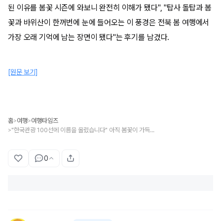
된 이유를 봄꽃 시즌에 와보니 완전히 이해가 됐다", "탑사 돌탑과 봄
꽃과 바위산이 한꺼번에 눈에 들어오는 이 풍경은 전북 봄 여행에서
가장 오래 기억에 남는 장면이 됐다"는 후기를 남겼다.
[원문 보기]
홈
여행
여행타임즈
>
>
"한국관광 100선에 이름을 올렸습니다" 아직 봄꽃이 가득한 봄 산책 명소
>
0