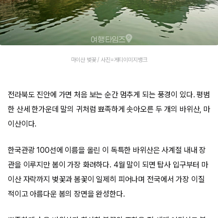
마이산 벚꽃 / 사진=게티이미지뱅크
전라북도 진안에 가면 처음 보는 순간 멈추게 되는 풍경이 있다. 평범
한 산세 한가운데 말의 귀처럼 뾰족하게 솟아오른 두 개의 바위산, 마
이산이다.
한국관광 100선에 이름을 올린 이 독특한 바위산은 사계절 내내 장
관을 이루지만 봄이 가장 화려하다. 4월 말이 되면 탑사 입구부터 마
이산 자락까지 벚꽃과 봄꽃이 일제히 피어나며 전국에서 가장 이질
적이고 아름다운 봄의 장면을 완성한다.