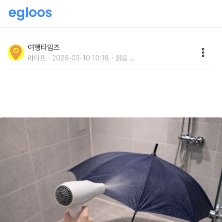
"우산 방수가 다시 살아나네요" 오래 써서 비 맞으면 젖
는 우산 방수 코팅을 집에서 복원하는 방법
여행타임즈
라이프
2026-03-10 10:18
읽음
...