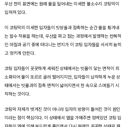
우산 천의 표면에는 원래 물을 밀어내는 미세한 불소수지 코팅막이
입혀져 있다.
이 코팅막의 미세한 입자들이 빗방울과 접촉하는 순간 물을 튕겨내
는 발수 작용을 하는데, 우산을 펴고 접는 과정에서 발생하는 반복적
인 마찰과 공기 중에 떠다니는 먼지가 이 코팅 입자들을 서서히 눕히
고 엉키게 만든다.
코팅 입자들이 꼿꼿하게 세워진 상태에서는 빗물이 닿는 면적이 최
소화되어 물이 또르르 굴러 떨어지지만, 입자들이 납작하게 누운 상
태에서는 빗물과의 접촉 면적이 넓어지면서 천 속으로 스며들기 시
작하는 것이다.
코팅막 자체가 벗겨진 것이 아니라 입자의 방향이 틀어진 것이 원인
이라는 점이 핵심이다. 이 상태에서 열을 가해주면 엉켜있던 코팅 입
자들이 열에 의해 부드럽게 풀리면서 다시 원래의 꼿꼿한 상태로 재