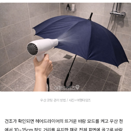
우산 코팅 관리 방법 / 사진=여행타임즈
건조가 확인되면 헤어드라이어의 뜨거운 바람 모드를 켜고 우산 천
에서 10~15cm 정도 거리를 유지한 채로 전체 표면에 골고루 바람