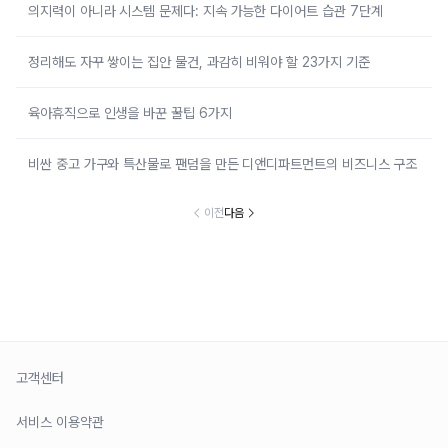
의지력이 아니라 시스템 문제다: 지속 가능한 다이어트 습관 7단계
정리해도 자꾸 쌓이는 집안 물건, 과감히 비워야 할 23가지 기준
육아휴직으로 인생을 바꾼 꿀팁 6가지
비싼 중고 가구와 특산물로 팬덤을 만든 디앤디파트먼트의 비즈니스 구조
이전
다음
고객센터
서비스 이용약관