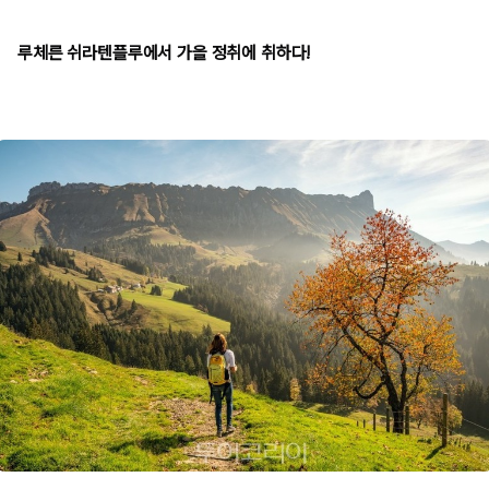
루체른 쉬라텐플루에서 가을 정취에 취하다!