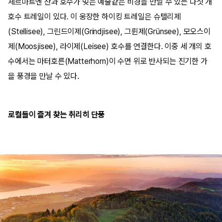
체르마트엔 산과 호수가 빚은 예술같은 비경을 만날 수 있는 다섯 개
호수 트레일이 있다. 이 웅장한 하이킹 트레일은 슈텔리제
(Stellisee), 그린드이제(Grindjisee), 그륀제(Grünsee), 모오스이
제(Moosjisee), 라이제(Leisee) 호수를 연결한다. 이중 세 개의 호
수에서는 마터호른(Matterhorn)이 수면 위로 반사되는 진기한 가
을 풍경을 만날 수 있다.
로컬들이 즐겨 찾는 취리히 단풍