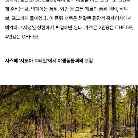
게 준비는 끝. 백팩에는 퐁뒤, 와인 등 모든 재료와 퐁뒤 냄비, 식탁
보, 포크까지 들어있다. 이 퐁뒤 백팩은 생갈렌 관광청 홈페이지에서
예약하고 지정된 상점에서 픽업하면 된다. 가격은 2인용은 CHF 69,
4인용은 CHF 99.
사스페 ‘샤모아 트레일’에서 야생동물과의 교감