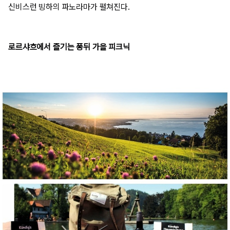
신비스런 빙하의 파노라마가 펼쳐진다.
로르샤흐에서 즐기는 퐁뒤 가을 피크닉