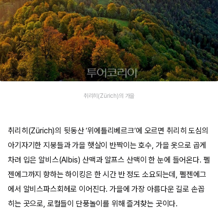
취리히(Zürich)의 가을
취리히(Zürich)의 뒷동산 ‘위에틀리베르크’에 오르면 취리히 도심의
아기자기한 지붕들과 가을 햇살이 반짝이는 호수, 가을 옷으로 곱게
차려 입은 알비스(Albis) 산맥과 알프스 산맥이 한 눈에 들어온다. 펠
젠에그까지 향하는 하이킹은 한 시간 반 정도 소요되는데, 펠젠에그
에서 알비스파스회헤로 이어진다. 가을에 가장 아름다운 길로 손꼽
히는 곳으로, 로컬들이 단풍놀이를 위해 즐겨찾는 곳이다.