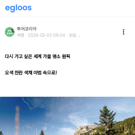
스위스 알프스 빙하 따라컬러풀한 숲을 걷다
투어코리아
여행
2026-03-03 09:04
읽음
...
다시 가고 싶은 세계 가을 명소 원픽
오색 찬란 색채 마법 속으로!