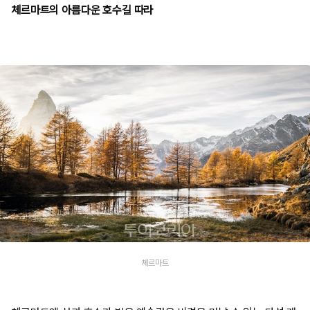
체르마트의 아름다운 호수길 따라
체르마트