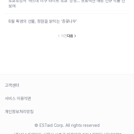
도쿄도청서 ‘하츠네 미쿠 라이트 도쿄’ 상영… 프로젝션 매핑 신규 작품 선
보여
8월 폭염의 선물, 정원을 밝히는 ‘층꽃나무’
이전
다음
고객센터
서비스 이용약관
개인정보처리방침
© ESTaid Corp. All rights reserved