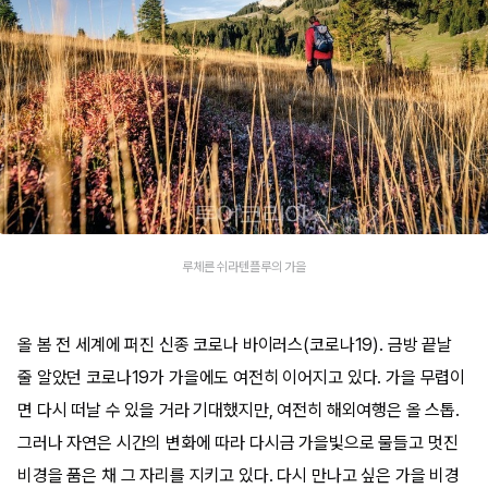
루체른 쉬라텐플루의 가을
올 봄 전 세계에 퍼진 신종 코로나 바이러스(코로나19). 금방 끝날
줄 알았던 코로나19가 가을에도 여전히 이어지고 있다. 가을 무렵이
면 다시 떠날 수 있을 거라 기대했지만, 여전히 해외여행은 올 스톱.
그러나 자연은 시간의 변화에 따라 다시금 가을빛으로 물들고 멋진
비경을 품은 채 그 자리를 지키고 있다. 다시 만나고 싶은 가을 비경