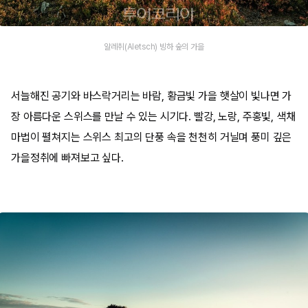
알레취(Aletsch) 빙하 숲의 가을
서늘해진 공기와 바스락거리는 바람, 황금빛 가을 햇살이 빛나면 가
장 아름다운 스위스를 만날 수 있는 시기다. 빨강, 노랑, 주홍빛, 색채
마법이 펼쳐지는 스위스 최고의 단풍 속을 천천히 거닐며 풍미 깊은
가을정취에 빠져보고 싶다.