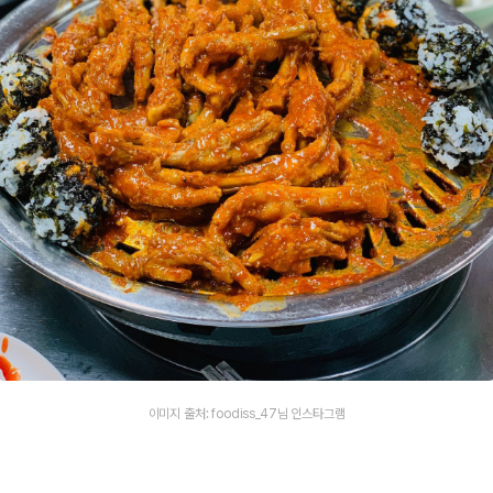
이미지 출처: foodiss_47님 인스타그램