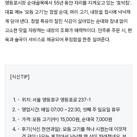
영등포시장 순대골목에서 55년 동안 자리를 지켜오고 있는 ‘호박집’.
대표 메뉴 ‘모듬 고기’는 찹쌀 순대, 머리 고기, 내장을 접시에 넉넉하
게 담아 낸다. 찹쌀 특유의 찰진 식감이 살아있는 순대와 잡내 없이
고소한 맛을 자랑하는 내장의 조화가 매력적이다. 안주류 주문 시, 편
육과 술국이 서비스로 제공되어 푸짐함을 한층 살려준다.
[식신TIP]
위치: 서울 영등포구 영등포로 237-1​
영업시간: 매일 07:00 – 22:30, 셋째 주 일요일 휴무
가격: 모듬 고기(中) 15,000원, 순대국 7,000원
후기(식신 천연과일): 모듬 고기를 하나 시켰는데 이것저
것 같이 나오는 게 많아서 낭낭한 한 상이 차려졌네요. 부