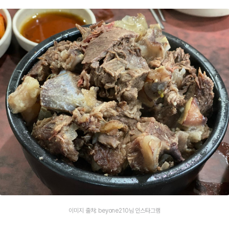
이미지 출처: beyone210님 인스타그램