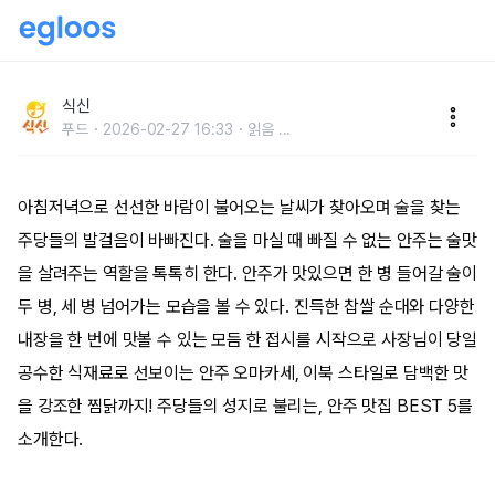
주당들의 성지, 안주 맛집 BEST 5
식신
푸드
2026-02-27 16:33
읽음
...
아침저녁으로 선선한 바람이 불어오는 날씨가 찾아오며 술을 찾는
주당들의 발걸음이 바빠진다. 술을 마실 때 빠질 수 없는 안주는 술맛
을 살려주는 역할을 톡톡히 한다. 안주가 맛있으면 한 병 들어갈 술이
두 병, 세 병 넘어가는 모습을 볼 수 있다. 진득한 찹쌀 순대와 다양한
내장을 한 번에 맛볼 수 있는 모듬 한 접시를 시작으로 사장님이 당일
공수한 식재료로 선보이는 안주 오마카세, 이북 스타일로 담백한 맛
을 강조한 찜닭까지! 주당들의 성지로 불리는, 안주 맛집 BEST 5를
소개한다.