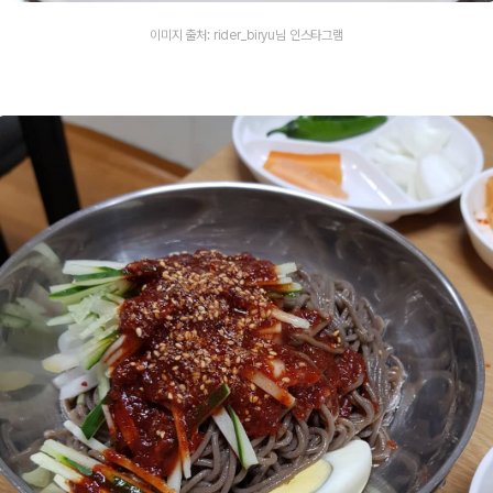
이미지 출처: rider_biryu님 인스타그램