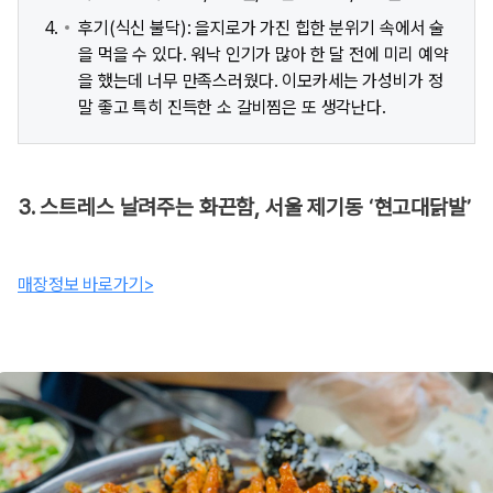
후기(식신 불닥): 을지로가 가진 힙한 분위기 속에서 술
을 먹을 수 있다. 워낙 인기가 많아 한 달 전에 미리 예약
을 했는데 너무 만족스러웠다. 이모카세는 가성비가 정
말 좋고 특히 진득한 소 갈비찜은 또 생각난다.
3. 스트레스 날려주는 화끈함, 서울 제기동 ‘현고대닭발’
매장정보 바로가기>