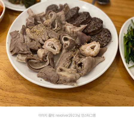
이미지 출처: revolver2923님 인스타그램