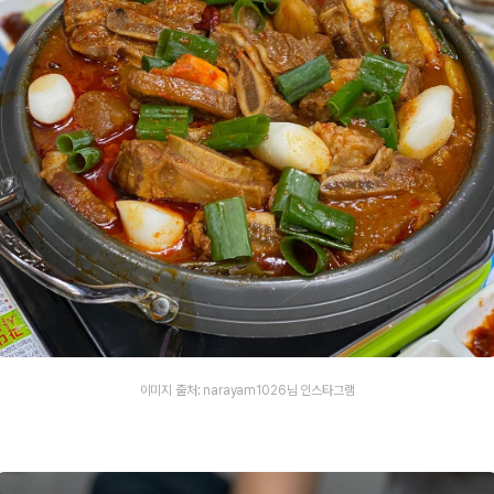
이미지 출처: narayam1026님 인스타그램