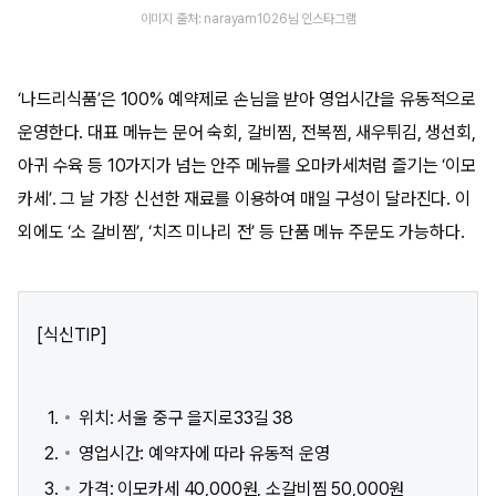
이미지 출처: narayam1026님 인스타그램
‘나드리식품’은 100% 예약제로 손님을 받아 영업시간을 유동적으로
운영한다. 대표 메뉴는 문어 숙회, 갈비찜, 전복찜, 새우튀김, 생선회,
아귀 수육 등 10가지가 넘는 안주 메뉴를 오마카세처럼 즐기는 ‘이모
카세’. 그 날 가장 신선한 재료를 이용하여 매일 구성이 달라진다. 이
외에도 ‘소 갈비찜’, ‘치즈 미나리 전’ 등 단품 메뉴 주문도 가능하다.
[식신TIP]
위치: 서울 중구 을지로33길 38​
영업시간: 예약자에 따라 유동적 운영
가격: 이모카세 40,000원, 소갈비찜 50,000원