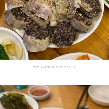
이미지 출처: remix_shin님 인스타그램