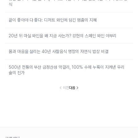
식
끝이 좋아야 다 좋다: 디저트 와인에 담긴 멈춤의 지혜
20년 뒤 마실 와인을 왜 지금 사는가? 강헌의 스페인 와인 야부리
몸과 마음을 살리는 40년 사찰음식 명장의 자연식 밥상 비결
500년 전통의 부산 금정산성 막걸리, 100% 수제 누룩이 지켜낸 우리
술의 진가
이전
다음