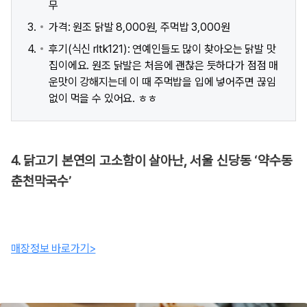
무
가격: 원조 닭발 8,000원, 주먹밥 3,000원
후기(식신 rltk121): 연예인들도 많이 찾아오는 닭발 맛
집이에요. 원조 닭발은 처음에 괜찮은 듯하다가 점점 매
운맛이 강해지는데 이 때 주먹밥을 입에 넣어주면 끊임
없이 먹을 수 있어요. ㅎㅎ
4. 닭고기 본연의 고소함이 살아난, 서울 신당동 ‘약수동
춘천막국수’
매장정보 바로가기>