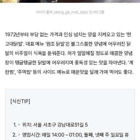
이미지 출처: jeong_gil_mat_zip님 인스타그램
1972년부터 부담 없는 가격과 인심 넘치는 양을 지켜오고 있는 ‘현
고대닭발’. 대표 메뉴 ‘원조 닭발’은 불그스름한 양념에 어우러진 닭
발의 비주얼이 식욕을 돋워준다. 혀가 얼얼해질 정도로 매콤한 양념
장이 탱글탱글한 닭발에 어우러지며 중독성 있는 맛을 자아낸다. ‘계
란찜’, ‘주먹밥’ 등의 사이드 메뉴로 매운맛을 달래 가며 먹어도 좋다.
[식신TIP]
위치: 서울 서초구 강남대로51길 5​
영업시간: 매일 14:00 – 01:00, 둘째, 넷째 주 일요일 휴