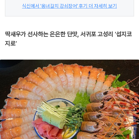
식신에서 '옹녀갈치 강쇠장어' 후기 더 자세히 보기
딱새우가 선사하는 은은한 단맛, 서귀포 고성리 ‘섭지코
지로’