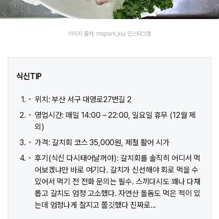
이미지 출처: mspark_k님 인스타그램
식신TIP
위치: 부산 서구 대영로27번길 2
영업시간: 매일 14:00 – 22:00, 일요일 휴무 (12월 제
외)
가격: 갈치회 코스 35,000원, 제철 활어 시가
후기(식신 다시태어날꺼야): 갈치회를 솔직히 어디서 먹
어보겠냐만 바로 여기다. 갈치가 신선해야 회로 먹을 수
있어서 먹기 전 전화 문의는 필수. 스끼다시도 꽤나 다채
롭고 갈치도 엄청 고소했다. 자연산 돌돔도 먹은 적이 있
는데 엄청나게 찰지고 쫄깃했다 진짜로...