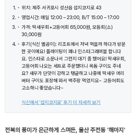
위치: 제주 서귀포시 성산읍 섭지코지로 43
영업시간: 매일 12:00 – 23:00, B/T 15:00 – 17:00
가격: 딱새우회+고등어회 65,000원, 모듬회(소)
30,000원
후기(식신 별곰이): 리조트에서 저녁 먹을까 하다가 방문
한 곳이에요! 플레이팅이 꽤나 인스타그래머블 합니다
요. 인스타로 소문나서 그런지 대기 좀 했어요! 딱새우회,
고등어회 나오는 세트로 주문했더니 옥돔 구이도 주네
요? 새우가 단맛이 강하고 탱글하고 나중에 딱새우 머리
버터 구이도 포장해 와서 맥주랑 먹었지요~ 고등어회도
고소하니 좋았습니다~
식신에서 '섭지코지로' 후기 더 자세히 보기
전복의 풍미가 은근하게 스며든, 울산 주전동 ‘해마지’