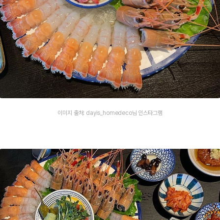
이미지 출처: dayis_homedeco님 인스타그램