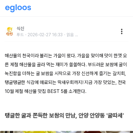
지금만 먹을 수 있는, 전국 10월 제철 해산물 맛집
BEST 5
식신
푸드
2026-02-27 16:33
읽음
...
해산물의 천국이라 불리는 가을이 왔다. 가을을 맞이해 맛이 한껏 오
른 제철 해산물을 골라 먹는 재미가 쏠쏠하다. 부드러운 보쌈에 굴이
녹진함을 더하는 굴 보쌈을 시작으로 가장 신선하게 즐기는 갈치회,
탱글탱글한 식감에 매료되는 딱새우회까지! 지금 가장 맛있는, 전국
10월 제철 해산물 맛집 BEST 5를 소개한다.
탱글한 굴과 쫀득한 보쌈의 만남, 안양 안양동 ‘굴따세’