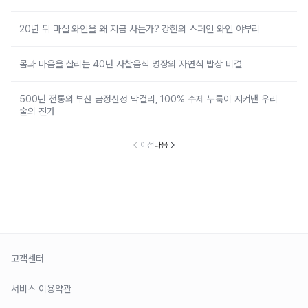
20년 뒤 마실 와인을 왜 지금 사는가? 강헌의 스페인 와인 야부리
몸과 마음을 살리는 40년 사찰음식 명장의 자연식 밥상 비결
500년 전통의 부산 금정산성 막걸리, 100% 수제 누룩이 지켜낸 우리
술의 진가
이전
다음
고객센터
서비스 이용약관