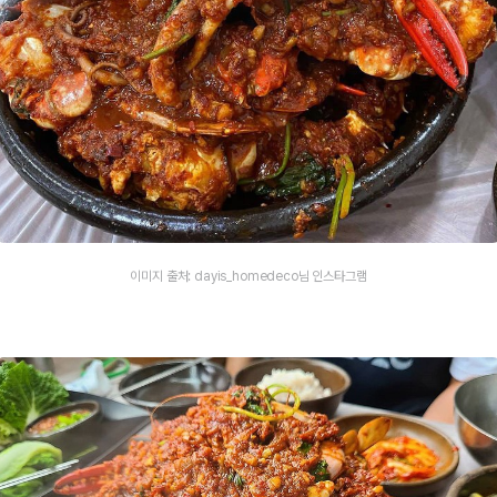
이미지 출처: dayis_homedeco님 인스타그램