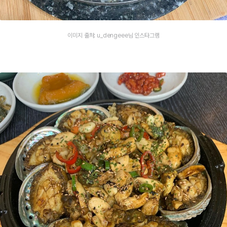
이미지 출처: u_dengeee님 인스타그램