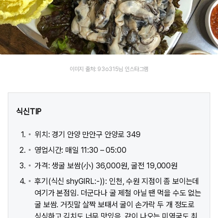
이미지 출처: 93o315님 인스타그램
식신TIP
위치: 경기 안양 만안구 안양로 349
영업시간: 매일 11:30 – 05:00
가격: 생굴 보쌈(小) 36,000원, 굴전 19,000원
후기(식신 shyGIRL:-)): 인천, 수원 지점이 좀 보이는데
여기가 본점임. 더군다나 굴 제철 아닐 땐 먹을 수도 없는
굴 보쌈. 거짓말 살짝 보태서 굴이 손가락 두 개 정도로
싱싱하고 김치도 너무 맛있음. 같이 나오는 미역국도 최