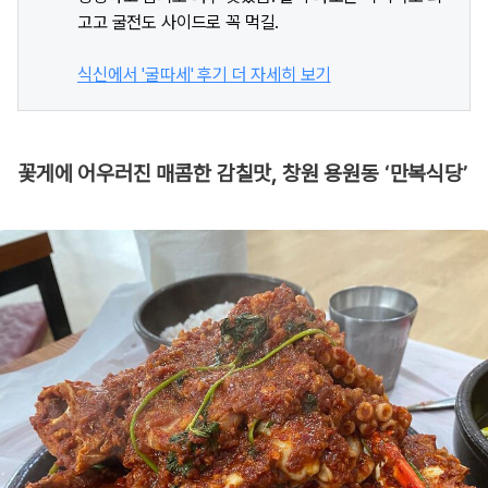
고고 굴전도 사이드로 꼭 먹길.
식신에서 '굴따세' 후기 더 자세히 보기
꽃게에 어우러진 매콤한 감칠맛, 창원 용원동 ‘만복식당’