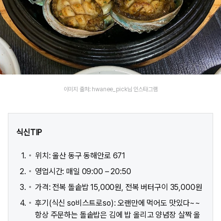
이미지 출처: hwanee_pick님 인스타그램
식신TIP
위치: 울산 동구 동해안로 671
영업시간: 매일 09:00 – 20:50
가격: 전복 돌솥밥 15,000원, 전복 버터구이 35,000원
후기(식신 so비스트로so): 오랜만에 먹어도 맛있다~~
항상 주문하는 돌솥밥은 김에 밥 올리고 양념장 살짝 올