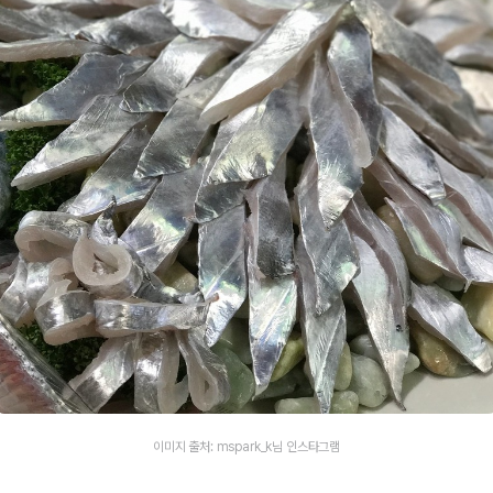
이미지 출처: mspark_k님 인스타그램