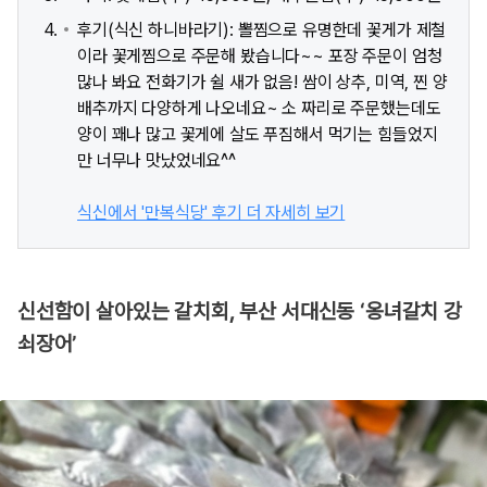
후기(식신 하니바라기): 뽈찜으로 유명한데 꽃게가 제철
이라 꽃게찜으로 주문해 봤습니다~~ 포장 주문이 엄청
많나 봐요 전화기가 쉴 새가 없음! 쌈이 상추, 미역, 찐 양
배추까지 다양하게 나오네요~ 소 짜리로 주문했는데도
양이 꽤나 많고 꽃게에 살도 푸짐해서 먹기는 힘들었지
만 너무나 맛났었네요^^
식신에서 '만복식당' 후기 더 자세히 보기
신선함이 살아있는 갈치회, 부산 서대신동 ‘옹녀갈치 강
쇠장어’