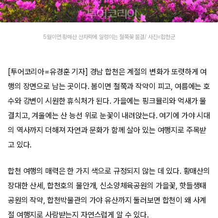
5월이면 황매산 산자락에 일렁이는 철쭉꽃 물결/ 사진=합천군
[투어코리아=유경훈 기자] 경남 합천은 계절의 변화가 또렷하게 여
행의 장면으로 남는 곳이다. 봄이면 철쭉과 작약이 피고, 여름에는 호
수와 강변이 시원한 휴식처가 된다. 가을에는 핑크뮬리와 억새가 물
결치고, 겨울에는 산 능선 위로 눈꽃이 내려앉는다. 여기에 가야 시대
의 역사까지 더해져 자연과 문화가 함께 살아 있는 여행지로 주목받
고 있다.
합천 여행의 매력은 한 가지 색으로 규정되지 않는 데 있다. 황매산의
장대한 산세, 합천호의 물안개, 신소양체육공원의 가을꽃, 핫들생태
공원의 작약, 합천박물관의 가야 유산까지 둘러보면 합천이 왜 사계
절 여행지로 사랑받는지 자연스럽게 알 수 있다.