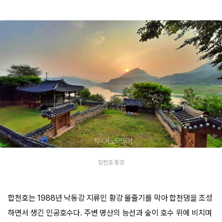
합천호 풍경
합천호는 1988년 낙동강 지류인 황강 물줄기를 막아 합천댐을 조성
하면서 생긴 인공호수다. 주변 명산의 능선과 숲이 호수 위에 비치며