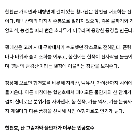
합천군 가회면과 대병면에 걸쳐 있는 황매산은 합천을 대표하는 산
이다. 태백산맥의 마지막 준봉으로 알려져 있으며, 깊은 골짜기와 기
암괴석, 능선을 따라 뻗은 소나무가 어우러져 웅장한 풍경을 만든다.
황매산은 고려 시대 무학대사가 수도했던 장소로도 전해진다. 준령
마다 바위와 숲이 조화를 이루고, 봄철에는 철쭉이 산자락을 물들이
며 ‘영남의 금강산’이라는 별칭에 어울리는 장관을 보여준다.
정상에 오르면 합천호를 비롯해 지리산, 덕유산, 가야산까지 시야에
들어온다. 이른 아침에는 합천호에서 피어오른 물안개와 산 안개가
겹쳐 신비로운 분위기를 자아낸다. 봄 철쭉, 가을 억새, 겨울 눈꽃까
지 계절마다 다른 풍경을 선사해 사진 여행지로도 인기가 높다.
합천호, 산 그림자와 물안개가 머무는 인공호수