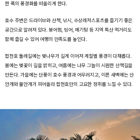
한 폭의 풍경화를 떠올리게 한다.
호수 주변은 드라이브와 산책, 낚시, 수상레저스포츠를 즐기기 좋은
공간으로 알려져 있다. 붕어찜, 빙어, 메기탕 등 지역 특산 먹거리도
함께 즐길 수 있어 여행의 만족도를 높인다.
합천호 둘레길에는 벚나무가 길게 이어져 계절별 풍경이 다채롭다.
봄에는 벚꽃이 길을 밝히고, 여름에는 나무 그늘이 시원한 산책길을
만든다. 가을에는 단풍이 호수 풍경과 어우러지고, 이른 새벽에는 산
안개와 물안개가 피어올라 합천호만의 고요한 정취를 느낄 수 있다.