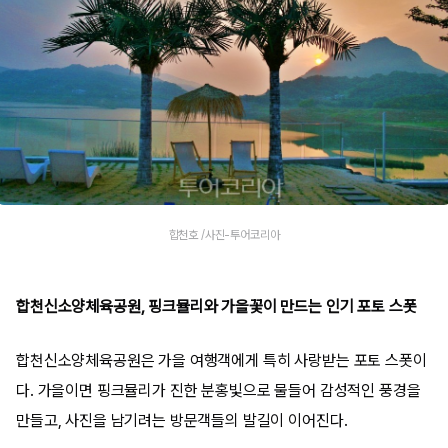
합천호 /사진-투어코리아
합천신소양체육공원, 핑크뮬리와 가을꽃이 만드는 인기 포토 스폿
합천신소양체육공원은 가을 여행객에게 특히 사랑받는 포토 스폿이
다. 가을이면 핑크뮬리가 진한 분홍빛으로 물들어 감성적인 풍경을
만들고, 사진을 남기려는 방문객들의 발길이 이어진다.