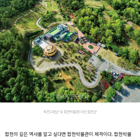
옥전고분군 및 합천박물관/사진 합천군
합천의 깊은 역사를 알고 싶다면 합천박물관이 제격이다. 합천박물