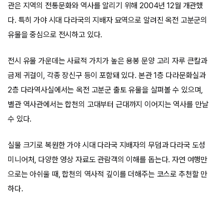
관은 지역의 전통문화와 역사를 알리기 위해 2004년 12월 개관했
다. 특히 가야 시대 다라국의 지배자 묘역으로 알려진 옥전 고분군의
유물을 중심으로 전시하고 있다.
전시 유물 가운데는 사료적 가치가 높은 용봉 문양 고리 자루 큰칼과
금제 귀걸이, 각종 장신구 등이 포함돼 있다. 본관 1층 다라문화실과
2층 다라역사실에서는 옥전 고분군 출토 유물을 살펴볼 수 있으며,
별관 역사관에서는 합천의 고대부터 근대까지 이어지는 역사를 만날
수 있다.
실물 크기로 복원한 가야 시대 다라국 지배자의 무덤과 다라국 도성
미니어처, 다양한 영상 자료도 관람객의 이해를 돕는다. 자연 여행만
으로는 아쉬울 때, 합천의 역사적 깊이를 더해주는 코스로 추천할 만
하다.