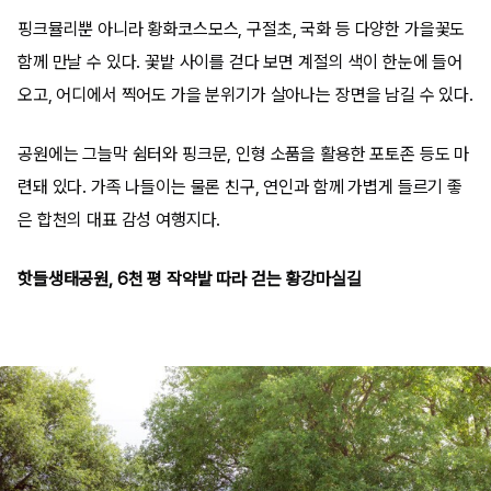
핑크뮬리뿐 아니라 황화코스모스, 구절초, 국화 등 다양한 가을꽃도
함께 만날 수 있다. 꽃밭 사이를 걷다 보면 계절의 색이 한눈에 들어
오고, 어디에서 찍어도 가을 분위기가 살아나는 장면을 남길 수 있다.
공원에는 그늘막 쉼터와 핑크문, 인형 소품을 활용한 포토존 등도 마
련돼 있다. 가족 나들이는 물론 친구, 연인과 함께 가볍게 들르기 좋
은 합천의 대표 감성 여행지다.
핫들생태공원, 6천 평 작약밭 따라 걷는 황강마실길