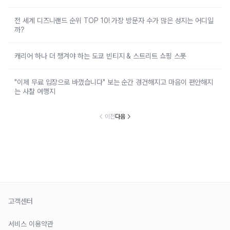
전 세계 디즈니랜드 순위 TOP 10! 가장 방문자 수가 많은 성지는 어디일
까?
캐리어 하나 더 챙겨야 하는 도쿄 빈티지 & 스트리트 쇼핑 스폿
"이제 무료 입장으로 바꼈습니다" 보는 순간 경건해지고 마음이 편안해지
는 사찰 여행지
이전
다음
고객센터
서비스 이용약관