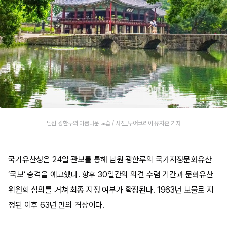
남원 광한루의 아름다운 모습 / 사진_투어코리아 유지훈 기자
국가유산청은 24일 관보를 통해 남원 광한루의 국가지정문화유산
‘국보’ 승격을 예고했다. 향후 30일간의 의견 수렴 기간과 문화유산
위원회 심의를 거쳐 최종 지정 여부가 확정된다. 1963년 보물로 지
정된 이후 63년 만의 격상이다.