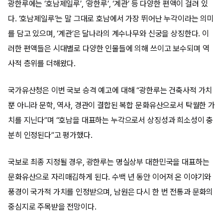
광한루에는 ‘호남제일루’, ‘광한루’, ‘계관’ 등 다양한 편액이 걸려 있
다. ‘호남제일루’는 말 그대로 호남에서 가장 뛰어난 누각이라는 의미
를 담고 있으며, ‘계관’은 달나라의 계수나무와 신궁을 상징한다. 이
러한 편액들은 시대별로 다양한 인물들에 의해 쓰이고 보수되며 역
사적 층위를 더해왔다.
국가유산청은 이번 국보 승격 예고에 대해 “광한루는 건축사적 가치
뿐 아니라 문학, 역사, 경관이 결합된 복합 문화유산으로서 탁월한 가
치를 지닌다”며 “호남을 대표하는 누각으로서 상징성과 희소성이 충
분히 인정된다”고 평가했다.
국보로 최종 지정될 경우, 광한루는 명실상부 대한민국을 대표하는
문화유산으로 자리매김하게 된다. 수백 년 동안 이어져 온 이야기와
풍경이 국가적 가치를 인정받으며, 남원은 다시 한 번 전통과 문화의
중심지로 주목받을 전망이다.