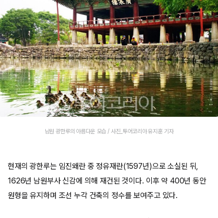
남원 광한루의 아름다운 모습 / 사진_투어코리아 유지훈 기자
현재의 광한루는 임진왜란 중 정유재란(1597년)으로 소실된 뒤,
1626년 남원부사 신감에 의해 재건된 것이다. 이후 약 400년 동안
원형을 유지하며 조선 누각 건축의 정수를 보여주고 있다.