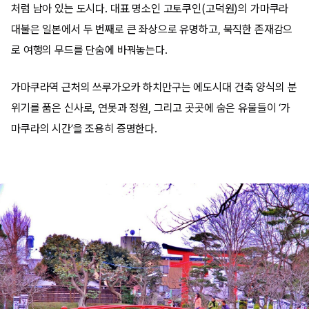
처럼 남아 있는 도시다. 대표 명소인 고토쿠인(고덕원)의 가마쿠라
대불은 일본에서 두 번째로 큰 좌상으로 유명하고, 묵직한 존재감으
로 여행의 무드를 단숨에 바꿔놓는다.
가마쿠라역 근처의 쓰루가오카 하치만구는 에도시대 건축 양식의 분
위기를 품은 신사로, 연못과 정원, 그리고 곳곳에 숨은 유물들이 ‘가
마쿠라의 시간’을 조용히 증명한다.