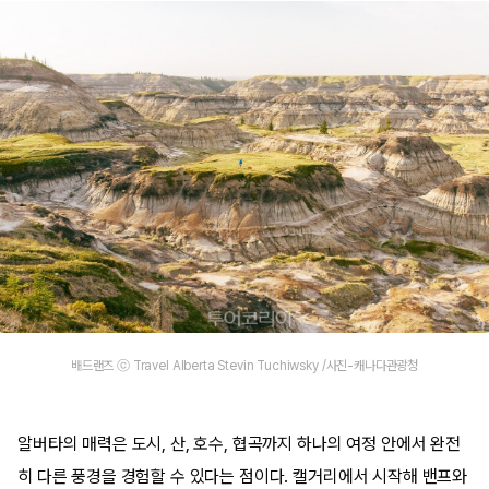
배드랜즈 ⓒ Travel Alberta Stevin Tuchiwsky /사진-캐나다관광청
알버타의 매력은 도시, 산, 호수, 협곡까지 하나의 여정 안에서 완전
히 다른 풍경을 경험할 수 있다는 점이다. 캘거리에서 시작해 밴프와