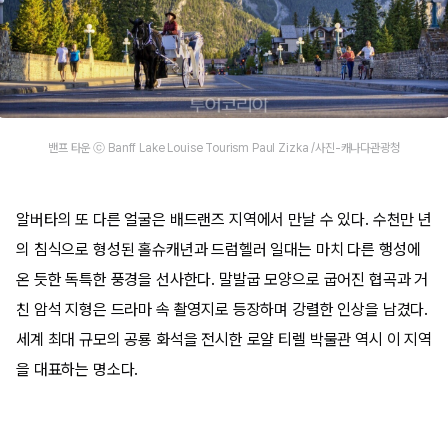
밴프 타운 ⓒ Banff Lake Louise Tourism Paul Zizka /사진-캐나다관광청
알버타의 또 다른 얼굴은 배드랜즈 지역에서 만날 수 있다. 수천만 년
의 침식으로 형성된 홀슈캐년과 드럼헬러 일대는 마치 다른 행성에
온 듯한 독특한 풍경을 선사한다. 말발굽 모양으로 굽어진 협곡과 거
친 암석 지형은 드라마 속 촬영지로 등장하며 강렬한 인상을 남겼다.
세계 최대 규모의 공룡 화석을 전시한 로얄 티렐 박물관 역시 이 지역
을 대표하는 명소다.