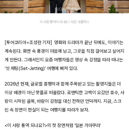
이 사랑 통역이 되나요 / 사진-넷플릭스
[투어코리아=조성란 기자] 영화와 드라마가 끝난 뒤에도, 이야기는
계속된다. 화면 속 풍경이 마음에 남고, 그곳을 직접 걸어보고 싶어지
게 만든다. 그래서인지 요즘 여행자들은 영상 속 감정을 따라 떠나는
‘셋 제팅(Set-Jetting)’ 여행에 빠져 있다.
2026년 현재, 글로벌 흥행작과 함께 주목받고 있는 촬영지들은 더
이상 배경이 아닌 핫플로 떠올랐다. 로맨틱한 고백이 오갔던 호수, 사
랑이 시작된 골목, 바람이 감정을 대신 전하던 언덕까지. 지금, 스크
린 속 장면이 현실이 되는 여행지를 따라가 보자.
<이 사랑 통역 되나요?>의 첫 장면처럼 ‘일본 가마쿠라’