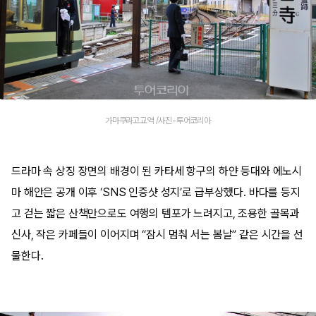
가마쿠라고교역 /사진-투어코리아
드라마 속 상징 장면의 배경이 된 카타세 항구의 하얀 등대와 에노시
마 해안은 공개 이후 ‘SNS 인증샷 성지’로 급부상했다. 바다를 등지
고 걷는 짧은 산책만으로도 여행의 템포가 느려지고, 조용한 골목과
신사, 작은 카페들이 이어지며 “잠시 멈춰 서는 봄날” 같은 시간을 선
물한다.