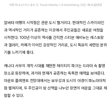
어퍼 카나나스키스 호수 ⓒ Travel Alberta C B Advertising /사진-캐나다관광청
알버타 여행의 시작점은 관문 도시 캘거리다. 현대적인 스카이라인
과 역사적인 거리가 공존하는 이곳에서 주인공들은 새로운 여정을
시작한다. 100년 이상의 역사를 간직한 스티븐 애비뉴는 레스토랑
과 갤러리, 카페가 이어진 감성적인 거리로, 도시 특유의 세련된 분위
기를 느끼기에 좋다.
캐나다 서부의 개척 시대를 재현한 헤리티지 파크는 드라마 속 촬영
장소로 등장하며, 과거와 현재가 공존하는 독특한 매력을 보여준다.
마운트 플레젠트 전망대에서는 보우강과 도시의 야경이 파노라마처
럼 펼쳐지며, 두 주인공이 밤 산책을 나누던 장면의 여운을 그대로 체
험할 수 있다.