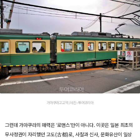
가마쿠라고교역 /사진-투어코리아
그런데 가마쿠라의 매력은 ‘로맨스’만이 아니다. 이곳은 일본 최초의
무사정권이 자리했던 고도(古都)로, 사찰과 신사, 문화유산이 일상