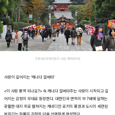
츠루가오카 하치만구 / 사진-투어코리아
사랑이 깊어지는 ‘캐나다 알버타’
<이 사랑 통역 되나요?> 속 캐나다 알버타주는 사랑이 시작되고 깊
어지는 감정의 무대로 등장한다. 대한민국 면적의 약 7배에 달하는
광활한 대지 위로 펼쳐지는 캐네디언 로키의 풍경과 도시의 세련된
분위기는 작품의 감정을 더욱 선명하게 완성한다.