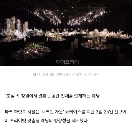
웨스틴 조선 서울_웨딩 쇼케이스/ 사진-웨스틴 조선
“도심 속 정원에서 결혼”…공간 전체를 설계하는 웨딩
파크 하얏트 서울은 ‘시크릿 가든’ 쇼케이스를 지난 3월 25일 선보이
며 프라이빗 맞춤형 웨딩의 방향성을 제시했다.