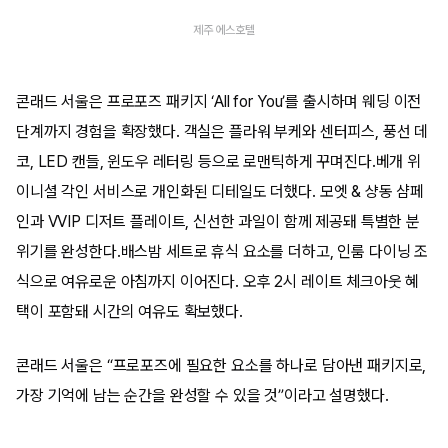
제주 에스호텔
콘래드 서울은 프로포즈 패키지 ‘All for You’를 출시하며 웨딩 이전
단계까지 경험을 확장했다. 객실은 플라워 부케와 센터피스, 풍선 데
코, LED 캔들, 윈도우 레터링 등으로 로맨틱하게 꾸며진다.베개 위
이니셜 각인 서비스로 개인화된 디테일도 더했다. 모엣 & 샹동 샴페
인과 VVIP 디저트 플레이트, 신선한 과일이 함께 제공돼 특별한 분
위기를 완성한다.배스밤 세트로 휴식 요소를 더하고, 인룸 다이닝 조
식으로 여유로운 아침까지 이어진다. 오후 2시 레이트 체크아웃 혜
택이 포함돼 시간의 여유도 확보했다.
콘래드 서울은 “프로포즈에 필요한 요소를 하나로 담아낸 패키지로,
가장 기억에 남는 순간을 완성할 수 있을 것”이라고 설명했다.