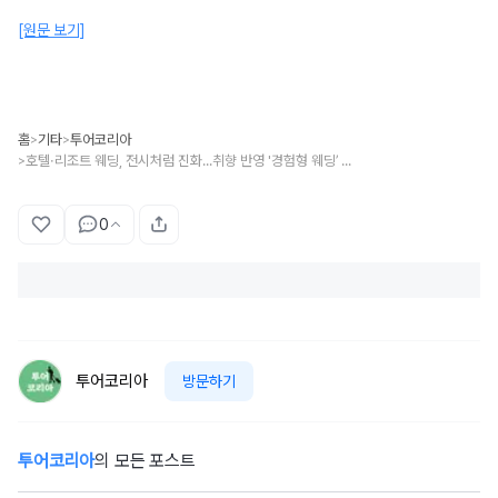
[원문 보기]
홈
기타
투어코리아
>
>
호텔·리조트 웨딩, 전시처럼 진화...취향 반영 '경험형 웨딩’ 뜬다
>
0
투어코리아
방문하기
투어코리아
의 모든 포스트