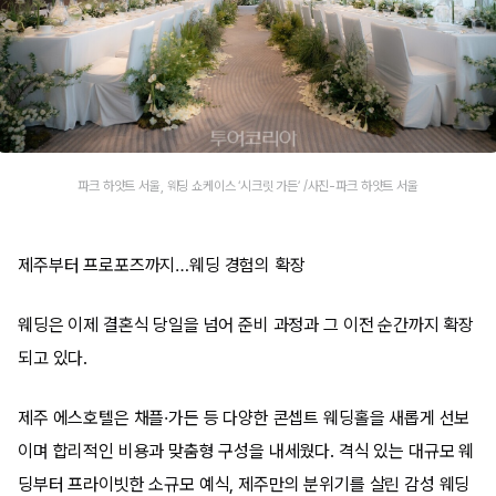
파크 하얏트 서울, 웨딩 쇼케이스 ‘시크릿 가든’ /사진-파크 하얏트 서울
제주부터 프로포즈까지…웨딩 경험의 확장
웨딩은 이제 결혼식 당일을 넘어 준비 과정과 그 이전 순간까지 확장
되고 있다.
제주 에스호텔은 채플·가든 등 다양한 콘셉트 웨딩홀을 새롭게 선보
이며 합리적인 비용과 맞춤형 구성을 내세웠다. 격식 있는 대규모 웨
딩부터 프라이빗한 소규모 예식, 제주만의 분위기를 살린 감성 웨딩