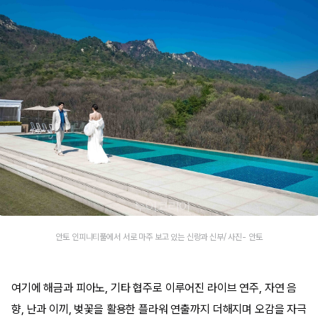
안토 인피니티풀에서 서로 마주 보고 있는 신랑과 신부/ 사진- 안토
여기에 해금과 피아노, 기타 협주로 이루어진 라이브 연주, 자연 음
향, 난과 이끼, 벚꽃을 활용한 플라워 연출까지 더해지며 오감을 자극