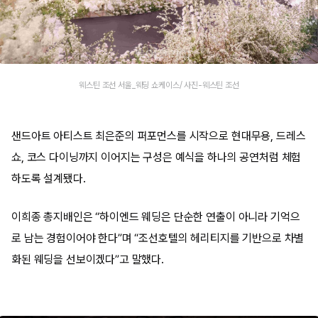
웨스틴 조선 서울_웨딩 쇼케이스/ 사진-웨스틴 조선
샌드아트 아티스트 최은준의 퍼포먼스를 시작으로 현대무용, 드레스
쇼, 코스 다이닝까지 이어지는 구성은 예식을 하나의 공연처럼 체험
하도록 설계됐다.
이희종 총지배인은 “하이엔드 웨딩은 단순한 연출이 아니라 기억으
로 남는 경험이어야 한다”며 “조선호텔의 헤리티지를 기반으로 차별
화된 웨딩을 선보이겠다”고 말했다.