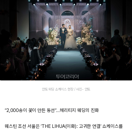
안토 웨딩 쇼케이스 현장 / 사진- 안토
“2,000송이 꽃이 만든 동선”…헤리티지 웨딩의 진화
웨스틴 조선 서울은 ‘THE LIHUA(이화): 고귀한 연결’ 쇼케이스를