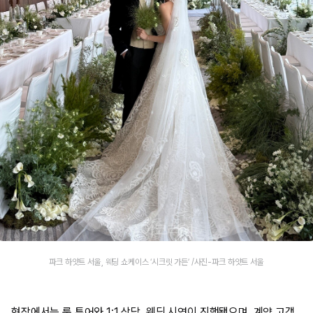
파크 하얏트 서울, 웨딩 쇼케이스 ‘시크릿 가든’ /사진-파크 하얏트 서울
현장에서는 룸 투어와 1:1 상담, 웨딩 시연이 진행됐으며, 계약 고객