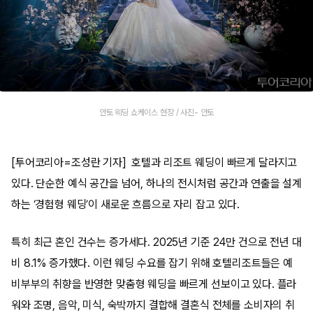
안토 웨딩 쇼케이스 현장 / 사진- 안토
[투어코리아=조성란 기자] 호텔과 리조트 웨딩이 빠르게 달라지고
있다. 단순한 예식 공간을 넘어, 하나의 전시처럼 공간과 연출을 설계
하는 ‘경험형 웨딩’이 새로운 흐름으로 자리 잡고 있다.
특히 최근 혼인 건수는 증가세다. 2025년 기준 24만 건으로 전년 대
비 8.1% 증가했다. 이런 웨딩 수요를 잡기 위해 호텔리조트들은 예
비부부의 취향을 반영한 맞춤형 웨딩을 빠르게 선보이고 있다. 플라
워와 조명, 음악, 미식, 숙박까지 결합해 결혼식 전체를 소비자의 취