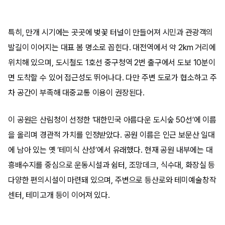
특히, 만개 시기에는 곳곳에 벚꽃 터널이 만들어져 시민과 관광객의
발길이 이어지는 대표 봄 명소로 꼽힌다. 대전역에서 약 2km 거리에
위치해 있으며, 도시철도 1호선 중구청역 2번 출구에서 도보 10분이
면 도착할 수 있어 접근성도 뛰어나다. 다만 주변 도로가 협소하고 주
차 공간이 부족해 대중교통 이용이 권장된다.
이 공원은 산림청이 선정한 ‘대한민국 아름다운 도시숲 50선’에 이름
을 올리며 경관적 가치를 인정받았다. 공원 이름은 인근 보문산 일대
에 남아 있는 옛 ‘테미식 산성’에서 유래했다. 현재 공원 내부에는 대
흥배수지를 중심으로 운동시설과 쉼터, 조망데크, 식수대, 화장실 등
다양한 편의시설이 마련돼 있으며, 주변으로 등산로와 테미예술창작
센터, 테미고개 등이 이어져 있다.