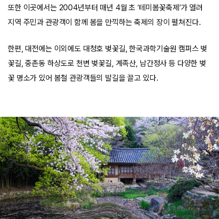
또한 이곳에서는 2004년부터 매년 4월 초 ‘테미봄꽃축제’가 열려
지역 주민과 관광객이 함께 봄을 만끽하는 축제의 장이 펼쳐진다.
한편, 대전에는 이외에도 대청호 벚꽃길, 한국과학기술원 캠퍼스 벚
꽃길, 중촌동 하상도로 천변 벚꽃길, 계족산, 남간정사 등 다양한 벚
꽃 명소가 있어 봄철 관광객들의 발길을 끌고 있다.