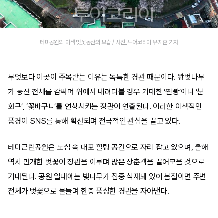
테미공원의 이색 벚꽃동산의 모습 / 사진_투어코리아 유지훈 기자
무엇보다 이곳이 주목받는 이유는 독특한 경관 때문이다. 왕벚나무
가 동산 전체를 감싸며 위에서 내려다볼 경우 거대한 ‘찐빵’이나 ‘분
화구’, ‘꽃바구니’를 연상시키는 장관이 연출된다. 이러한 이색적인
풍경이 SNS를 통해 확산되며 전국적인 관심을 끌고 있다.
테미근린공원은 도심 속 대표 힐링 공간으로 자리 잡고 있으며, 올해
역시 만개한 벚꽃이 장관을 이루며 많은 상춘객을 끌어모을 것으로
기대된다. 공원 일대에는 벚나무가 집중 식재돼 있어 봄철이면 주변
전체가 벚꽃으로 물들며 한층 풍성한 경관을 자아낸다.