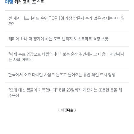
여행
카테고리 포스트
전 세계 디즈니랜드 순위 TOP 10! 가장 방문자 수가 많은 성지는 어디일
까?
캐리어 하나 더 챙겨야 하는 도쿄 빈티지 & 스트리트 쇼핑 스폿
"이제 무료 입장으로 바꼈습니다" 보는 순간 경건해지고 마음이 편안해지
는 사찰 여행지
한국에서 소주 마시던 사람도 눈뜨고 돌아오는 유럽 와인 도시 탐방
"모래 대신 몽돌이 가득합니다" 8월 23일까지 개장되는 조용한 몽돌 해
수욕장
이전
다음