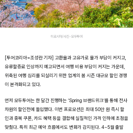
히로시마/사진-모두투어
[투어코리아=조성란 기자] 고환율과 고유가로 물가 부담이 커지고,
유류할증료 인상까지 예고되면서 여행 비용 부담이 커지는 가운데,
위축된 여행 심리를 되살리기 위한 업계의 봄 시즌 대규모 할인 경쟁
이 본격화되고 있다.
먼저 모두투어는 한 달간 진행하는 ‘Spring 브랜드위크’를 통해 전사
차원의 할인전에 돌입했다. 이번 프로모션은 최대 50만 원 즉시 할
인과 중복 쿠폰, 카드 혜택 등을 결합해 실질적인 가격 인하에 초점을
맞췄다. 특히 최근 예약 흐름에서도 변화가 감지된다. 4~5월 출발