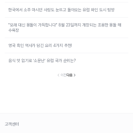
한국에서 소주 마시던 사람도 눈뜨고 돌아오는 유럽 와인 도시 탐방
"모래 대신 몽돌이 가득합니다" 8월 23일까지 개장되는 조용한 몽돌 해
수욕장
영국 흑인 역사가 담긴 요리 4가지 추천!
음식 맛 없기로 ‘소문난’ 유럽 국가 순위는?
이전
다음
고객센터