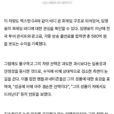
사진=캐딜락 에스컬레이드
이 차량도 렉스턴 G4와 같이 바디 온 프레임 구조로 되어있어, 임영
웅의 프레임 바디에 대한 관심을 확인할 수 있다. 임영웅의 지난해 전
국 투어 콘서트와 광고료, 각종 방송 출연료를 합하면 총 580억 원
을 웃도는 수익을 기록했다.
그럼에도 불구하고 그의 차량 선택은 과도한 과시보다는 실용성과
안정성을 중시한 것으로, 수익에 비해 상대적으로 검소한 측면이 눈
길을 끈다. 이를 접한 팬들과 네티즌들은 그의 성품에 대한 호감을 표
하며, "성공에 비해 아주 겸손한 선택이다", "그의 성품이 차에서도
드러난다" 등의 반응을 보였다.