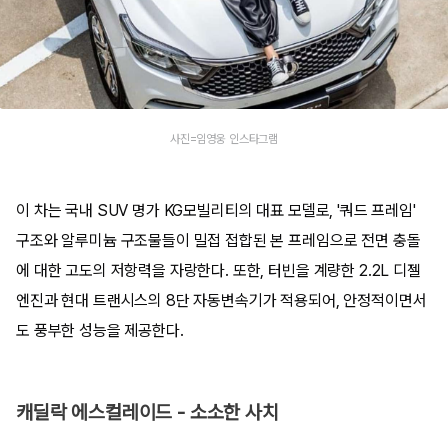
사진=임영웅 인스타그램
이 차는 국내 SUV 명가 KG모빌리티의 대표 모델로, '쿼드 프레임'
구조와 알루미늄 구조물들이 밀접 접합된 본 프레임으로 전면 충돌
에 대한 고도의 저항력을 자랑한다. 또한, 터빈을 계량한 2.2L 디젤
엔진과 현대 트랜시스의 8단 자동변속기가 적용되어, 안정적이면서
도 풍부한 성능을 제공한다.
캐딜락 에스컬레이드 - 소소한 사치