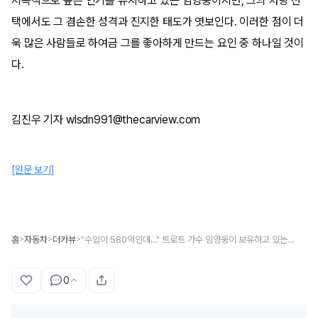
지속적으로 높은 인기를 유지하고 있는 임영웅이지만, 그의 차량 선
택에서도 그 겸손한 성격과 진지한 태도가 엿보인다. 이러한 점이 더
욱 많은 사람들로 하여금 그를 좋아하게 만드는 요인 중 하나일 것이
다.
김진우 기자 wlsdn991@thecarview.com
[원문 보기]
홈
자동차
더카뷰
"수입이 580억인데..." 트로트 가수 임영웅이 보유하고 있는 자동차들 공개
>
>
>
0