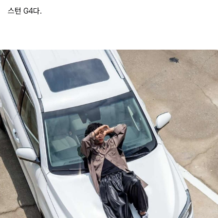
스턴 G4다.