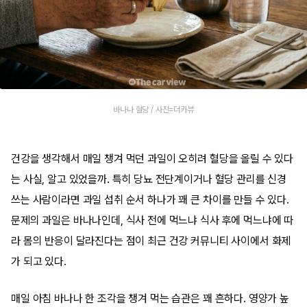
바나나 혈당 / 사진=더카뷰
건강을 생각해서 매일 챙겨 먹던 과일이 오히려 혈당을 올릴 수 있다
는 사실, 알고 있었을까. 특히 당뇨 전단계이거나 혈당 관리를 신경
쓰는 사람이라면 과일 섭취 순서 하나가 꽤 큰 차이를 만들 수 있다.
문제의 과일은 바나나인데, 식사 전에 먹느냐 식사 후에 먹느냐에 따
라 몸의 반응이 달라진다는 점이 최근 건강 커뮤니티 사이에서 화제
가 되고 있다.
매일 아침 바나나 한 조각을 챙겨 먹는 습관은 꽤 흔하다. 영양가 높