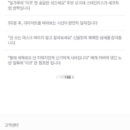
"밀가루에 '이것' 한 숟갈만 섞으세요" 주방 싱크대 스테인리스가 새것처
럼 반짝입니다
90분 후, 다이어트를 바라보는 시선이 완전히 달라집니다
"안 쓰는 마스크 버리지 말고 잘라보세요" 신발장에 퀘퀘한 냄새를 잡아줍
니다
"빨래 세제로도 안 지워지던게 신기하게 사라집니다" 베개 커버에 생긴 노
란 얼룩에 '이것' 한 펌프면 됩니다
이전
다음
고객센터