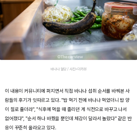
바나나 혈당 / 사진=더카뷰
이 내용이 커뮤니티에 퍼지면서 직접 바나나 섭취 순서를 바꿔본 사
람들의 후기가 잇따르고 있다. "밥 먹기 전에 바나나 먹었더니 밥 양
이 절로 줄더라", "식후에 먹을 때 졸리던 게 식전으로 바꾸고 나서
없어졌다", "순서 하나 바꿨을 뿐인데 체감이 달라서 놀랐다" 같은 반
응이 꾸준히 올라오고 있다.