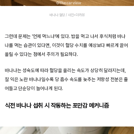
바나나 혈당 / 사진=더카뷰
그런데 문제는 '언제 먹느냐'에 있다. 밥을 먹고 나서 후식처럼 바나
나를 먹는 습관이 있다면, 이것이 혈당 수치를 예상보다 빠르게 끌어
올릴 수 있다는 점에서 주의가 필요하다.
바나나는 성숙도에 따라 혈당을 올리는 속도가 상당히 달라지는데,
잘 익은 노란 바나나일수록 당 흡수 속도를 늦추는 저항성 전분은 줄
어들고 단순당이 늘어나게 된다.
식전 바나나 섭취 시 작동하는 포만감 메커니즘