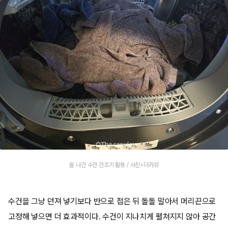
올 나간 수건 건조기 활용 / 사진=더카뷰
수건을 그냥 던져 넣기보다 반으로 접은 뒤 돌돌 말아서 머리끈으로
고정해 넣으면 더 효과적이다. 수건이 지나치게 펼쳐지지 않아 공간