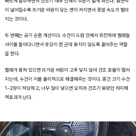
빠르게 흡수하면서 건조기 내부 전체의 수분이 넓게 퍼진다. 표면적
이 넓어질수록 뜨거운 바람이 닿는 면이 커지면서 증발 속도가 빨라
지는 것이다.
두 번째는 공기 순환 개선이다. 수건이 드럼 안에서 회전하며 빨래들
사이를 돌아다니면서 옷감이 한 군데 뭉치지 않도록 흩어주는 역할
을 한다.
빨래가 뭉쳐 있으면 뜨거운 바람이 고루 닿지 않아 건조 효율이 떨어
지는데, 수건이 이를 물리적으로 해결해주는 것이다. 중간 크기 수건
1~2장이 적당하고, 너무 많이 넣으면 오히려 건조기 용량만 차지해
역효과가 난다.