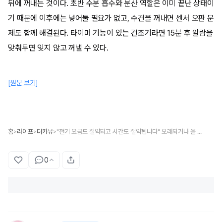
뒤에 꺼내는 것이다. 초반 수분 흡수와 분산 역할은 이미 끝난 상태이
기 때문에 이후에는 넣어둘 필요가 없고, 수건을 꺼내면 센서 오판 문
제도 함께 해결된다. 타이머 기능이 있는 건조기라면 15분 후 알람을
맞춰두면 잊지 않고 꺼낼 수 있다.
[원문 보기]
홈
라이프
더카뷰
"전기 요금도 절약되고 시간도 절약됩니다" 오래되거나 올 나가서 버릴 수건은 건조기에 넣어보세요
>
>
>
0