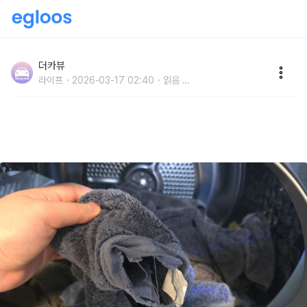
"전기 요금도 절약되고 시간도 절약됩니다" 오래되거나
올 나가서 버릴 수건은 건조기에 넣어보세요
더카뷰
라이프
2026-03-17 02:40
읽음
...