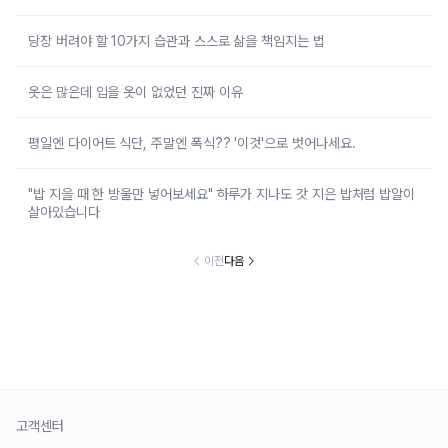
당장 버려야 할 10가지 습관과 스스로 삶을 책임지는 법
옷은 많은데 입을 옷이 없었던 진짜 이유
평일엔 다이어트 식단, 주말엔 폭식?? '이것'으로 벗어나세요.
"밥 지을 때 한 방울만 넣어보세요" 하루가 지나도 갓 지은 밥처럼 밥알이
살아있습니다
이전
다음
고객센터