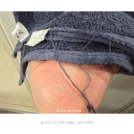
올 나간 수건 건조기 활용 / 사진=더카뷰