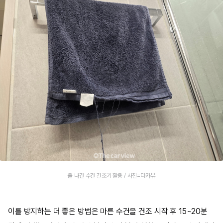
올 나간 수건 건조기 활용 / 사진=더카뷰
이를 방지하는 더 좋은 방법은 마른 수건을 건조 시작 후 15~20분