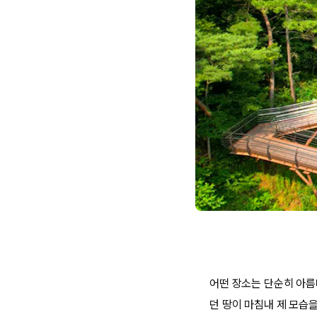
어떤 장소는 단순히 아름
던 땅이 마침내 제 모습을