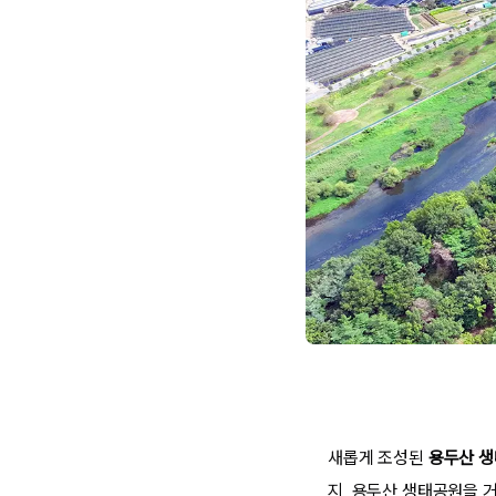
새롭게 조성된
용두산 생
지, 용두산 생태공원을 