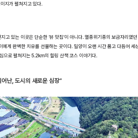
페이지가 펼쳐지고 있다.
번지고 있는 이곳은 단순한 ‘뷰 맛집’이 아니다. 멸종위기종의 보금자리였던
든 이에게 완벽한 치유를 선물하는 곳이다. 밀양이 오랜 시간 품고 다듬어 세
심으로 펼쳐지는 5.2km의 힐링 산책 코스 이야기다.
피어난, 도시의 새로운 심장”