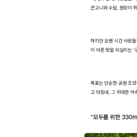
큰고니와 수달, 원앙이 
하지만 오랜 시간 사람들
이 아픈 땅을 되살리는 ‘
목표는 단순한 공원 조성
고 마침내, 그 위대한 약
“모두를 위한 330