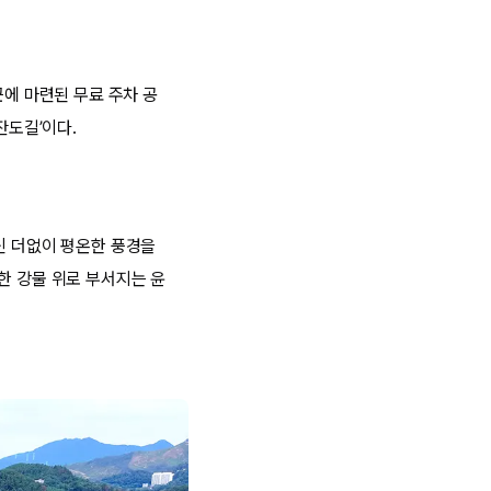
근에 마련된 무료 주차 공
잔도길’이다.
신 더없이 평온한 풍경을
한 강물 위로 부서지는 윤