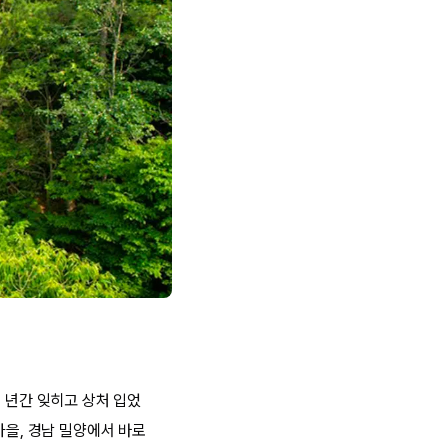
 년간 잊히고 상처 입었
가을, 경남 밀양에서 바로