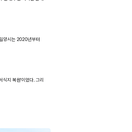
 밀양시는 2020년부터
서식지 복원’이었다. 그리