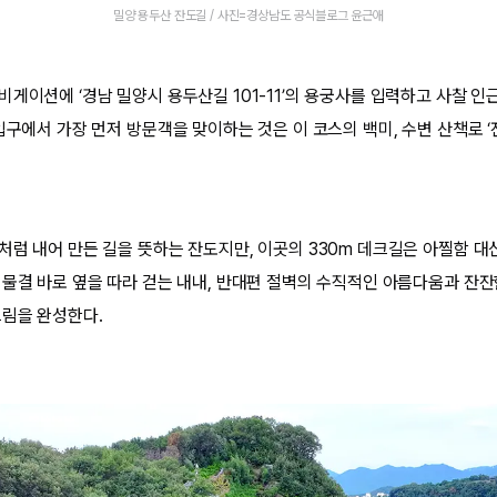
밀양 용두산 잔도길 / 사진=경상남도 공식블로그 윤근애
게이션에 ‘경남 밀양시 용두산길 101-11’의 용궁사를 입력하고 사찰 인
입구에서 가장 먼저 방문객을 맞이하는 것은 이 코스의 백미, 수변 산책로 ‘
처럼 내어 만든 길을 뜻하는 잔도지만, 이곳의 330m 데크길은 아찔함 대
 물결 바로 옆을 따라 걷는 내내, 반대편 절벽의 수직적인 아름다움과 잔잔
그림을 완성한다.