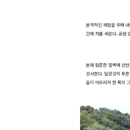
본격적인 체험을 위해 내비
간에 차를 세운다. 공원 
본래 험준한 절벽에 선반
선사한다. 밀양강의 푸른
슬이 어우러져 한 폭의 