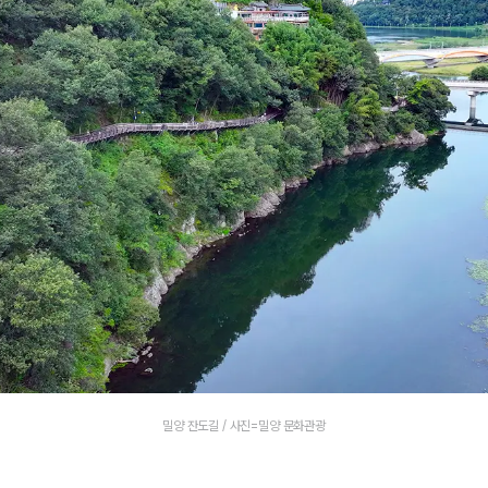
밀양 잔도길 / 사진=밀양 문화관광