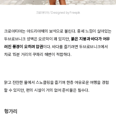
크로아티아 / Designed by Freepik
크로아티아는 아드리아해의 보석으로 불린다. 중세 느낌이 살아있는
두브로브니크 성벽은 오르막이 꽤 있지만,
붉은 지붕과 바다가 어우
러진 풍경이 오히려 압권
이다. 바다를 즐기려면 두브로브니크에서
차로 15분 거리의 쿠파리 해변이 적합하다.
맑고 잔잔한 물에서 스노클링을 즐기며 한층 여유로운 여행을 경험
할 수 있지만, 편의 시설이 거의 없어 준비물은 필수다.
헝가리