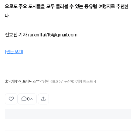
으로도 주요 도시들을 모두 둘러볼 수 있는 동유럽 여행지로 추천
한
다.
전호진 기자 rurxnrlfak15@gmail.com
[원문 보기]
홈
여행
인포매틱스뷰
“낭만 68.8%” 동유럽 여행 베스트 4
>
>
>
0