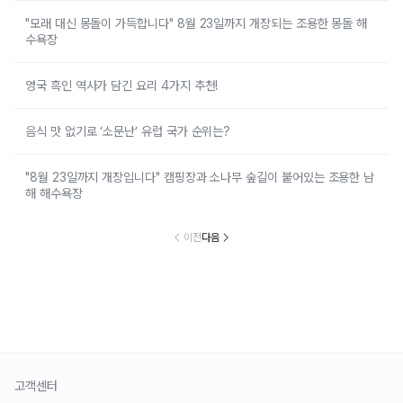
"모래 대신 몽돌이 가득합니다" 8월 23일까지 개장되는 조용한 몽돌 해
수욕장
영국 흑인 역사가 담긴 요리 4가지 추천!
음식 맛 없기로 ‘소문난’ 유럽 국가 순위는?
"8월 23일까지 개장입니다" 캠핑장과 소나무 숲길이 붙어있는 조용한 남
해 해수욕장
이전
다음
고객센터