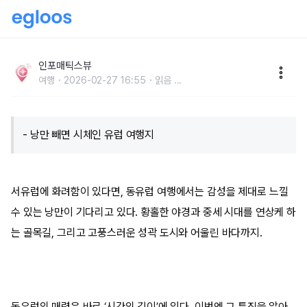
“낭만 68.8%” 동유럽 여행 베스트 4
인포매틱스뷰
여행
2026-02-27 16:55
읽음
...
- 낭만 빼면 시체인 유럽 여행지
서유럽에 화려함이 있다면, 동유럽 여행에서는 감성을 제대로 느낄
수 있는 낭만이 기다리고 있다. 황홀한 야경과 중세 시대를 연상케 하
는 골목길, 그리고 고풍스러운 성곽 도시와 어울린 바다까지.
동유럽의 매력은 바로 ‘시간의 깊이’에 있다. 이번엔 그 특징을 알아