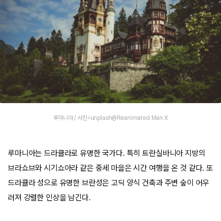
루마니아 / 사진=unplash@Reanimated Man X
루마니아는 드라큘라로 유명한 국가다. 특히 트란실바니아 지방의
브라쇼브와 시기쇼아라 같은 중세 마을은 시간 여행을 온 것 같다. 또
드라큘라 성으로 유명한 브란성은 고딕 양식 건축과 주변 숲이 어우
러져 강렬한 인상을 남긴다.