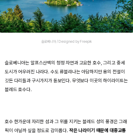
슬로베니아 / Designed by Freepik
슬로베니아는 알프스산맥의 청정 자연과 고요한 호수, 그리고 중세
도시가 어우러진 나라다. 수도 류블랴나는 아담하지만 용의 전설이
깃든 다리들과 구시가지가 돋보인다. 무엇보다 이곳의 하이라이트는
블레드 호수다.
호수 한가운데 자리한 섬과 그 위를 지키는 블레드 성의 풍경은 그래
픽이 아닐까 싶을 정도로 감미롭다.
작은 나라이기 때문에 대중교통