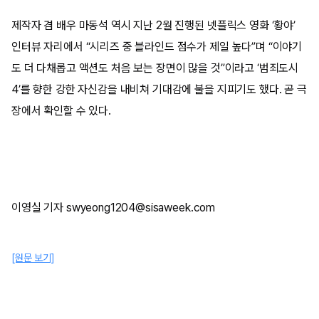
제작자 겸 배우 마동석 역시 지난 2월 진행된 넷플릭스 영화 ‘황야’
인터뷰 자리에서 “시리즈 중 블라인드 점수가 제일 높다”며 “이야기
도 더 다채롭고 액션도 처음 보는 장면이 많을 것”이라고 ‘범죄도시
4’를 향한 강한 자신감을 내비쳐 기대감에 불을 지피기도 했다. 곧 극
장에서 확인할 수 있다.
이영실 기자 swyeong1204@sisaweek.com
[원문 보기]