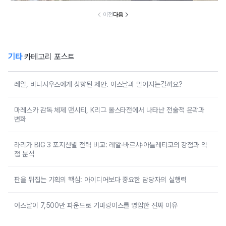
이전
다음
기타
카테고리 포스트
레알, 비니시우스에게 상향된 제안. 아스날과 멀어지는걸까요?
마레스카 감독 체제 맨시티, K리그 올스타전에서 나타난 전술적 윤곽과
변화
라리가 BIG 3 포지션별 전력 비교: 레알·바르샤·아틀레티코의 강점과 약
점 분석
판을 뒤집는 기획의 핵심: 아이디어보다 중요한 담당자의 실행력
아스날이 7,500만 파운드로 기마랑이스를 영입한 진짜 이유