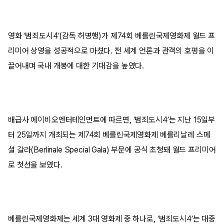
영화 ‘범죄도시4’(감독 허명행)가 제74회 베를린국제영화제 월드 프
리미어 상영을 성공적으로 마쳤다. 전 세계 언론과 관객의 호평을 이
끌어내며 국내 개봉에 대한 기대감을 높였다.
배급사 에이비오엔터테인먼트에 따르면, ‘범죄도시4’는 지난 15일부
터 25일까지 개최되는 제74회 베를린국제영화제 베를리날레 스페
셜 갈라(Berlinale Special Gala) 부문에 공식 초청돼 월드 프리미어
로 첫선을 보였다.
베를린국제영화제는 세계 3대 영화제 중 하나로, ‘범죄도시4’는 대중