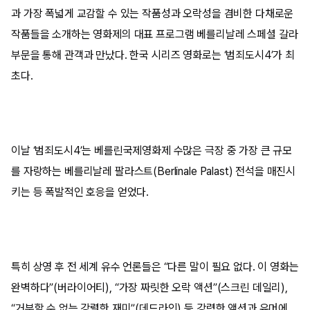
과 가장 폭넓게 교감할 수 있는 작품성과 오락성을 겸비한 다채로운
작품들을 소개하는 영화제의 대표 프로그램 베를리날레 스페셜 갈라
부문을 통해 관객과 만났다. 한국 시리즈 영화로는 ‘범죄도시4’가 최
초다.
이날 ‘범죄도시4’는 베를린국제영화제 수많은 극장 중 가장 큰 규모
를 자랑하는 베를리날레 팔라스트(Berlinale Palast) 전석을 매진시
키는 등 폭발적인 호응을 얻었다.
특히 상영 후 전 세계 유수 언론들은 “다른 말이 필요 없다. 이 영화는
완벽하다”(버라이어티), “가장 짜릿한 오락 액션”(스크린 데일리),
“거부할 수 없는 강렬한 재미”(데드라인) 등 강력한 액션과 유머에