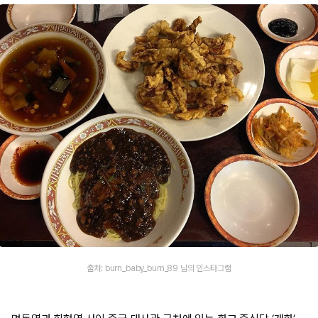
출처: burn_baby_burn_89 님의 인스타그램