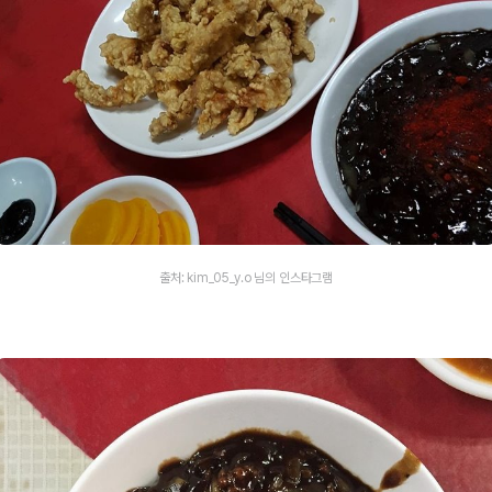
출처: kim_05_y.o 님의 인스타그램