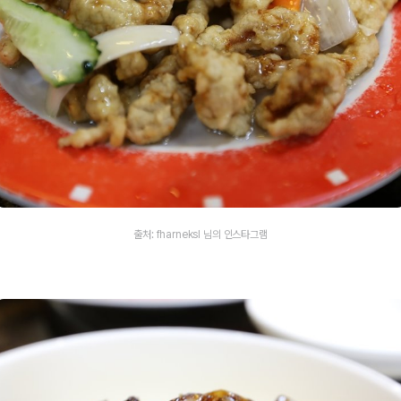
출처: fharneksl 님의 인스타그램