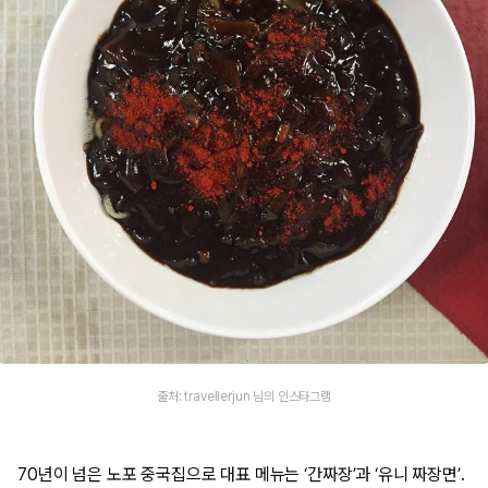
출처: travellerjun 님의 인스타그램
70년이 넘은 노포 중국집으로 대표 메뉴는 ‘간짜장’과 ‘유니 짜장면’.