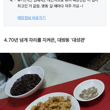
후기(식신 권매력): 개인적으로 유니 짜장면은 이 집이
최고인 거 같음. 명동 갈 때마다 자주 가요~!
매장정보 바로가기
4. 70년 넘게 자리를 지켜온, 대방동 ‘대성관’