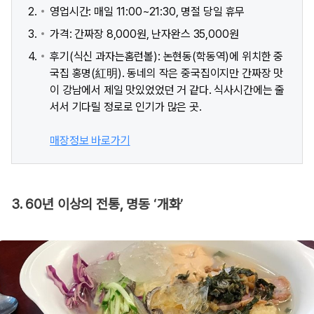
영업시간: 매일 11:00~21:30, 명절 당일 휴무
가격: 간짜장 8,000원, 난자완스 35,000원
후기(식신 과자는홈런볼): 논현동(학동역)에 위치한 중
국집 홍명(紅明). 동네의 작은 중국집이지만 간짜장 맛
이 강남에서 제일 맛있었었던 거 같다. 식사시간에는 줄
서서 기다릴 정로로 인기가 많은 곳.
매장정보 바로가기
3. 60년 이상의 전통, 명동 ‘개화’