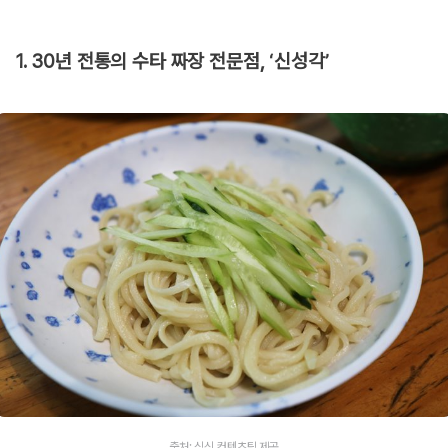
1. 30년 전통의 수타 짜장 전문점, ‘신성각’
출처: 식신 컨텐츠팀 제공