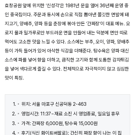
효창공원 앞에 위치한 ‘신성각’은 1981년 문을 열어 36년째 운영 중
인 중국집이다. 주문과 동시에 손으로 직접 뽑아낸 쫄깃한 면발에 돼
지고기, 양배추, 양파 등을 춘장에 볶아 만든 ‘간짜장’이 대표 메뉴. 오
로지 물과 밀가루로만 부드러운 면을 만들어 내는 덕분에 면만 따로
먹어도 고소한 맛을 느낄 수 있다. 소스에는 부추, 오이, 양파, 양배추
등이 가득 들어가 있어 아삭한 식감을 더해준다. 탕수육은 양파 대신
소스에 파를 넣어 향을 더하고, 큼직한 고기와 함께 도톰한 감자튀김
을 넣어 색다르게 즐길 수 있다. 전체적으로 자극적이지 않고 심심한
맛이 특징.
위치: 서울 마포구 신공덕동 2-463
영업시간: 11:37~재료 소진 시 영업종료, 일요일 휴무
가격: 간짜장 6,000원, 탕수육 15,000원
후기(식신 화이트버팔로): 간신히 짜장 향이 나는 이 집