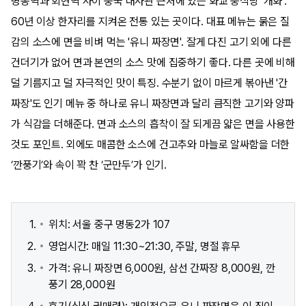
명동역과 회현역 사이 중국 대사관 근처에 있는 화교 중식당 ‘개화’.
60년 이상 한자리를 지켜온 전통 있는 곳이다. 대표 메뉴는 묽은 질
감의 소스에 면을 비벼 먹는 '유니 짜장면'. 잘게 다진 고기 외에 다른
건더기가 없어 면과 본연의 소스 맛에 집중하기 좋다. 다른 곳에 비해
덜 기름지고 덜 자극적인 맛이 특징. 수분기 없이 마르게 볶아낸 '간
짜장'도 인기 메뉴 중 하나로 유니 짜장면과 달리 큼직한 고기와 양파
가 식감을 더해준다. 면과 소스의 흡착이 잘 되게끔 얇은 면을 사용한
것도 포인트. 외에도 매콤한 소스에 건고추와 마늘로 알싸함을 더한
‘깐풍기’와 속이 꽉 찬 ‘군만두’가 인기.
위치: 서울 중구 명동2가 107
영업시간: 매일 11:30~21:30, 주말, 명절 휴무
가격: 유니 짜장면 6,000원, 삼선 간짜장 8,000원, 깐
풍기 28,000원