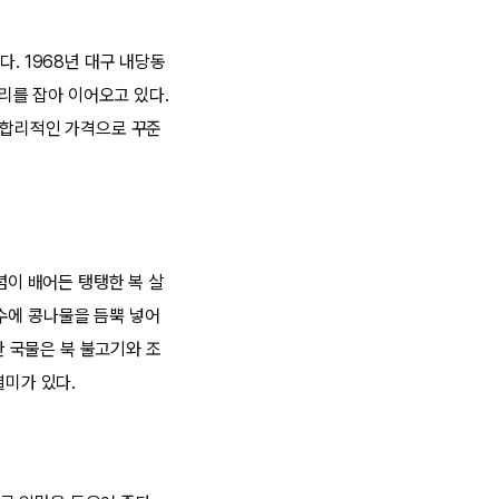
. 1968년 대구 내당동
자리를 잡아 이어오고 있다.
과 합리적인 가격으로 꾸준
념이 배어든 탱탱한 복 살
수에 콩나물을 듬뿍 넣어
한 국물은 북 불고기와 조
별미가 있다.