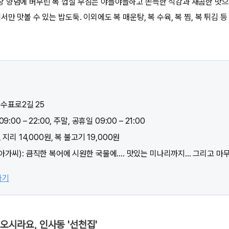
 양념에 버무린 복 껍질 무침은 야들야들하고 쫀득한 식감과 새콤한 맛으
서만 맛볼 수 있는 밥도둑. 이외에도 복 매운탕, 복 수육, 복 찜, 복 튀김 
 수표로2길 25
:00 – 22:00, 주말, 공휴일 09:00 – 21:00
 지리 14,000원, 복 불고기 19,000원
가씨): 큼직한 복어에 시원한 국물에.... 맛있는 미나리까지... 그리고 마
가기
 오시라요, 인사동 '선천집'