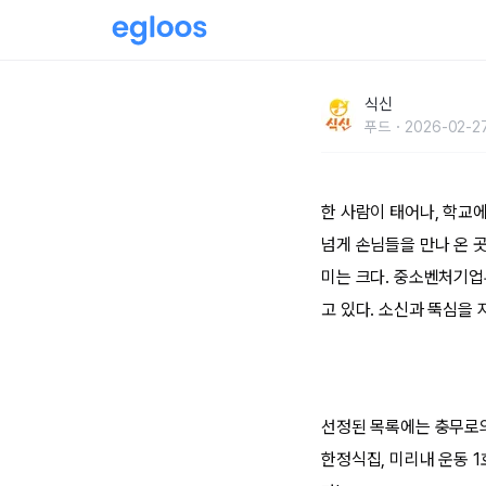
100년을 위한 성공 비결한국의 백년가게 2탄
식신
푸드
2026-02-27
한 사람이 태어나, 학교에
넘게 손님들을 만나 온 
미는 크다. 중소벤처기업
고 있다. 소신과 뚝심을
선정된 목록에는 충무로의
한정식집, 미리내 운동 