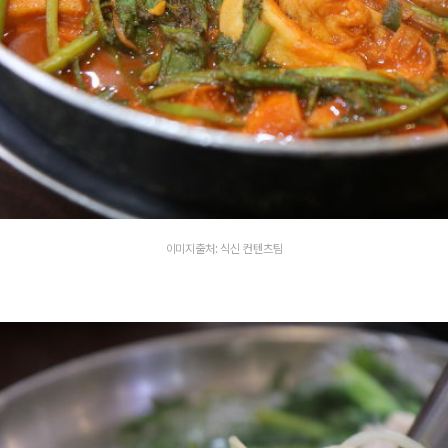
이미지출처: 식신 컨텐츠팀