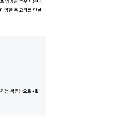
로 입맛을 돋우어 준다.
등 다양한 복 요리를 만날
무리는 볶음밥으로~!!!