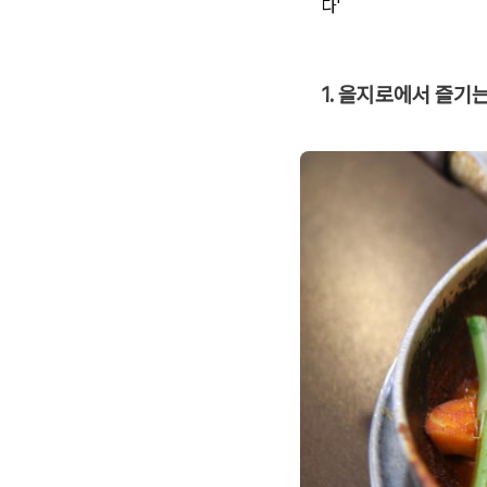
다'
1. 을지로에서 즐기는