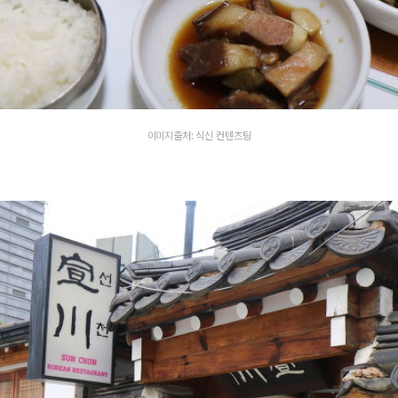
이미지출처: 식신 컨텐츠팀