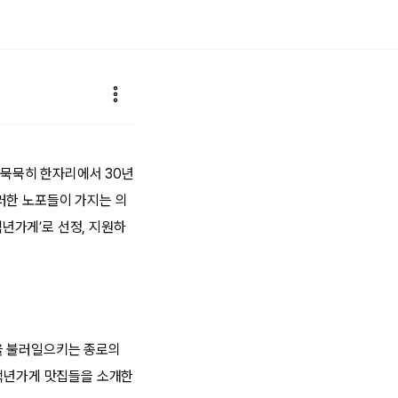
는 묵묵히 한자리에서 30년
러한 노포들이 가지는 의
년가게’로 선정, 지원하
을 불러일으키는 종로의
 백년가게 맛집들을 소개한