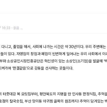
 16:33
읽음
...
 다니고, 졸업을 해서, 사회에 나가는 시간은 약 30년이다. 우리 주변에
곳들이 있다. 자영업의 창업과 폐업이 빈번하게 일어나는 우리 사회에서 이
부와 소상공인시장진흥공단은 혁신성이 있는 소상인(소기업)을 발굴해 ‘백
 지켜가며 ‘한결같음’으로 감동을 선사하는 곳들이다.
 터줏대감 복 요릿집부터, 평안북도의 지명을 딴 인사동 한정식집, 추억
1호점의 칼국숫집, 부산 망미동 아귀찜 골목의 원조까지! 추억이 담겨있는