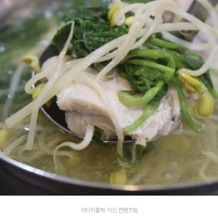
이미지출처: 식신 컨텐츠팀