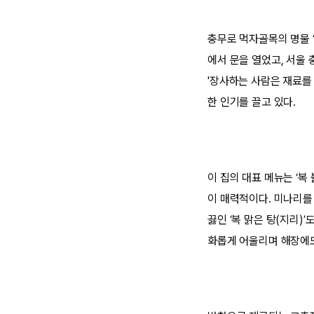
충무로 먹자골목의 명물 ‘
에서 문을 열었고, 서울 
'장사하는 사람은 재료를
한 인기를 끌고 있다.
이 집의 대표 메뉴는 ‘복
이 매력적이다. 미나리를
끓인 ‘복 맑은 탕(지리)
화롭게 어울리며 해장에도 