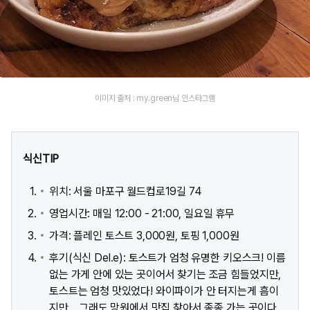
이미지 출처 : my.green님 인스타그램
식신TIP
위치: 서울 마포구 월드컵로19길 74
영업시간: 매일 12:00 - 21:00, 일요일 휴무
가격: 플레인 토스트 3,000원, 토핑 1,000원
후기(식신 Del.e): 토스트가 엄청 유명한 키오스크! 이름
없는 가게 안에 있는 곳이어서 찾기는 조금 힘들었지만,
토스트는 엄청 맛있었다! 와이파이가 안 터지는게 흠이
지만... 그래도 망원에서 맛집 찾아서 종종 가는 곳이다.