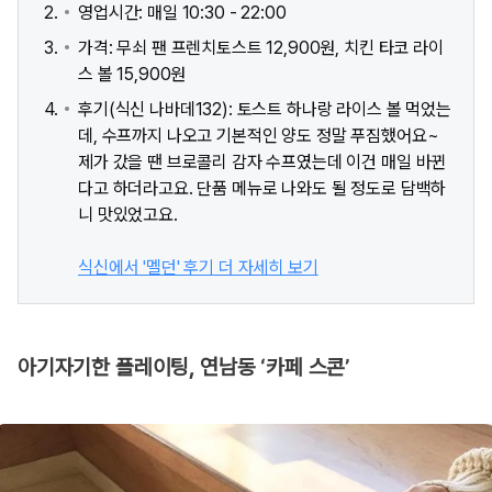
영업시간: 매일 10:30 - 22:00
가격: 무쇠 팬 프렌치토스트 12,900원, 치킨 타코 라이
스 볼 15,900원
후기(식신 나바데132): 토스트 하나랑 라이스 볼 먹었는
데, 수프까지 나오고 기본적인 양도 정말 푸짐했어요~
제가 갔을 땐 브로콜리 감자 수프였는데 이건 매일 바뀐
다고 하더라고요. 단품 메뉴로 나와도 될 정도로 담백하
니 맛있었고요.
식신에서 '멜던' 후기 더 자세히 보기
아기자기한 플레이팅, 연남동 ‘카페 스콘’