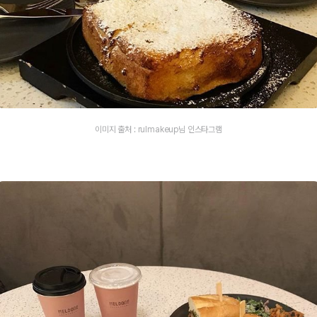
이미지 출처 : rulmakeup님 인스타그램