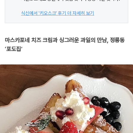
식신에서 '키오스크' 후기 더 자세히 보기
마스카포네 치즈 크림과 싱그러운 과일의 만남, 정릉동
‘포도집’