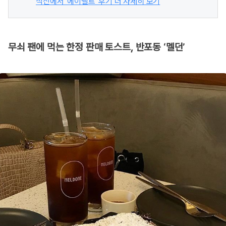
식신에서 '에이멜트' 후기 더 자세히 보기
무쇠 팬에 먹는 한정 판매 토스트, 반포동 ‘멜던’