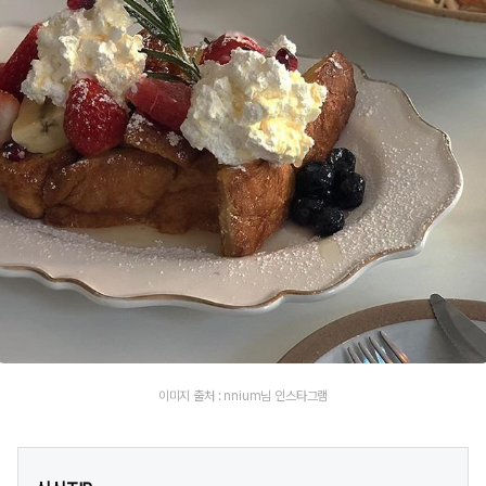
이미지 출처 : nnium님 인스타그램