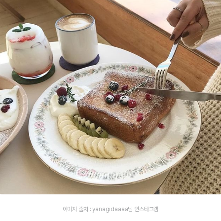
이미지 출처 : yanagidaaaa님 인스타그램