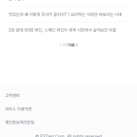
맛없는데 왜 이렇게 장사가 잘되지? | 요리하는 식당만 바보되는 시대
2만 원대 90점 와인, 스페인 와인이 세계 시장에서 살아남은 비결
이전
다음
고객센터
서비스 이용약관
개인정보처리방침
© ESTaid Corp. All rights reserved