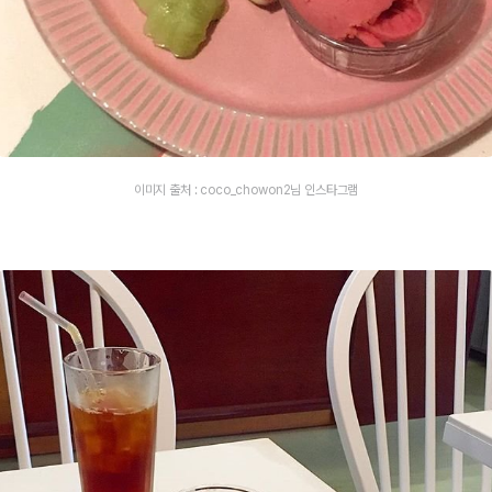
이미지 출처 : coco_chowon2님 인스타그램