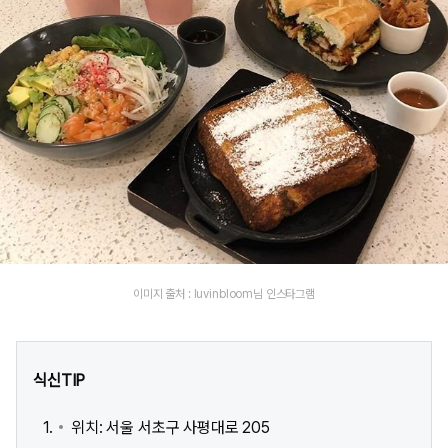
이미지 출처 : luvinbloom님 인스타그램
식신TIP
위치: 서울 서초구 사평대로 205