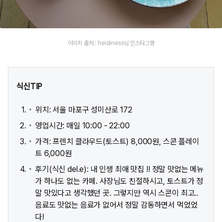
이미지 출처 : heidiness님 인스타그램
식신TIP
위치: 서울 마포구 성미산로 172
영업시간: 매일 10:00 - 22:00
가격: 프렌치 클라우드(토스트) 8,000원, 스콘 플레이
트 6,000원
후기(식신 del.e): 내 인생 최애 맛집 !! 정말 맛없는 메뉴
가 하나도 없는 카페. 사장님도 친절하시고, 토스트가 정
말 맛있다고 생각했던 곳. 그렇지만 역시 스콘이 최고..
음료도 맛없는 음료가 없어서 정말 감동하면서 먹었었
다!