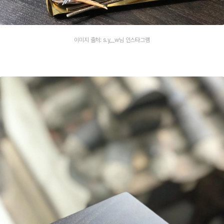
이미지 출처: s.y__w님 인스타그램