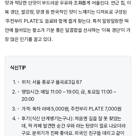
맛과 적당한 단맛이 부드러운 우유와 조화롭게 어울린다. 연근 칩, 이
북 경단, 쌀강정, 양갱 등 한국적인 맛이 느껴지는 디저트로 구성된
‘주전부리 PLATE’도 음료와 함께 즐겨 찾는다. 특히 말랑말랑한 떡
안에 들어있는 팥소가 기분 좋은 달콤함을 선사하는 ‘이북 경단’이 가
장 많은 인기를 끌고 있다.
식신TIP
위치: 서울 종로구 율곡로3길 87
영업시간: 매일 11:00 – 19:00, 금, 토요일 11:00 –
20:00
가격: 쑥차 라떼 5,000원, 주전부리 PLATE 7,000원
후기(식신 단게땡기는구나): 처음엔 길을 잘 못 찾았는
데, 딱 카페 발견한 순간 우와 라는 탄성이 절로 나오더라
구요. 분위기가 진짜 좋아요. 외국인 친구들 데리고 같이