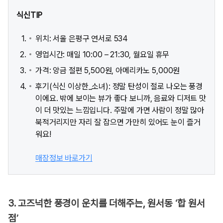
식신TIP
위치: 서울 은평구 연서로 534
영업시간: 매일 10:00 – 21:30, 월요일 휴무
가격: 앙금 절편 5,500원, 아메리카노 5,000원
후기(식신 이상한_소녀): 정말 탄성이 절로 나오는 풍경
이에요. 밖에 보이는 뷰가 좋다 보니까, 음료와 디저트 맛
이 더 맛있는 느낌입니다. 주말에 가면 사람이 정말 많아
북적거리지만 자리 잘 잡으면 가만히 있어도 눈이 즐거
워요!
매장정보 바로가기
3. 고즈넉한 풍경이 운치를 더해주는, 원서동 ‘합 원서
점’