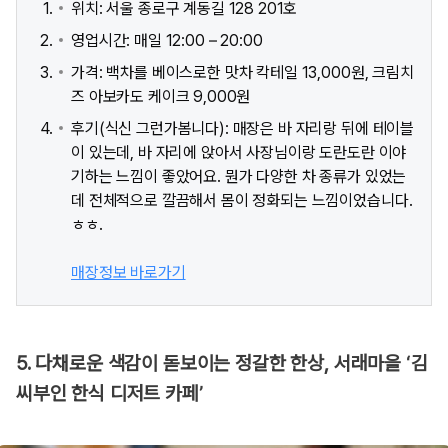
위치: 서울 종로구 계동길 128 201호
영업시간: 매일 12:00 – 20:00
가격: 백차를 베이스로한 맛차 칵테일 13,000원, 크림치
즈 아보카도 케이크 9,000원
후기(식신 그런가봄니다): 매장은 바 자리랑 뒤에 테이블
이 있는데, 바 자리에 앉아서 사장님이랑 도란도란 이야
기하는 느낌이 좋았어요. 뭔가 다양한 차 종류가 있었는
데 전체적으로 깔끔해서 몸이 정화되는 느낌이었습니다.
ㅎㅎ.
매장정보 바로가기
5. 다채로운 색감이 돋보이는 정갈한 한상, 서래마을 ‘김
씨부인 한식 디저트 카페’