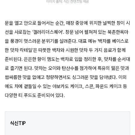
이미지 출처: 식신 컨텐츠팀 제공
문을 열고 안으로 들어서는 순간, 매장 중앙에 위치한 널찍한 창이 시
선을 사로잡는 ‘갤러리더스퀘어’. 창문 넘어 펼쳐져 있는 북촌한옥마
을 풍경이 멋스러운 분위기를 살려준다. 대표 메뉴 ‘백차를 베이스로
한 맛차 칵테일’은 따뜻한 백차와 시원한 맛차 두 가지 음료가 함께
준비된다. 은은한 향이 맴도는 백차로 입을 정리한 후, 맛차를 순서대
로 즐기면 된다. 맛차는 오이와 탄산수를 첨가하여 특유의 떪은 맛과
쌉싸름한 맛을 없애고 청량하면서도 싱그러운 맛을 담아냈다. 이외
에도 차에 곁들일 수 있는 아보카도 케이크, 스콘, 파운드 케이크 등
다양한 티 푸드도 준비되어 있다.
식신TIP