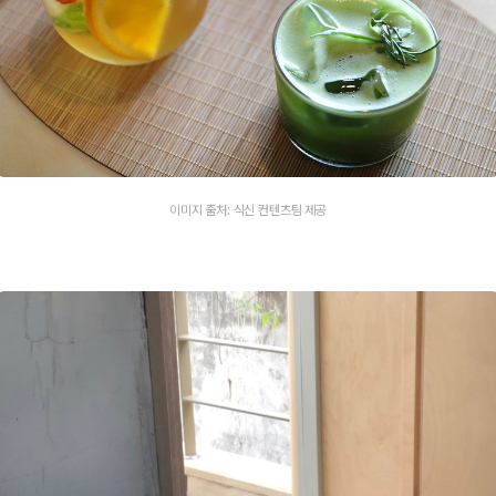
이미지 출처: 식신 컨텐츠팀 제공