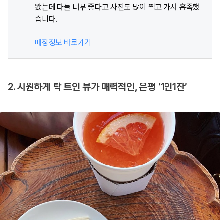
왔는데 다들 너무 좋다고 사진도 많이 찍고 가서 흡족했
습니다.
매장정보 바로가기
2. 시원하게 탁 트인 뷰가 매력적인, 은평 ‘1인1잔’