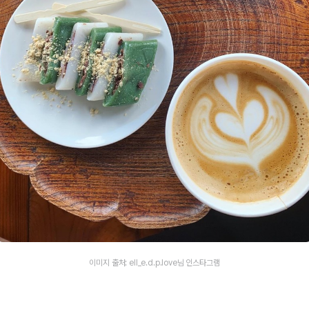
이미지 출처: ell_e.d.p.love님 인스타그램