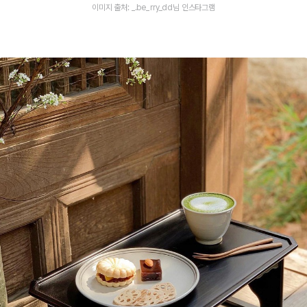
이미지 출처: _.be_rry_dd님 인스타그램