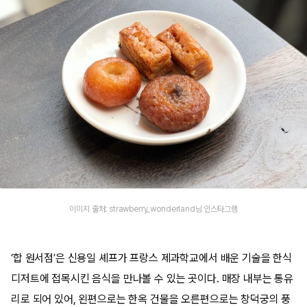
이미지 출처: strawberry_wonderland님 인스타그램
‘합 원서점’은 신용일 셰프가 프랑스 제과학교에서 배운 기술을 한식
디저트에 접목시킨 음식을 만나볼 수 있는 곳이다. 매장 내부는 통유
리로 되어 있어, 왼편으로는 한옥 건물을 오른편으로는 창덕궁의 풍