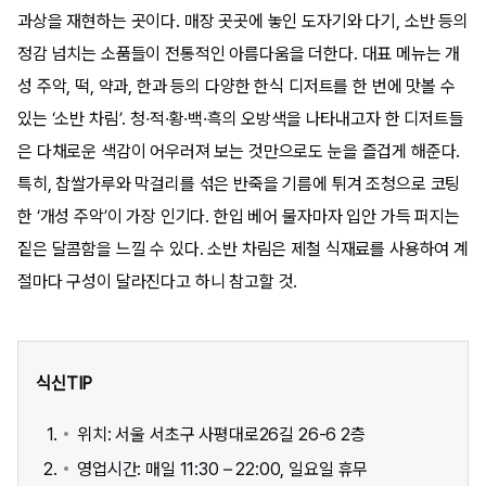
과상을 재현하는 곳이다. 매장 곳곳에 놓인 도자기와 다기, 소반 등의
정감 넘치는 소품들이 전통적인 아름다움을 더한다. 대표 메뉴는 개
성 주악, 떡, 약과, 한과 등의 다양한 한식 디저트를 한 번에 맛볼 수
있는 ‘소반 차림’. 청·적·황·백·흑의 오방색을 나타내고자 한 디저트들
은 다채로운 색감이 어우러져 보는 것만으로도 눈을 즐겁게 해준다.
특히, 찹쌀가루와 막걸리를 섞은 반죽을 기름에 튀겨 조청으로 코팅
한 ‘개성 주악’이 가장 인기다. 한입 베어 물자마자 입안 가득 퍼지는
짙은 달콤함을 느낄 수 있다. 소반 차림은 제철 식재료를 사용하여 계
절마다 구성이 달라진다고 하니 참고할 것.
식신TIP
위치: 서울 서초구 사평대로26길 26-6 2층
영업시간: 매일 11:30 – 22:00, 일요일 휴무