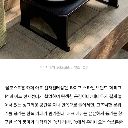
이미지 출처: sobright_님 인스타그램
‘올모스트홈 카페 아트 선재센터점’은 라이프 스타일 브랜드 ‘에피그
램’과 아트 선재센터가 협업하여 탄생한 공간이다. 대나무가 길게 늘
어서 있는 싱그러운 공간을 지나 안쪽으로 들어서면, 고즈넉한 분위
기를 풍기는 한옥 카페가 반겨준다. 대표 메뉴는 은은하게 풍기는 향
긋한 쑥의 풍미가 매력적인 ‘쑥차 라떼’. 쑥에서 우러나오는 씁쓰름한