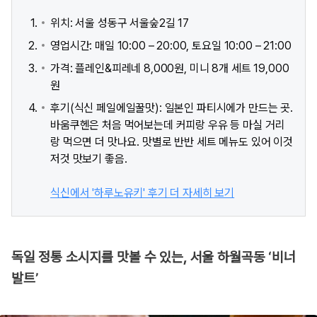
위치: 서울 성동구 서울숲2길 17
영업시간: 매일 10:00 – 20:00, 토요일 10:00 – 21:00
가격: 플레인&피레네 8,000원, 미니 8개 세트 19,000
원
후기(식신 페일에일꿀맛): 일본인 파티시에가 만드는 곳.
바움쿠헨은 처음 먹어보는데 커피랑 우유 등 마실 거리
랑 먹으면 더 맛나요. 맛별로 반반 세트 메뉴도 있어 이것
저것 맛보기 좋음.
식신에서 '하루노유키' 후기 더 자세히 보기
독일 정통 소시지를 맛볼 수 있는, 서울 하월곡동 ‘비너
발트’