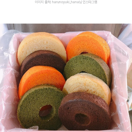
이미지 출처: harunoyuki_hana님 인스타그램