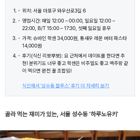
위치: 서울 마포구 와우산로3길 6
영업시간: 매일 12:00 – 00:00, 일요일 12:00 –
22:00, B/T 15:00 – 17:30, 셋째 일요일 휴무
가격: 슈바인 학센 34,000원, 통새우 레몬 버터 파스타
14,000원
후기(식신 리뽀뿌뽀): 요 근처에서 데이트를 한다면 추
천! 분위기도 너무 좋고 학센은 비주얼도 좋고 맥주랑 같
이 먹으면 완전 꿀 조합임!
식신에서 '상수동 블루스' 후기 더 자세히 보기
골라 먹는 재미가 있는, 서울 성수동 ‘하루노유키’