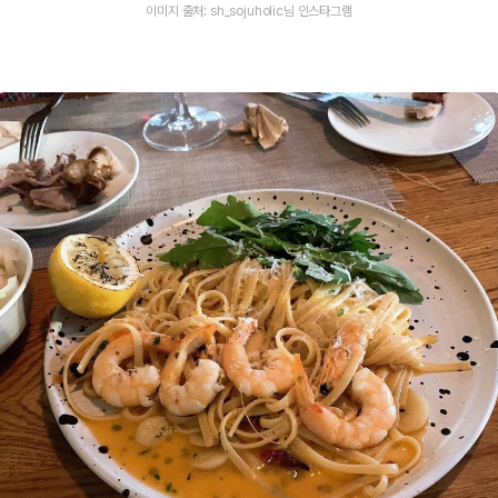
이미지 출처: sh_sojuholic님 인스타그램