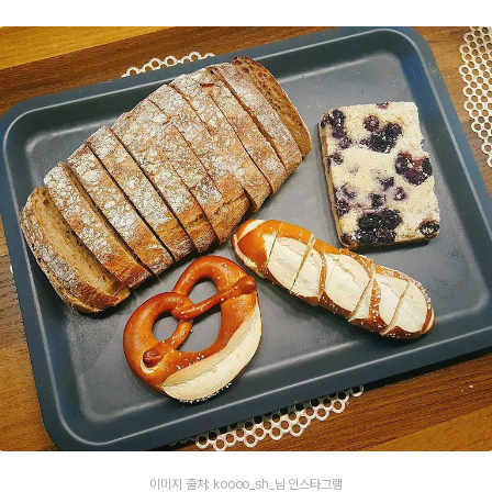
이미지 출처: koooo_sh_님 인스타그램