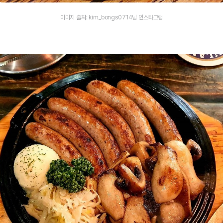
이미지 출처: kim_bongs0714님 인스타그램