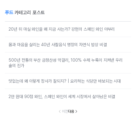
푸드
카테고리 포스트
20년 뒤 마실 와인을 왜 지금 사는가? 강헌의 스페인 와인 야부리
몸과 마음을 살리는 40년 사찰음식 명장의 자연식 밥상 비결
500년 전통의 부산 금정산성 막걸리, 100% 수제 누룩이 지켜낸 우리
술의 진가
맛없는데 왜 이렇게 장사가 잘되지? | 요리하는 식당만 바보되는 시대
2만 원대 90점 와인, 스페인 와인이 세계 시장에서 살아남은 비결
이전
다음