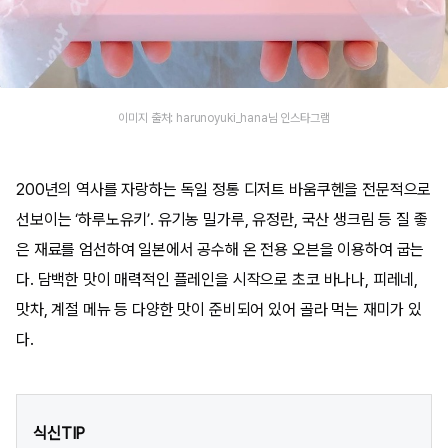
이미지 출처: harunoyuki_hana님 인스타그램
200년의 역사를 자랑하는 독일 정통 디저트 바움쿠헨을 전문적으로
선보이는 ‘하루노유키’. 유기농 밀가루, 유정란, 국산 생크림 등 질 좋
은 재료를 엄선하여 일본에서 공수해 온 전용 오븐을 이용하여 굽는
다. 담백한 맛이 매력적인 플레인을 시작으로 초코 바나나, 피레네,
맛차, 계절 메뉴 등 다양한 맛이 준비되어 있어 골라 먹는 재미가 있
다.
식신TIP