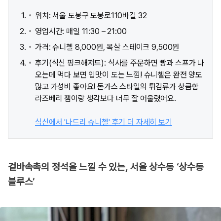
위치: 서울 도봉구 도봉로110바길 32
영업시간: 매일 11:30 – 21:00
가격: 슈니첼 8,000원, 목살 스테이크 9,500원
후기(식신 핑크해저드): 식사를 주문하면 빵과 스프가 나
오는데 먹다 보면 입맛이 도는 느낌! 슈니첼은 완전 양도
많고 가성비 좋아요! 돈가스 스타일의 튀김류가 상큼함
라즈베리 잼이랑 생각보다 너무 잘 어울렸어요.
식신에서 '나드리 슈니첼' 후기 더 자세히 보기
겉바속촉의 정석을 느낄 수 있는, 서울 상수동 ‘상수동
블루스’