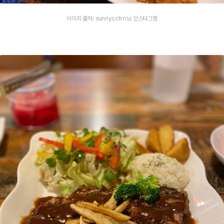
이미지 출처: sunnycclim님 인스타그램