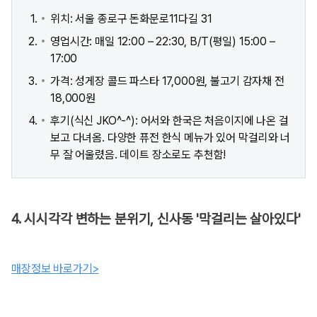
위치: 서울 종로구 돈화문로11다길 31
영업시간: 매일 12:00 – 22:30, B/T(평일) 15:00 –
17:00
가격: 성게장 콜드 파스타 17,000원, 불고기 감자채 전
18,000원
후기(식신 JKO^-^): 어서와 한국은 처음이지에 나온 걸
보고 다녀옴. 다양한 퓨전 한식 메뉴가 있어 막걸리와 너
무 잘 어울렸음. 데이트 장소로도 추천함!
4. 시시각각 변하는 분위기, 신사동 '막걸리는 살아있다'
매장정보 바로가기>