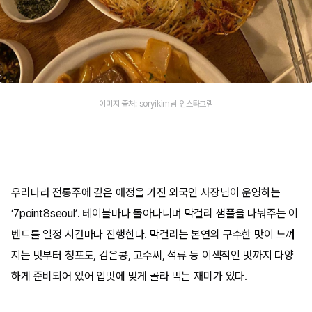
이미지 출처: soryikim님 인스타그램
우리나라 전통주에 깊은 애정을 가진 외국인 사장님이 운영하는
‘7point8seoul’. 테이블마다 돌아다니며 막걸리 샘플을 나눠주는 이
벤트를 일정 시간마다 진행한다. 막걸리는 본연의 구수한 맛이 느껴
지는 맛부터 청포도, 검은콩, 고수씨, 석류 등 이색적인 맛까지 다양
하게 준비되어 있어 입맛에 맞게 골라 먹는 재미가 있다.