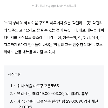
이미지 출처: voyager.lee님 인스타그램
‘ㄱ’자 형태의 바 테이블 구조로 이루어져 있는 ‘막걸리 그곳’. 막걸리
와 안주를 코스요리로 즐길 수 있는 점이 특징이다. 대표 메뉴는 에피
타이저를 시작으로 뿔소라 미나리 무침, 생선구이, 전, 튀김, 식사, 디
저트까지 6가지 안주들이 나오는 ‘막걸리 그곳 안주 한상차림’. 코스
외에도 단품 메뉴를 추가할 수 있다.
식신TIP
위치: 서울 마포구 포은로65
영업시간: 매일 19:00 – 03:00, 일, 월요일 휴무
가격: 막걸리 그곳 안주 한상차림 29,000원, 감자 채전
12,000원