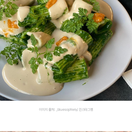
이미지 출처: _bluesophie님 인스타그램