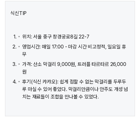
식신TIP
위치: 서울 중구 창경궁로8길 22-7
영업시간: 매일 17:00 - 마감 시간 비고정적, 일요일 휴
무
가격: 산소 막걸리 9,000원, 트러플 타르타르 26,000
원
후기(식신 캬캬오): 쉽게 접할 수 없는 막걸리를 두루두
루 마실 수 있어 좋았다. 막걸리만큼이나 안주도 개성 넘
치는 재료들이 조합을 만나볼 수 있었다.