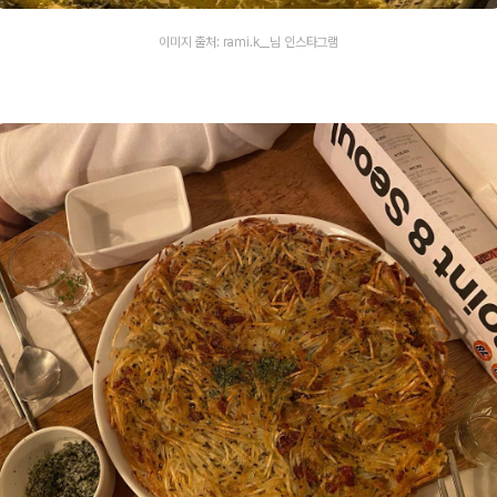
이미지 출처: rami.k__님 인스타그램