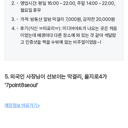
영업시간: 평일 16:00 – 22:00, 주말 14:00 – 22:00,
월요일 휴무
가격: 밤동산 알밤 막걸리 7,000원, 감자전 20,000원
후기(식신 ㅠ띠로리ㅠ): 미디어아트가 나오는 곳은 처음
이었는데 배경마다 다른 장소에 와 있는 것 같아 색달랐
고 인증샷을 찍을 수밖에 없는 비주얼이었음~!
5. 외국인 사장님이 선보이는 막걸리, 을지로4가
'7point8seoul'
매장정보 바로가기>