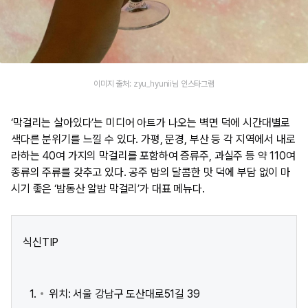
이미지 출처: zyu_hyunii님 인스타그램
‘막걸리는 살아있다’는 미디어 아트가 나오는 벽면 덕에 시간대별로
색다른 분위기를 느낄 수 있다. 가평, 문경, 부산 등 각 지역에서 내로
라하는 40여 가지의 막걸리를 포함하여 증류주, 과실주 등 약 110여
종류의 주류를 갖추고 있다. 공주 밤의 달콤한 맛 덕에 부담 없이 마
시기 좋은 ‘밤동산 알밤 막걸리’가 대표 메뉴다.
식신TIP
위치: 서울 강남구 도산대로51길 39