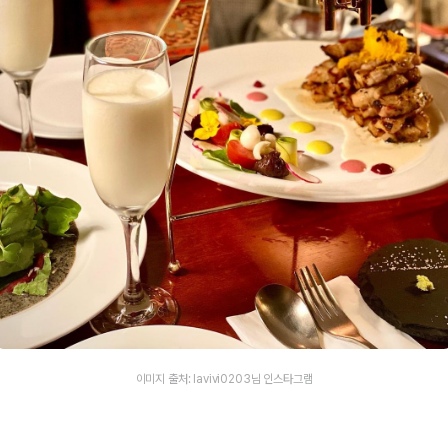
이미지 출처: lavivi0203님 인스타그램