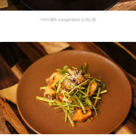
이미지 출처: voyager.lee님 인스타그램