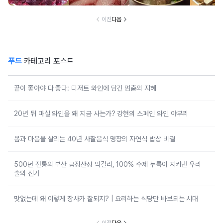
이전
다음
푸드
카테고리 포스트
끝이 좋아야 다 좋다: 디저트 와인에 담긴 멈춤의 지혜
20년 뒤 마실 와인을 왜 지금 사는가? 강헌의 스페인 와인 야부리
몸과 마음을 살리는 40년 사찰음식 명장의 자연식 밥상 비결
500년 전통의 부산 금정산성 막걸리, 100% 수제 누룩이 지켜낸 우리
술의 진가
맛없는데 왜 이렇게 장사가 잘되지? | 요리하는 식당만 바보되는 시대