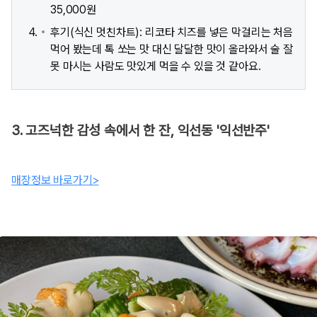
35,000원
후기(식신 멋친차트): 리코타 치즈를 넣은 막걸리는 처음
먹어 봤는데 톡 쏘는 맛 대신 달달한 맛이 올라와서 술 잘
못 마시는 사람도 맛있게 먹을 수 있을 것 같아요.
3. 고즈넉한 감성 속에서 한 잔, 익선동 '익선반주'
매장정보 바로가기>