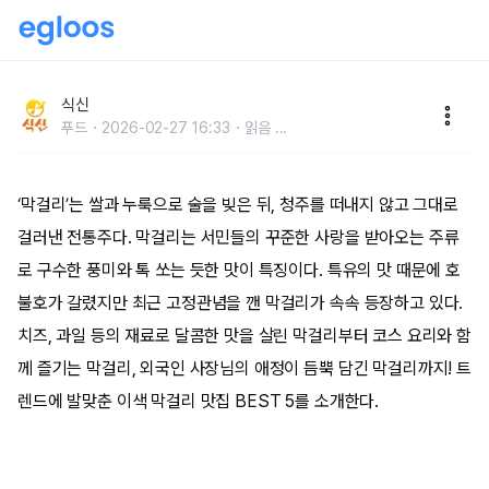
막걸리에 감성 한 스푼! 이색 막걸리 맛집 5곳
식신
푸드
2026-02-27 16:33
읽음
...
‘막걸리’는 쌀과 누룩으로 술을 빚은 뒤, 청주를 떠내지 않고 그대로
걸러낸 전통주다. 막걸리는 서민들의 꾸준한 사랑을 받아오는 주류
로 구수한 풍미와 톡 쏘는 듯한 맛이 특징이다. 특유의 맛 때문에 호
불호가 갈렸지만 최근 고정관념을 깬 막걸리가 속속 등장하고 있다.
치즈, 과일 등의 재료로 달콤한 맛을 살린 막걸리부터 코스 요리와 함
께 즐기는 막걸리, 외국인 사장님의 애정이 듬뿍 담긴 막걸리까지! 트
렌드에 발맞춘 이색 막걸리 맛집 BEST 5를 소개한다.