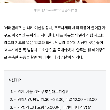
이미지 출처: lavivi0203님 인스타그램
‘베러댄비프’는 니케 여신상 접시, 포르나세티 세티 작품이 들어간 가
구로 이국적인 분위기를 자아낸다. 대표 메뉴는 막걸리 직접 제조한
리코타 치즈를 넣은 ‘리코타 드림’. 막걸리 특유의 시큼한 맛은 줄이
고 부드러운 목 넘김과 고소한 맛을 극대화했다. 안주는 웻 에이징으
로 촉촉한 육즙을 살린 ‘버라이어티 삼겹살’이 인기다.
식신TIP
위치: 서울 강남구 도산대로11길 5
영업시간: 평일 11:30 – 23:00, 주말 12:00 – 23:00
가격: 리코타 드림 15,000원, 버라이어티 삼겹살