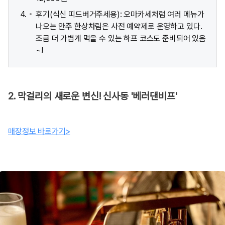
후기(식신 띠드버거주세용): 오마카세처럼 여러 메뉴가
나오는 안주 한상차림은 사전 예약제로 운영하고 있다.
조금 더 가볍게 먹을 수 있는 하프 코스도 준비되어 있음
~!
2. 막걸리의 새로운 변신! 신사동 '베러댄비프'
매장정보 바로가기>