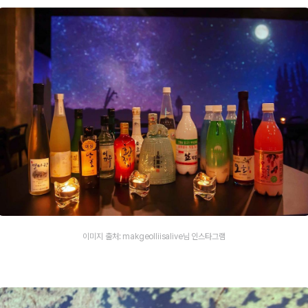
이미지 출처: makgeolliisalive님 인스타그램