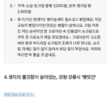
가격: 소금 生크림 팥빵 3,000원, 모카 생크림 빵
2,800원
후기(식신 현갱이): 빵지순례의 필수코스 빵집에요. 작은
규모의 빵집이지만 맛있는 빵들이 넘쳐나요. 크림 덕후
인 저는 손바닥만 한 크로아상 속 빈틈없이 슈크림으로
가득 찬 크로슈가 제일 맛있었네요~ 크로아상의 고소한
버터 향과 부드러운 슈크림의 조화가 너무 맛나요. 슈크
림 자체도 많이 달지 않아서 부담 없이 먹었어요. 커피와
먹으면 딱 좋을 것 같네요.
4. 생지의 쫄깃함이 살아있는, 강원 강릉시 '빵앗간'
매장정보 바로가기>