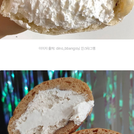
이미지 출처: dino_bbangs님 인스타그램