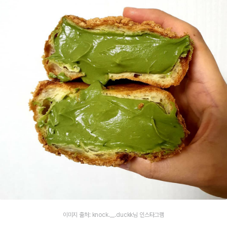
이미지 출처: knock.__.duckk님 인스타그램