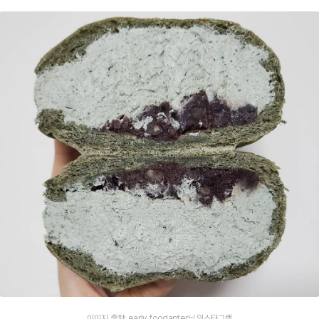
이미지 출처: early_foodapter님 인스타그램