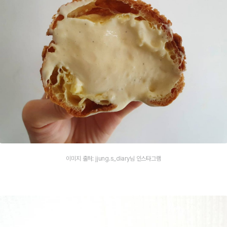
이미지 출처: jjung.s_diary님 인스타그램