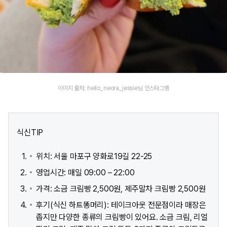
이미지 출처: hello_neora_jessie님 인스타그램
식신TIP
위치: 서울 마포구 양화로19길 22-25
영업시간: 매일 09:00 – 22:00
가격: 소금 크림빵 2,500원, 제주말차 크림빵 2,500원
후기(식신 하트똥머리): 테이크아웃 전문점이라 매장은
좁지만 다양한 종류의 크림빵이 있어요. 소금 크림, 리얼