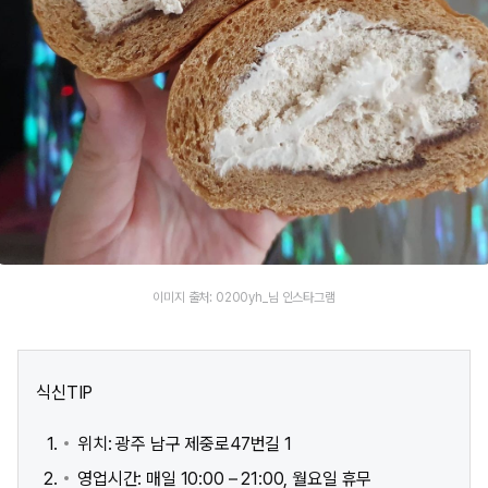
이미지 출처: 0200yh_님 인스타그램
식신TIP
위치: 광주 남구 제중로47번길 1
영업시간: 매일 10:00 – 21:00, 월요일 휴무