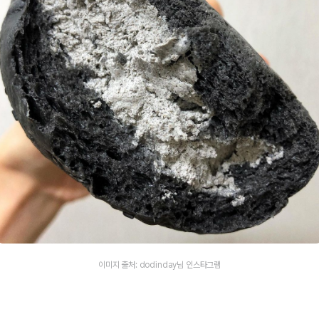
이미지 출처: dodinday님 인스타그램