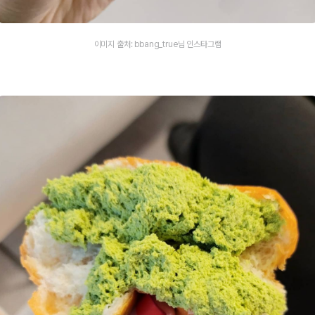
이미지 출처: bbang_true님 인스타그램