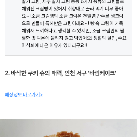
딸기 크림, 제주 말차 크림 등등 6가지 종류의 크림들로
채워진 크림빵이 있어서 취향대로 골라 먹기 너무 좋아
요~! 소금 크림빵의 소금 크림은 천일염 간수를 생크림
으로 만들어 특허받은 크림이래요~! 빵 속 크림이 가득
채워져 느끼하다고 생각할 수 있지만, 소금 크림만의 짭
짤한 맛 덕분에 물리지 않고 먹었어요! 생활의 달인, 수요
미식회에 나온 이유가 있더라구요!!
2. 바삭한 쿠키 슈의 매력, 인천 서구 '바림케이크'
매장정보 바로가기>