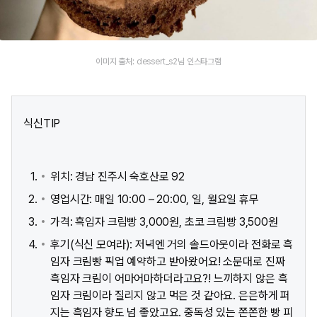
이미지 출처: dessert_s2님 인스타그램
식신TIP
위치: 경남 진주시 숙호산로 92
영업시간: 매일 10:00 – 20:00, 일, 월요일 휴무
가격: 흑임자 크림빵 3,000원, 초코 크림빵 3,500원
후기(식신 모여라): 저녁엔 거의 솔드아웃이라 전화로 흑
임자 크림빵 픽업 예약하고 받아왔어요! 소문대로 진짜
흑임자 크림이 어마어마하더라고요?! 느끼하지 않은 흑
임자 크림이라 질리지 않고 먹은 것 같아요. 은은하게 퍼
지는 흑임자 향도 넘 좋았고요. 중독성 있는 쫀쫀한 빵 피