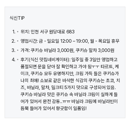
식신TIP
위치: 인천 서구 원당대로 683
영업시간: 금 - 일요일 12:00 – 19:00, 월 - 목요일 휴무
가격: 쿠키슈 바닐라 3,000원, 쿠키슈 말차 3,000원
후기(식신 맛집네비게이터): 일주일 중 3일만 영업하고
품절되면 문을 닫아 잘 확인하고 가야 됨ㅜㅜ 타르트, 케
이크, 쿠키슈 모두 유명하지만, 크림 가득 들은 쿠키슈가
나의 최애! 소보로 같은 바삭한 식감의 쿠키슈는 초코, 치
즈, 바닐라, 말차, 밀크티 5가지 맛으로 구성되어 있음.
쿠키슈 바닐라 맛은 큐키슈 속 바닐라 크림이 실하게 들
어가 있어서 완전 감동..ㅠㅠ 바닐라 크림에 바닐라빈이
듬뿍 들어가 있어서 향긋함이 일품임!