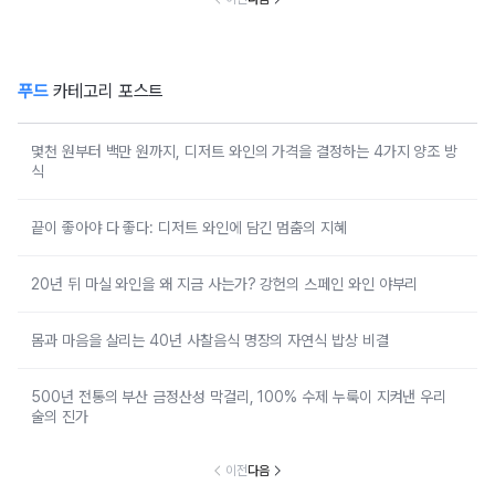
푸드
카테고리 포스트
몇천 원부터 백만 원까지, 디저트 와인의 가격을 결정하는 4가지 양조 방
식
끝이 좋아야 다 좋다: 디저트 와인에 담긴 멈춤의 지혜
20년 뒤 마실 와인을 왜 지금 사는가? 강헌의 스페인 와인 야부리
몸과 마음을 살리는 40년 사찰음식 명장의 자연식 밥상 비결
500년 전통의 부산 금정산성 막걸리, 100% 수제 누룩이 지켜낸 우리
술의 진가
이전
다음