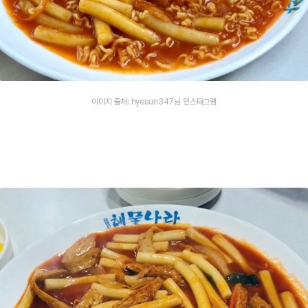
이미지 출처: hyesun347님 인스타그램