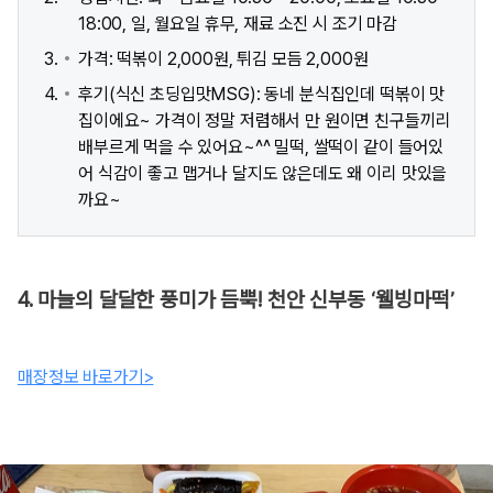
18:00, 일, 월요일 휴무, 재료 소진 시 조기 마감
가격: 떡볶이 2,000원, 튀김 모듬 2,000원
후기(식신 초딩입맛MSG): 동네 분식집인데 떡볶이 맛
집이에요~ 가격이 정말 저렴해서 만 원이면 친구들끼리
배부르게 먹을 수 있어요~^^ 밀떡, 쌀떡이 같이 들어있
어 식감이 좋고 맵거나 달지도 않은데도 왜 이리 맛있을
까요~
4. 마늘의 달달한 풍미가 듬뿍! 천안 신부동 ‘웰빙마떡’
매장정보 바로가기>