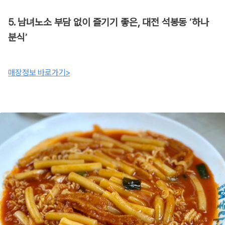
5. 남녀노소 부담 없이 즐기기 좋은, 대전 석봉동 ‘하나
분식’
매장정보 바로가기>