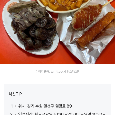
이미지 출처: yamtteok님 인스타그램
식신TIP
위치: 경기 수원 권선구 권광로 89
영업시간: 화 – 금요일 10:30 – 20:00, 토요일 10:30 –