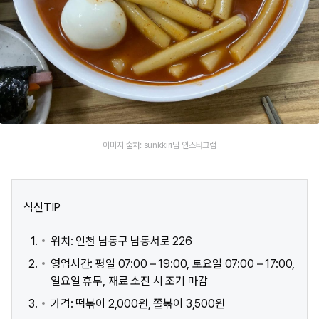
이미지 출처: sunkkiri님 인스타그램
식신TIP
위치: 인천 남동구 남동서로 226
영업시간: 평일 07:00 – 19:00, 토요일 07:00 – 17:00,
일요일 휴무, 재료 소진 시 조기 마감
가격: 떡볶이 2,000원, 쫄볶이 3,500원