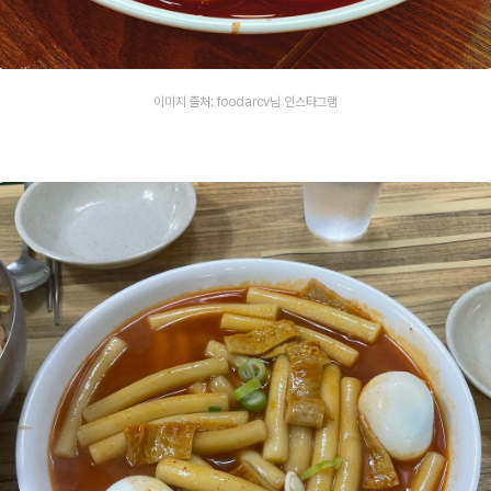
이미지 출처: foodarcv님 인스타그램