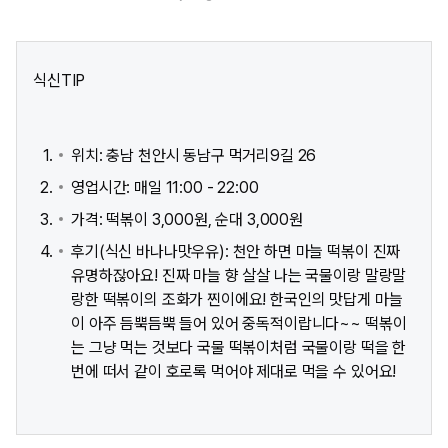
식신TIP
위치: 충남 천안시 동남구 먹거리9길 26
영업시간: 매일 11:00 - 22:00
가격: 떡볶이 3,000원, 순대 3,000원
후기(식신 바나나맛우유): 천안 하면 마늘 떡볶이 진짜
유명하잖아요! 진짜 마늘 향 살살 나는 국물이랑 말랑말
랑한 떡볶이의 조화가 찐이에요! 한국인의 맛답게 마늘
이 아주 듬뿍듬뿍 들어 있어 중독적이랍니다~~ 떡볶이
는 그냥 먹는 것보다 국물 떡볶이처럼 국물이랑 떡을 한
번에 떠서 같이 호로록 먹어야 제대로 먹을 수 있어요!