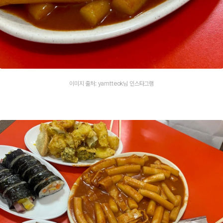
이미지 출처: yamtteok님 인스타그램