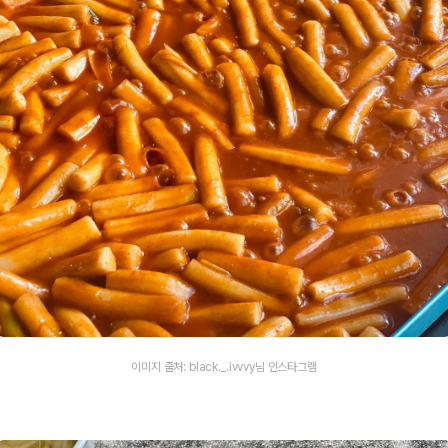
이미지 출처: black._.ivvvy님 인스타그램