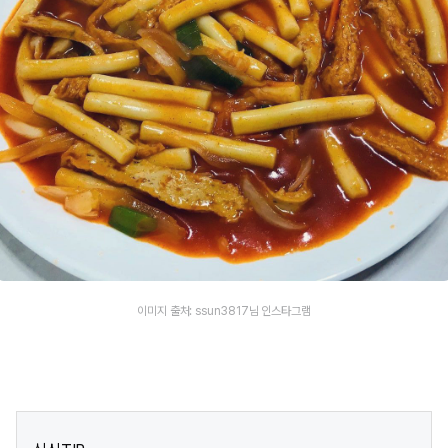
이미지 출처: ssun3817님 인스타그램