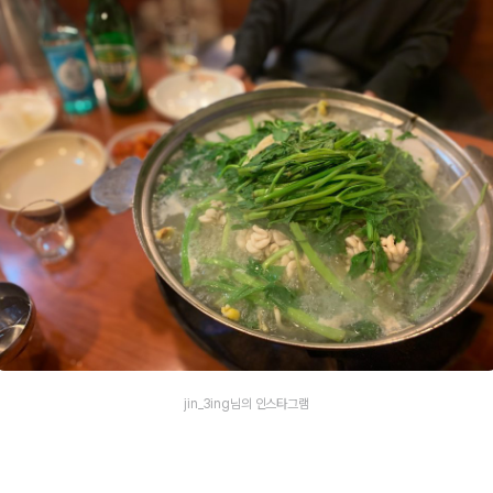
jin_3ing님의 인스타그램