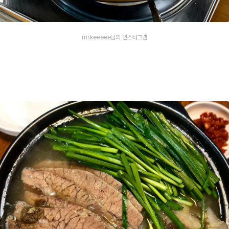
mr.keeeee님의 인스타그램