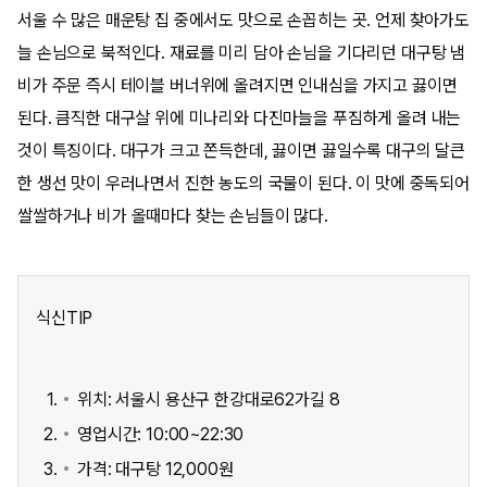
서울 수 많은 매운탕 집 중에서도 맛으로 손꼽히는 곳. 언제 찾아가도
늘 손님으로 북적인다. 재료를 미리 담아 손님을 기다리던 대구탕 냄
비가 주문 즉시 테이블 버너위에 올려지면 인내심을 가지고 끓이면
된다. 큼직한 대구살 위에 미나리와 다진마늘을 푸짐하게 올려 내는
것이 특징이다. 대구가 크고 쫀득한데, 끓이면 끓일수록 대구의 달큰
한 생선 맛이 우러나면서 진한 농도의 국물이 된다. 이 맛에 중독되어
쌀쌀하거나 비가 올때마다 찾는 손님들이 많다.
식신TIP
위치: 서울시 용산구 한강대로62가길 8
영업시간: 10:00~22:30
가격: 대구탕 12,000원