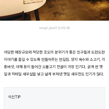
bangil_jip님의 인스타그램
아담한 매장규모와 적당한 조도의 분위기가 좋은 친구들과 도란도란
이야기를 즐길 수 있도록 만들어주는 반길집. 양지 육수와 소고기, 각
종버섯, 야채 등이 들어간 소불고기 전골이 가장 인기다. 굵게 썬 깻
잎과 칵테일 새우살을 넣고 넓게 부쳐낸 깻잎 새우전도 인기가 많다.
식신TIP