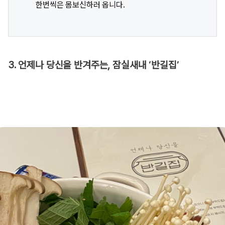
한번씩은 몸보신하러 옵니다.
3. 언제나 당신을 반겨주는, 잠실새내 ‘반길집’