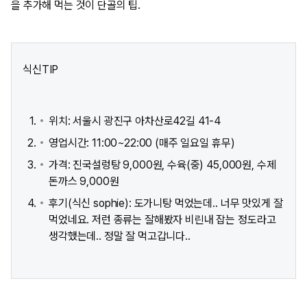
을 추가해 먹는 것이 단골의 팁.
식신TIP
위치: 서울시 광진구 아차산로42길 41-4
영업시간: 11:00~22:00 (매주 일요일 휴무)
가격: 진국설렁탕 9,000원, 수육(중) 45,000원, 수제
돈까스 9,000원
후기(식신 sophie): 도가니탕 먹었는데.. 너무 맛있게 잘
먹었네요. 저런 종류는 잘해봤자 비린내 잡는 정도라고
생각했는데.. 정말 잘 먹고갑니다..