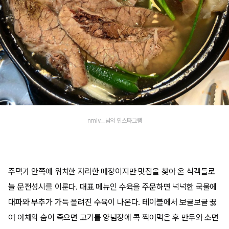
nmlv__님의 인스타그램
주택가 안쪽에 위치한 자리한 매장이지만 맛집을 찾아 온 식객들로
늘 문전성시를 이룬다. 대표 메뉴인 수육을 주문하면 넉넉한 국물에
대파와 부추가 가득 올려진 수육이 나온다. 테이블에서 보글보글 끓
여 야채의 숨이 죽으면 고기를 양념장에 콕 찍어먹은 후 만두와 소면