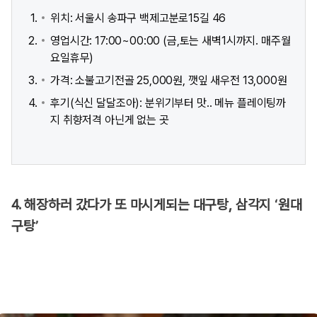
위치: 서울시 송파구 백제고분로15길 46
영업시간: 17:00~00:00 (금,토는 새벽1시까지. 매주월
요일휴무)
가격: 소불고기전골 25,000원, 깻잎 새우전 13,000원
후기(식신 달달조아): 분위기부터 맛.. 메뉴 플레이팅까
지 취향저격 아닌게 없는 곳
4. 해장하러 갔다가 또 마시게되는 대구탕, 삼각지 ‘원대
구탕’