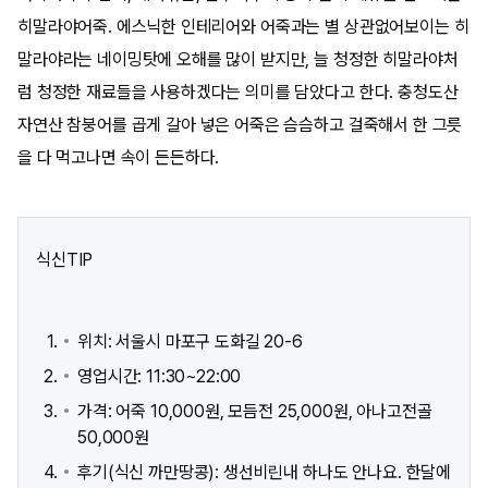
히말라야어죽. 에스닉한 인테리어와 어죽과는 별 상관없어보이는 히
말라야라는 네이밍탓에 오해를 많이 받지만, 늘 청정한 히말라야처
럼 청정한 재료들을 사용하겠다는 의미를 담았다고 한다. 충청도산
자연산 참붕어를 곱게 갈아 넣은 어죽은 슴슴하고 걸죽해서 한 그릇
을 다 먹고나면 속이 든든하다.
식신TIP
위치: 서울시 마포구 도화길 20-6
영업시간: 11:30~22:00
가격: 어죽 10,000원, 모듬전 25,000원, 아나고전골
50,000원
후기(식신 까만땅콩): 생선비린내 하나도 안나요. 한달에