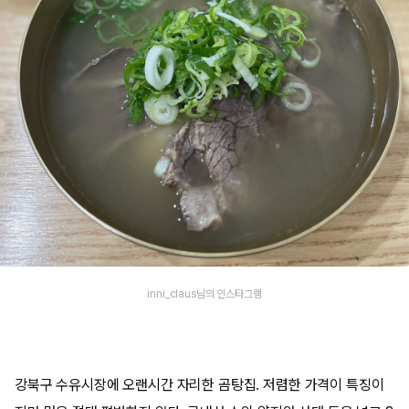
inni_claus님의 인스타그램
강북구 수유시장에 오랜시간 자리한 곰탕집. 저렴한 가격이 특징이