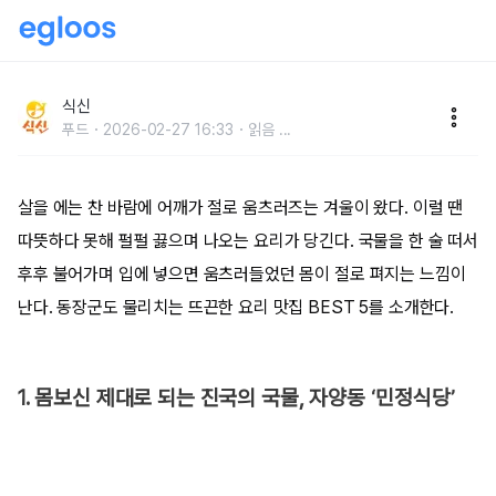
동장군 물리치는 뜨끈한 요리 맛집 BEST 5
식신
푸드
2026-02-27 16:33
읽음
...
살을 에는 찬 바람에 어깨가 절로 움츠러즈는 겨울이 왔다. 이럴 땐
따뜻하다 못해 펄펄 끓으며 나오는 요리가 당긴다. 국물을 한 술 떠서
후후 불어가며 입에 넣으면 움츠러들었던 몸이 절로 펴지는 느낌이
난다. 동장군도 물리치는 뜨끈한 요리 맛집 BEST 5를 소개한다.
1. 몸보신 제대로 되는 진국의 국물, 자양동 ‘민정식당’