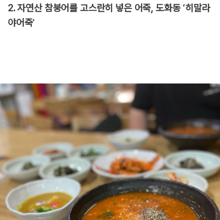
2. 자연산 참붕어를 고스란히 넣은 어죽, 도화동 ‘히말라
야어죽’