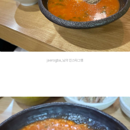
jaerogba_님의 인스타그램