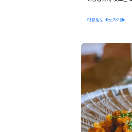
매장정보 바로가기▶