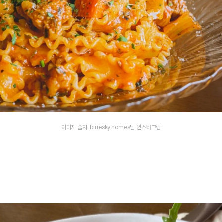
이미지 출처: bluesky.homes님 인스타그램