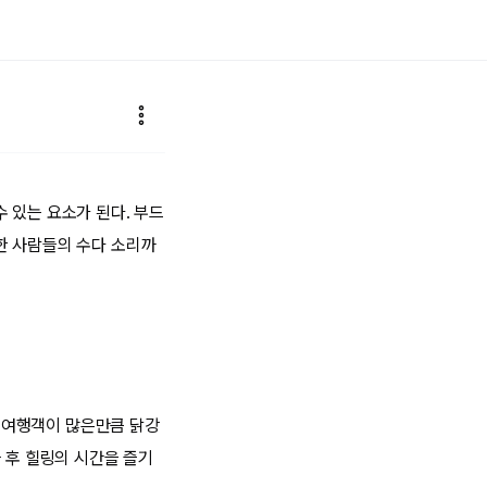
 있는 요소가 된다. 부드
한 사람들의 수다 소리까
, 여행객이 많은만큼 닭강
 후 힐링의 시간을 즐기