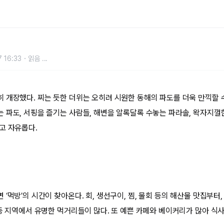
야하는 강릉 맛집 BEST 5
 16:33
읽음
...
 개장했다. 찌는 듯한 더위는 오히려 시원한 동해의 파도를 더욱 만끽할 수
 파도, 서핑을 즐기는 사람들, 해변을 알록달록 수놓는 파라솔, 왁자지껄
고 자유롭다.
‘먹방’의 시간이 찾아온다. 회, 생선구이, 찜, 물회 등의 해산물 맛집부터
 등 지역에서 유명한 먹거리들이 많다. 또 예쁜 카페와 베이커리가 많아 식사