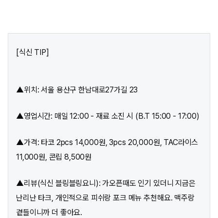
[식신 TIP]
▲위치: 서울 용산구 한남대로27가길 23
▲영업시간: 매일 12:00 - 재료 소진 시 (B.T 15:00 - 17:00)
▲가격: 타코 2pcs 14,000원, 3pcs 20,000원, TAC라이스
11,000원, 콘립 8,500원
▲리뷰(식신 블링블링요니): 가오픈때도 인기 있더니 지금은
난리난 타크, 개인적으로 피쉬랑 포크 메뉴 추천해요. 맥주랑
곁들이니까 더 좋아요.