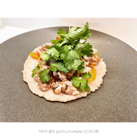
이미지 출처: gachi_mookja님 인스타그램