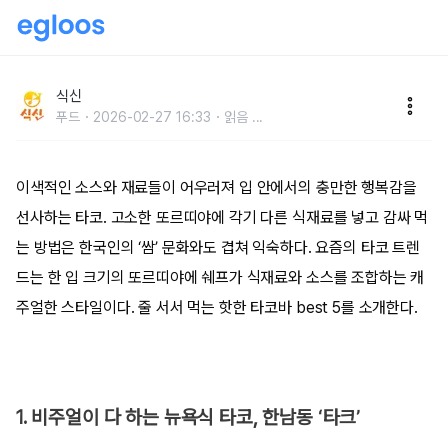
요즘 이게 그렇게 뜬타코?, 서울 타코 맛집 BEST 5
식신
푸드
2026-02-27 16:33
읽음
...
이색적인 소스와 재료들이 어우러져 입 안에서의 충만한 행복감을
선사하는 타코. 고소한 또르띠야에 각기 다른 식재료를 넣고 감싸 먹
는 방법은 한국인의 ‘쌈’ 문화와도 겹쳐 익숙하다. 요즘의 타코 트렌
드는 한 입 크기의 또르띠야에 쉐프가 식재료와 소스를 조합하는 캐
주얼한 스타일이다. 줄 서서 먹는 핫한 타코바 best 5를 소개한다.
1. 비주얼이 다 하는 뉴욕식 타코, 한남동 ‘타크’