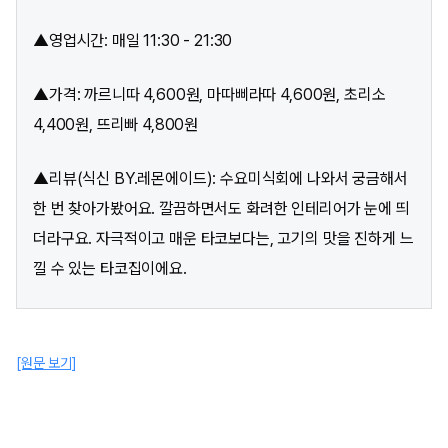
▲영업시간: 매일 11:30 - 21:30
▲가격: 까르니따 4,600원, 마따삐라따 4,600원, 초리소
4,400원, 뜨리빠 4,800원
▲리뷰(식신 BY.레몬에이드): 수요미식회에 나와서 궁금해서
한 번 찾아가봤어요. 깔끔하면서도 화려한 인테리어가 눈에 띄
더라구요. 자극적이고 매운 타코보다는, 고기의 맛을 진하게 느
낄 수 있는 타코집이에요.
[원문 보기]