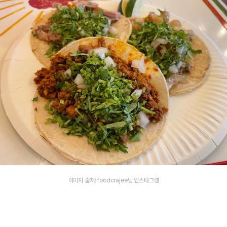
이미지 출처: foodcrajee님 인스타그램