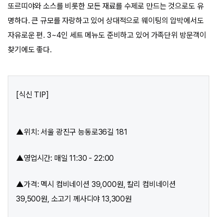
또르띠야와 소스를 비롯한 모든 재료를 수제로 만드는 것으로도 유
명하다. 큰 규모를 자랑하고 있어 상대적으로 웨이팅의 압박에서도
자유로운 편. 3~4인 세트 메뉴도 준비하고 있어 가족단위 방문객이
찾기에도 좋다.
[식신 TIP]
▲위치: 서울 광진구 능동로36길 181
▲영업시간: 매일 11:30 - 22:00
▲가격: 멕시 컴비네이션 39,000원, 칼리 컴비네이션
39,500원, 소고기 께사디야 13,300원