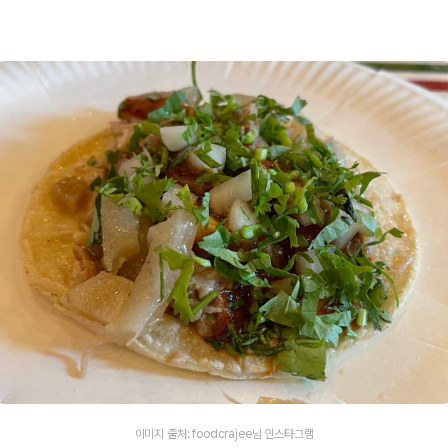
이미지 출처: foodcrajee님 인스타그램