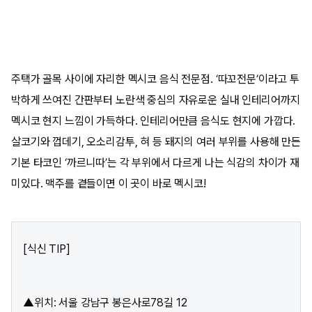
주택가 골목 사이에 자리한 멕시코 음식 전문점. ‘따꼬전문’이라고 투
박하게 쓰여진 간판부터 노란색 중심의 자유로운 실내 인테리어까지
멕시코 현지 느낌이 가득하다. 인테리어만큼 음식도 현지에 가깝다.
살코기와 껍데기, 오소리감투, 혀 등 돼지의 여러 부위를 사용해 만든
기본 타코인 ‘까르니따’는 각 부위에서 다르게 나는 식감의 차이가 재
미있다. 맥주를 곁들이면 이 곳이 바로 멕시코!
[식신 TIP]
▲위치: 서울 강남구 봉은사로78길 12