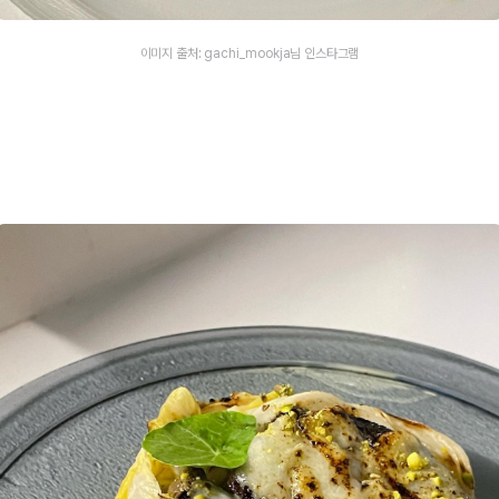
이미지 출처: gachi_mookja님 인스타그램