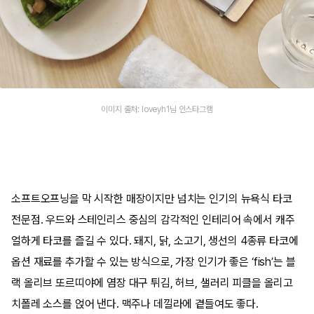
이미지 출처: loveyh1님 인스타그램
소프트오프닝을 막 시작한 매장이지만 넘치는 인기의 뉴욕식 타코
전문점. 우드와 스테인리스 중심의 감각적인 인테리어 속에서 캐주
얼하게 타코를 즐길 수 있다. 돼지, 닭, 소고기, 생선의 4종류 타코에
옵션 재료를 추가할 수 있는 방식으로, 가장 인기가 좋은 ‘fish’는 블
랙 올리브 또르띠야에 염장 대구 튀김, 허브, 샐러리 피클을 올리고
치폴레 소스를 얹어 낸다. 맥주나 데낄라에 곁들여도 좋다.