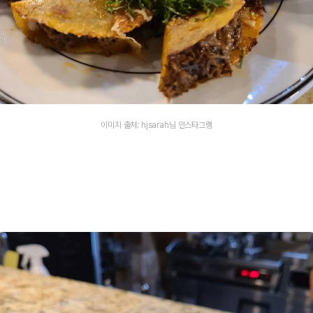
이미지 출처: hjsarah님 인스타그램