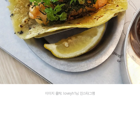
이미지 출처: loveyh1님 인스타그램