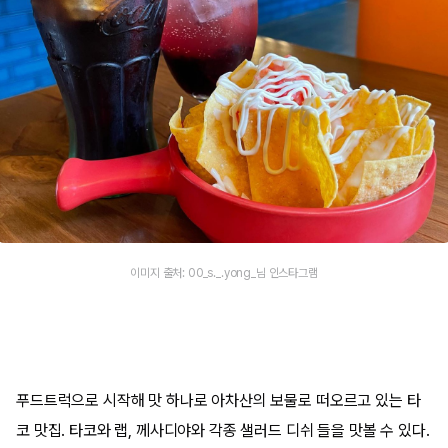
이미지 출처: 00_s._.yong_님 인스타그램
푸드트럭으로 시작해 맛 하나로 아차산의 보물로 떠오르고 있는 타
코 맛집. 타코와 랩, 께사디야와 각종 샐러드 디쉬 들을 맛볼 수 있다.