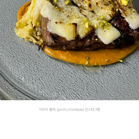
이미지 출처: gachi_mookja님 인스타그램