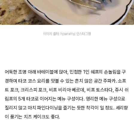
이미지 출처: hjsarah님 인스타그램
어둑한 조명 아래 바테이블에 앉아, 민첩한 1인 쉐프의 손놀림을 구
경하며 타코 코스 요리를 맛볼 수 있는 흔치 않은 공간 주파카. 소프
트 포크, 크리스피 포크, 비프 비리아 베르데, 비프 토스타다, 쥬시 쉬
림프의 5개 타코로 이어지는 메뉴 구성이다. 영리한 메뉴 구성으로
질리지 않고 마치 파인다이닝을 즐기는 듯한 착각이 일 정도. 셰리향
이 풍기는 치즈 케이크도 좋다.