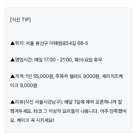
[식신 TIP]
▲위치: 서울 용산구 이태원로54길 68-5
▲영업시간: 매일 17:00 - 21:00, 화/수요일 휴무
▲가격: 1인 55,000원, 주파카 샐러드 9000원, 셰리치즈케
이크 9,000원
▲리뷰(식신 서울시강남구): 매달 1일에 예약 오픈하니까 잘
챙겨두세요. 타코 그 이상의 요리들이 나옵니다. 아주 만족했어
요. 케이크 꼭 시키세요!