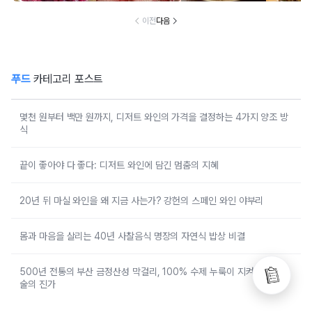
이전
다음
푸드
카테고리 포스트
몇천 원부터 백만 원까지, 디저트 와인의 가격을 결정하는 4가지 양조 방
식
끝이 좋아야 다 좋다: 디저트 와인에 담긴 멈춤의 지혜
20년 뒤 마실 와인을 왜 지금 사는가? 강헌의 스페인 와인 야부리
몸과 마음을 살리는 40년 사찰음식 명장의 자연식 밥상 비결
500년 전통의 부산 금정산성 막걸리, 100% 수제 누룩이 지켜낸 우리
술의 진가