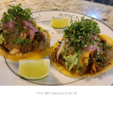
이미지 출처: hjsarah님 인스타그램