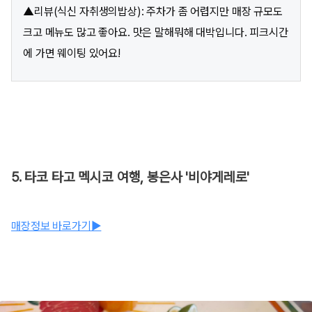
▲리뷰(식신 자취생의밥상): 주차가 좀 어렵지만 매장 규모도
크고 메뉴도 많고 좋아요. 맛은 말해뭐해 대박입니다. 피크시간
에 가면 웨이팅 있어요!
5. 타코 타고 멕시코 여행, 봉은사 '비야게레로'
매장정보 바로가기▶