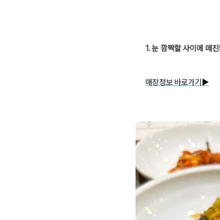
1. 눈 깜짝할 사이에 매
매장정보 바로가기▶