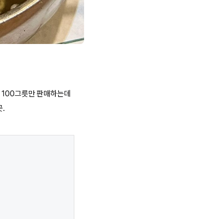
 100그릇만 판매하는데
.