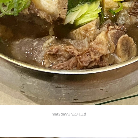
mat2da9님 인스타그램