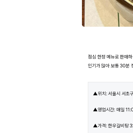
점심 한정 메뉴로 판매하
인기가 많아 보통 30분 
▲위치: 서울시 서초구
▲영업시간: 매일 11:0
▲가격: 한우갈비탕 32