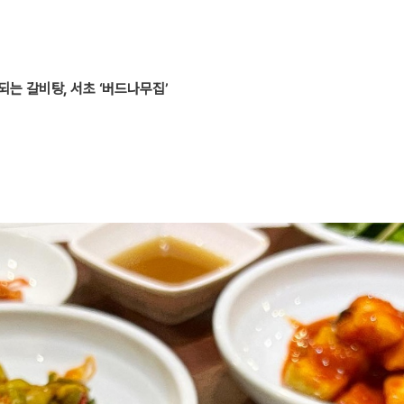
진되는 갈비탕, 서초 ‘버드나무집’