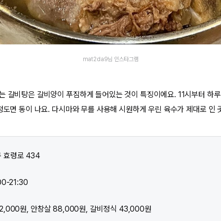
mat2da9님 인스타그램
는 갈비탕은 갈비양이 푸짐하게 들어있는 것이 특징이에요. 11시부터 하루
정도면 동이 나요. 다시마와 무를 사용해 시원하게 우린 육수가 제대로 인 곳
 효령로 434
0-21:30
,000원, 안창살 88,000원, 갈비정식 43,000원