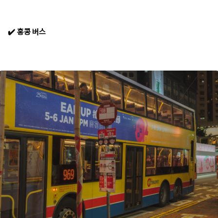
✔️
홍콩 버스