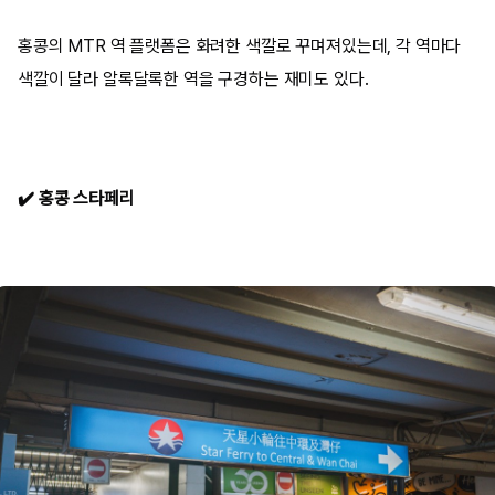
홍콩의 MTR 역 플랫폼은 화려한 색깔로 꾸며져있는데, 각 역마다
색깔이 달라 알록달록한 역을 구경하는 재미도 있다.
✔️
홍콩 스타페리