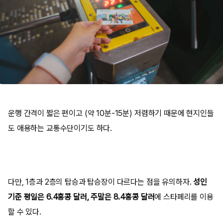
운행 간격이 짧은 편이고 (약 10분-15분) 저렴하기 때문에 현지인들
도 애용하는 교통수단이기도 하다.
다만, 1층과 2층의 탑승과 탑승장이 다르다는 점을 유의하자.
성인
기준 평일은 6.4홍콩 달러, 주말은 8.4홍콩 달러
에 스타페리를 이용
할 수 있다.