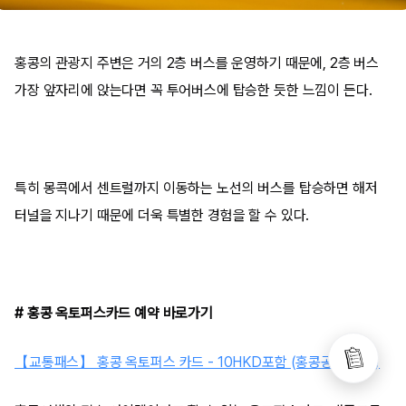
홍콩의 관광지 주변은 거의 2층 버스를 운영하기 때문에, 2층 버스
가장 앞자리에 앉는다면 꼭 투어버스에 탑승한 듯한 느낌이 든다.
특히 몽콕에서 센트럴까지 이동하는 노선의 버스를 탑승하면 해저
터널을 지나기 때문에 더욱 특별한 경험을 할 수 있다.
# 홍콩 옥토퍼스카드 예약 바로가기
【교통패스】 홍콩 옥토퍼스 카드 - 10HKD포함 (홍콩공항 수령)