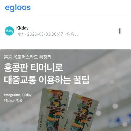
홍콩 옥토퍼스카드 :: 홍콩판 티머니로 대중교통 이용하
는 꿀팁 총정리
KKday
여행
2026-03-03 08:47
읽음
...