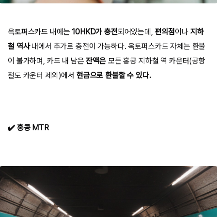
옥토퍼스카드 내에는
10HKD가 충전
되어있는데,
편의점
이나
지하
철 역사
내에서 추가로 충전이 가능하다. 옥토퍼스카드 자체는 환불
이 불가하며, 카드 내 남은
잔액은
모든 홍콩 지하철 역 카운터(공항
철도 카운터 제외)에서
현금으로 환불할 수 있다.
✔️
홍콩 MTR