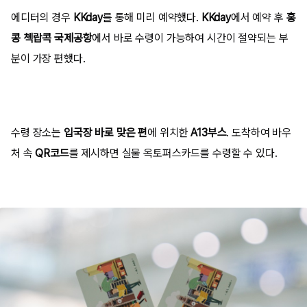
에디터의 경우
KKday
를
통해 미리 예약했다.
KKday
에서
예약 후
홍
콩 첵랍콕 국제공항
에서 바로 수령이 가능하여 시간이 절약되는 부
분이 가장 편했다.
수령 장소는
입국장 바로 맞은 편
에 위치한
A13부스
. 도착하여 바우
처 속
QR코드
를 제시하면 실물 옥토퍼스카드를 수령할 수 있다.