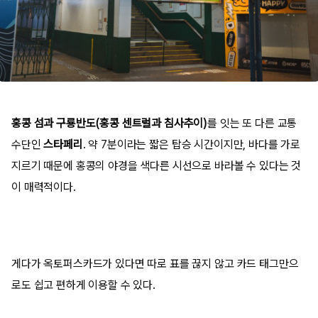
홍콩 섬과 구룡반도(홍콩 센트럴과 침사추이)
를 잇는 또 다른 교통
수단인
스타페리
. 약 7분이라는 짧은 탑승 시간이지만, 바다를 가로
지르기 때문에 홍콩의 야경을 색다른 시선으로 바라볼 수 있다는 것
이 매력적이다.
게다가 옥토퍼스카드가 있다면 따로 표를 끊지 않고 카드 태그만으
로도 쉽고 편하게 이용할 수 있다.