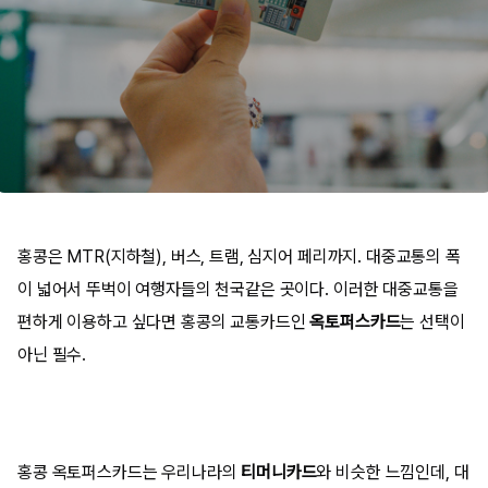
홍콩은 MTR(지하철), 버스, 트램, 심지어 페리까지. 대중교통의 폭
이 넓어서 뚜벅이 여행자들의 천국같은 곳이다. 이러한 대중교통을
편하게 이용하고 싶다면 홍콩의 교통카드인
옥토퍼스카드
는 선택이
아닌 필수.
홍콩 옥토퍼스카드는 우리나라의
티머니카드
와 비슷한 느낌인데, 대