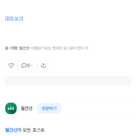
[원문 보기]
홈
여행
월간산
아름답기로는 한라산 코스보다 한수 위
>
>
>
0
월간산
방문하기
월간산
의 모든 포스트