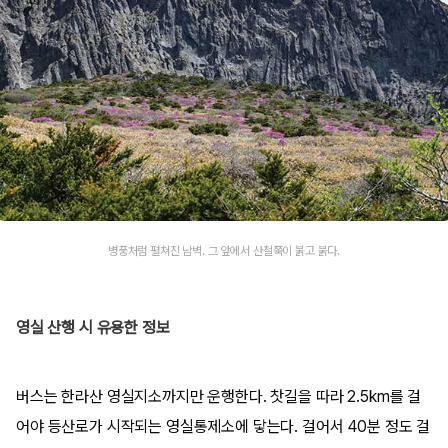
병풍처럼 펼쳐진 남벽. 그 앞에서 산철쭉이 붉고 붉다.
영실 산행 시 유용한 정보
버스는 한라산 영실지소까지만 운행한다. 찻길을 따라 2.5km를 걸
어야 등산로가 시작되는 영실통제소에 닿는다. 걸어서 40분 정도 걸