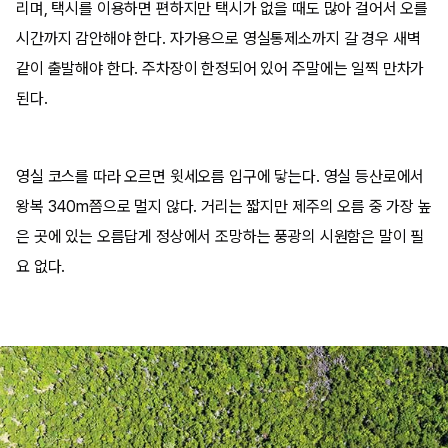
리며, 택시를 이용하면 편하지만 택시가 없을 때도 많아 걸어서 오를
시간까지 감안해야 한다. 자가용으로 영실통제소까지 갈 경우 새벽
같이 출발해야 한다. 주차장이 한정되어 있어 주말에는 일찍 만차가
된다.
영실 코스를 따라 오르면 윗세오름 입구에 닿는다. 영실 등산로에서
왕복 340m쯤으로 멀지 않다. 거리는 짧지만 제주의 오름 중 가장 높
은 곳에 있는 오름답게 정상에서 조망하는 풍광의 시원함은 말이 필
요 없다.