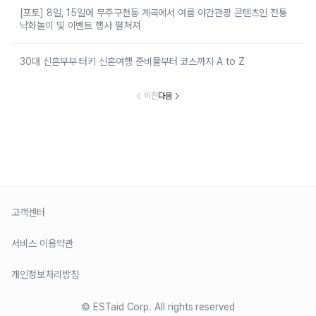
[포토] 8일, 15일에 무주구천동 계곡에서 여름 야간관광 콘텐츠인 전통
낙화놀이 및 이벤트 행사 펼쳐져
30대 신혼부부 터키 신혼여행 준비물부터 코스까지 A to Z
이전
다음
고객센터
서비스 이용약관
개인정보처리방침
© ESTaid Corp. All rights reserved