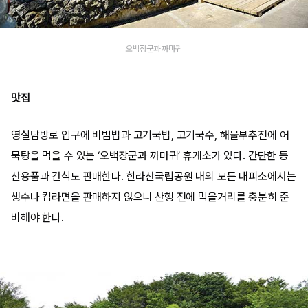
오백장군과 까마귀
맛집
영실탐방로 입구에 비빔밥과 고기국밥, 고기국수, 해물부추전에 어
묵탕을 먹을 수 있는 ‘오백장군과 까마귀’ 휴게소가 있다. 간단한 등
산용품과 간식도 판매한다. 한라산국립공원 내의 모든 대피소에서는
생수나 컵라면을 판매하지 않으니 산행 전에 먹을거리를 충분히 준
비해야 한다.