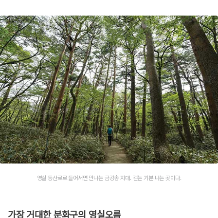
영실 등산로로 들어서면 만나는 금강송 지대. 걷는 기분 나는 곳이다.
가장 거대한 분화구의 영실오름