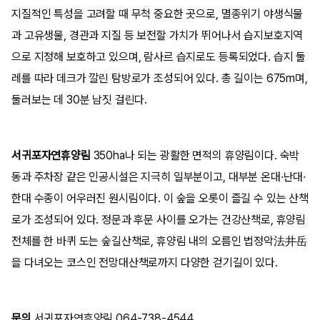
지질적인 특성을 고려할 때 무척 중요한 곳으로, 멸종위기 야생식물
과 고유생물, 경관과 지질 등 보전할 가치가 뛰어나서 습지보호지역
으로 지정해 보호하고 있으며, 람사르 습지로도 등록되었다. 습지 둘
레를 따라 데크가 깔린 탐방로가 조성되어 있다. 총 길이는 675m며,
둘러보는 데 30분 남짓 걸린다.
서귀포자연휴양림
350ha나 되는 광활한 면적의 휴양림이다. 숙박
동과 주차장 같은 인공시설은 지극히 일부분이고, 대부분 온대·난대·
한대 수종이 어우러진 원시림이다. 이 숲을 오롯이 즐길 수 있는 산책
로가 조성되어 있다. 정문과 후문 사이를 오가는 건강산책로, 휴양림
전체를 한 바퀴 도는 숲길산책로, 휴양림 내의 오름인 법정악法井岳
을 다녀오는 코스인 전망대산책로까지 다양한 걷기길이 있다.
문의
서귀포자연휴양림 064-738-4544.