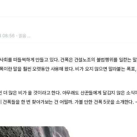
3 08:56
읽음
...
회를 떠들썩하게 만들고 있다. 건폭은 건설노조의 불법행위를 일컫는 말
폭이란 말을 훨씬 오랫동안 사용해 왔다. 비가 오지 않으면 말라붙는 폭포
씬 더 많은 비가 올 것이라고 한다. 아무래도 산꾼들에게 달갑지 않은 소식이
이 건폭들을 한 번 찾아가보는 건 어떨까. 가볼 만한 건폭 5곳을 소개한다. 