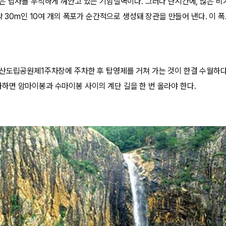
은 탑사를 우직하게 껴안고 있는 기암절벽이다. 그러나 단시간에, 많은 비
약 30m인 10여 개의 폭포가 순간적으로 생성돼 장관을 만들어 낸다. 이 
산도립공원제1주차장에 주차한 후 탑영제를 거쳐 가는 것이 한결 수월하다.
면 암마이봉과 수마이봉 사이의 계단 길을 한 번 올라야 한다.