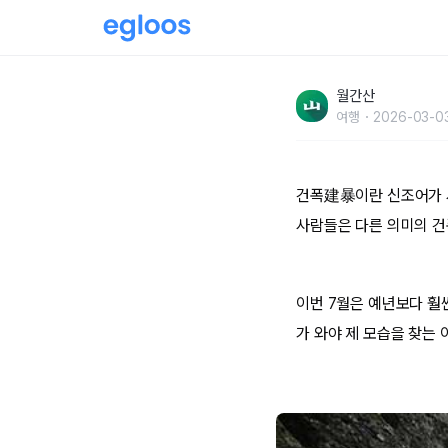
비를 맞아야 숨쉬는 ‘마른 폭포’ Best 5
월간산
여행
2026-03-0
건폭建暴이란 신조어가 사
사람들은 다른 의미의 건
이번 7월은 예년보다 훨
가 와야 제 모습을 찾는 