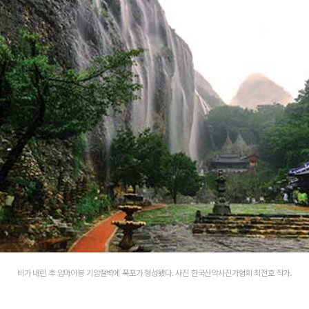
비가 내린 후 암마이봉 기암절벽에 폭포가 형성됐다. 사진 한국산악사진가협회 최전호 작가.