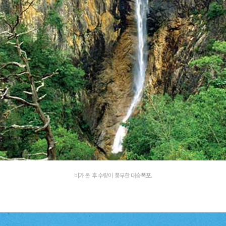
비가 온 후 수량이 풍부한 대승폭포.