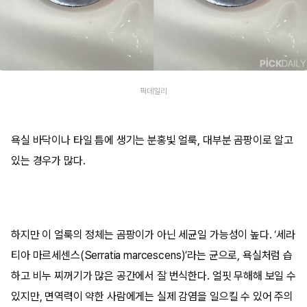
픽데일리
욕실 바닥이나 타일 틈에 생기는 분홍빛 얼룩, 대부분 곰팡이로 알고
있는 경우가 많다.
하지만 이 얼룩의 정체는 곰팡이가 아닌 세균일 가능성이 높다. ‘세라
티아 마르세센스(Serratia marcescens)’라는 균으로, 욕실처럼 습
하고 비누 찌꺼기가 많은 공간에서 잘 번식한다. 얼핏 무해해 보일 수
있지만, 면역력이 약한 사람에게는 실제 감염을 일으킬 수 있어 주의