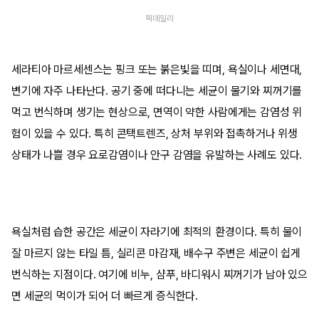
픽데일리
세라티아 마르세센스는 핑크 또는 붉은빛을 띠며, 욕실이나 세면대,
변기에 자주 나타난다. 공기 중에 떠다니는 세균이 물기와 찌꺼기를
먹고 번식하며 생기는 현상으로, 면역이 약한 사람에게는 감염성 위
험이 있을 수 있다. 특히 콘택트렌즈, 상처 부위와 접촉하거나 위생
상태가 나쁠 경우 요로감염이나 안구 감염을 유발하는 사례도 있다.
욕실처럼 습한 공간은 세균이 자라기에 최적의 환경이다. 특히 물이
잘 마르지 않는 타일 틈, 실리콘 마감재, 배수구 주변은 세균이 쉽게
번식하는 지점이다. 여기에 비누, 샴푸, 바디워시 찌꺼기가 남아 있으
면 세균의 먹이가 되어 더 빠르게 증식한다.