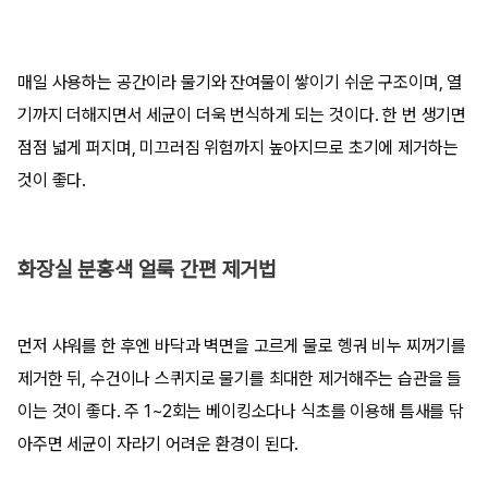
매일 사용하는 공간이라 물기와 잔여물이 쌓이기 쉬운 구조이며, 열
기까지 더해지면서 세균이 더욱 번식하게 되는 것이다. 한 번 생기면
점점 넓게 퍼지며, 미끄러짐 위험까지 높아지므로 초기에 제거하는
것이 좋다.
화장실 분홍색 얼룩 간편 제거법
먼저 샤워를 한 후엔 바닥과 벽면을 고르게 물로 헹궈 비누 찌꺼기를
제거한 뒤, 수건이나 스퀴지로 물기를 최대한 제거해주는 습관을 들
이는 것이 좋다. 주 1~2회는 베이킹소다나 식초를 이용해 틈새를 닦
아주면 세균이 자라기 어려운 환경이 된다.