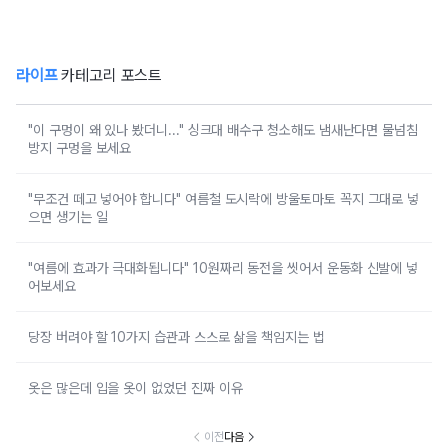
라이프
카테고리 포스트
"이 구멍이 왜 있나 봤더니..." 싱크대 배수구 청소해도 냄새난다면 물넘침
방지 구멍을 보세요
"무조건 떼고 넣어야 합니다" 여름철 도시락에 방울토마토 꼭지 그대로 넣
으면 생기는 일
"여름에 효과가 극대화됩니다" 10원짜리 동전을 씻어서 운동화 신발에 넣
어보세요
당장 버려야 할 10가지 습관과 스스로 삶을 책임지는 법
옷은 많은데 입을 옷이 없었던 진짜 이유
이전
다음