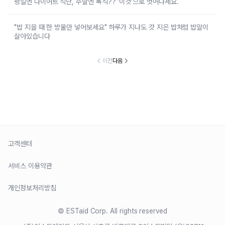
평일엔 다이어트 식단, 주말엔 폭식?? '이것'으로 벗어나세요.
"밥 지을 때 한 방울만 넣어보세요" 하루가 지나도 갓 지은 밥처럼 밥알이
살아있습니다
이전
다음
고객센터
서비스 이용약관
개인정보처리방침
© ESTaid Corp. All rights reserved