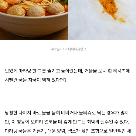
픽데일리 / 게티이미지뱅크
맛있게 마라탕 한 그릇 즐기고 돌아왔는데, 거울을 보니 흰 티셔츠에
시뻘건 국물 자국이 찍혀 있다면?
당황한 나머지 바로 물을 묻혀 비비거나 물티슈로 닦는 경우가 많지
만, 이 행동이 오히려 얼룩을 더 깊게 만드는 최악의 실수일 수 있다.
마라탕 국물은 기름기, 매운 양념, 색소가 섞인 조합으로 일반적인 세