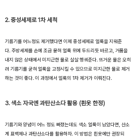
2. 중성세제로 1차 세척
기름기를 어느정도 제거했다면 이제 중성세제로 얼룩을 지워준
다. 주방세제를 손에 조금 묻혀 얼룩 위에 두드리듯 바르고, 거품을
내지 않은 상태에서 미지근한 물로 살살 헹궈준다. 뜨거운 물은 오히
려 기름기를 굳혀 얼룩을 고정시킬 수 있으므로 미지근한 물로 제거
하는 것이 좋다. 이 과정에서 얼룩의 1차 제거가 이뤄진다.
3. 색소 자국엔 과탄산소다 활용 (흰옷 한정)
기름기와 양념이 어느 정도 빠졌는데도 색소 얼룩이 남았다면, 산소
계 표백제나 과탄산소다를 활용하자. 이 방법은 흰옷에만 권장되