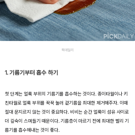
픽데일리
1. 기름기부터 흡수 하기
첫 단계는 얼룩 부위의 기름기를 흡수하는 것이다. 종이타월이나 키
친타월로 얼룩 부위를 꾹꾹 눌러 겉기름을 최대한 제거해주자. 이때
절대 문지르지 않는 것이 중요하다. 비비는 순간 얼룩이 섬유 사이로
더 깊숙이 스며들기 때문이다. 기름층이 마르기 전에 최대한 빨리 기
름기를 흡수해내는 것이 좋다.